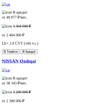
В кредит
от
40 077
₽/мес.
3 304 000 ₽
от
2 404 000
₽
LE+
2.0 CVT (144 л.с.)
В Trade-in
В Кредит
NISSAN Qashqai
В кредит
от
38 343
₽/мес.
3 200 000 ₽
от
2 300 000
₽