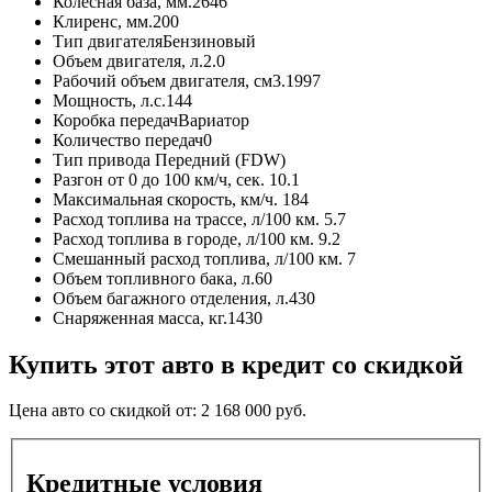
Колесная база, мм.
2646
Клиренс, мм.
200
Тип двигателя
Бензиновый
Объем двигателя, л.
2.0
Рабочий объем двигателя, см3.
1997
Мощность, л.с.
144
Коробка передач
Вариатор
Количество передач
0
Тип привода
Передний (FDW)
Разгон от 0 до 100 км/ч, сек.
10.1
Максимальная скорость, км/ч.
184
Расход топлива на трассе, л/100 км.
5.7
Расход топлива в городе, л/100 км.
9.2
Смешанный расход топлива, л/100 км.
7
Объем топливного бака, л.
60
Объем багажного отделения, л.
430
Снаряженная масса, кг.
1430
Купить этот авто в кредит со скидкой
Цена авто со скидкой от:
2 168 000
руб.
Кредитные условия