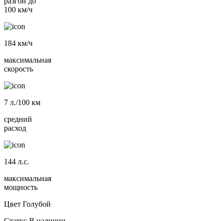
разгон до
100 км/ч
184
км/ч
максимальная
скорость
7
л./100 км
средний
расход
144
л.с.
максимальная
мощность
Цвет
Голубой
Статус
В наличии