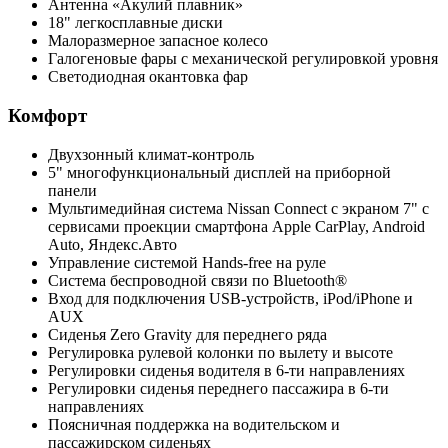
Антенна «Акулий плавник»
18" легкосплавные диски
Малоразмерное запасное колесо
Галогеновые фары с механической регулировкой уровня
Светодиодная окантовка фар
Комфорт
Двухзонный климат-контроль
5" многофункциональный дисплей на приборной
панели
Мультимедийная система Nissan Connect с экраном 7" с
сервисами проекции смартфона Apple CarPlay, Android
Auto, Яндекс.Авто
Управление системой Hands-free на руле
Система беспроводной связи по Bluetooth®
Вход для подключения USB-устройств, iPod/iPhone и
AUX
Сиденья Zero Gravity для переднего ряда
Регулировка рулевой колонки по вылету и высоте
Регулировки сиденья водителя в 6-ти направлениях
Регулировки сиденья переднего пассажира в 6-ти
направлениях
Поясничная поддержка на водительском и
пассажирском сиденьях