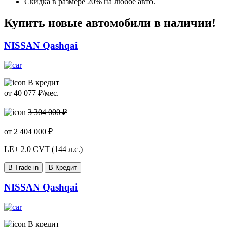
Скидка в размере 20% на любое авто.
Купить новые автомобили в наличии!
NISSAN Qashqai
В кредит
от
40 077
₽/мес.
3 304 000 ₽
от
2 404 000
₽
LE+
2.0 CVT (144 л.с.)
В Trade-in
В Кредит
NISSAN Qashqai
В кредит