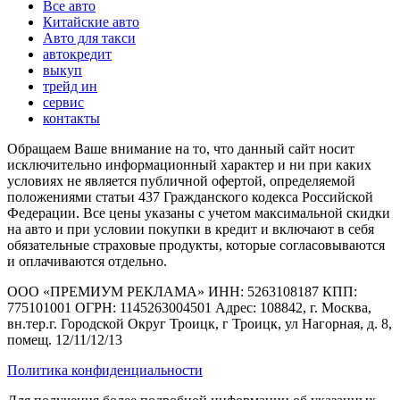
Все авто
Китайские авто
Авто для такси
автокредит
выкуп
трейд ин
сервис
контакты
Обращаем Ваше внимание на то, что данный сайт носит
исключительно информационный характер и ни при каких
условиях не является публичной офертой, определяемой
положениями статьи 437 Гражданского кодекса Российской
Федерации. Все цены указаны с учетом максимальной скидки
на авто и при условии покупки в кредит и включают в себя
обязательные страховые продукты, которые согласовываются
и оплачиваются отдельно.
ООО «ПРЕМИУМ РЕКЛАМА» ИНН: 5263108187 КПП:
775101001 ОГРН: 1145263004501 Адрес: 108842, г. Москва,
вн.тер.г. Городской Округ Троицк, г Троицк, ул Нагорная, д. 8,
помещ. 12/11/12/13
Политика конфиденциальности