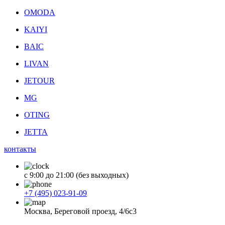
OMODA
KAIYI
BAIC
LIVAN
JETOUR
MG
OTING
JETTA
контакты
с 9:00 до 21:00 (без выходных)
+7 (495) 023-91-09
Москва, Береговой проезд, 4/6с3