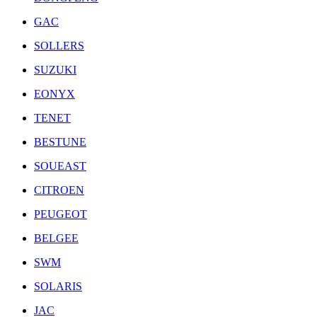
GAC
SOLLERS
SUZUKI
EONYX
TENET
BESTUNE
SOUEAST
CITROEN
PEUGEOT
BELGEE
SWM
SOLARIS
JAC