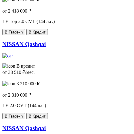
от
2 418 000
₽
LE Top
2.0 CVT (144 л.с.)
В Trade-in
В Кредит
NISSAN Qashqai
В кредит
от
38 510
₽/мес.
3 210 000 ₽
от
2 310 000
₽
LE
2.0 CVT (144 л.с.)
В Trade-in
В Кредит
NISSAN Qashqai