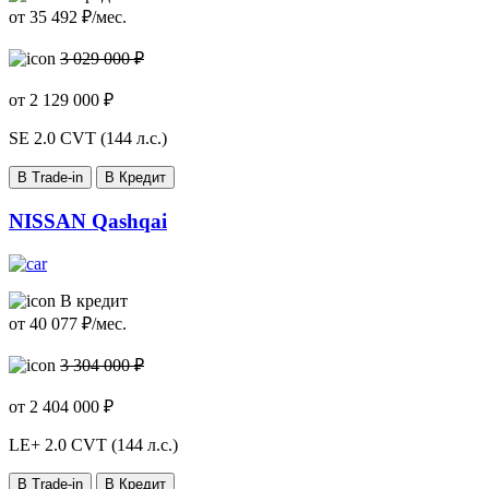
от
35 492
₽/мес.
3 029 000 ₽
от
2 129 000
₽
SE
2.0 CVT (144 л.с.)
В Trade-in
В Кредит
NISSAN Qashqai
В кредит
от
40 077
₽/мес.
3 304 000 ₽
от
2 404 000
₽
LE+
2.0 CVT (144 л.с.)
В Trade-in
В Кредит