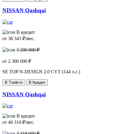
NISSAN Qashqai
В кредит
от
38 343
₽/мес.
3 200 000 ₽
от
2 300 000
₽
SE TOP N-DESIGN
2.0 CVT (144 л.с.)
В Trade-in
В Кредит
NISSAN Qashqai
В кредит
от
40 310
₽/мес.
3 318 000 ₽