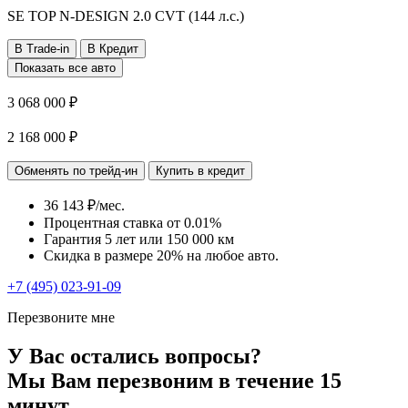
SE TOP N-DESIGN
2.0 CVT (144 л.с.)
В Trade-in
В Кредит
Показать все авто
3 068 000 ₽
2 168 000 ₽
Обменять по трейд-ин
Купить в кредит
36 143 ₽/мес.
Процентная ставка от
0.01%
Гарантия 5 лет или 150 000 км
Скидка в размере 20% на любое авто.
+7 (495) 023-91-09
Перезвоните мне
У Вас остались вопросы?
Мы Вам перезвоним в течение 15
минут.