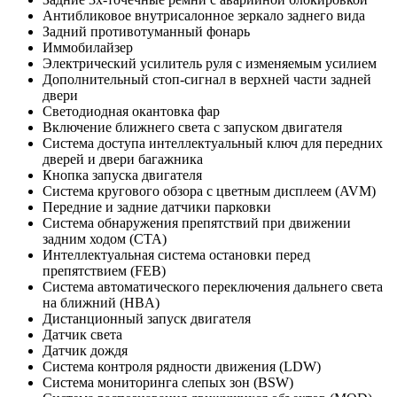
Антибликовое внутрисалонное зеркало заднего вида
Задний противотуманный фонарь
Иммобилайзер
Электрический усилитель руля с изменяемым усилием
Дополнительный стоп-сигнал в верхней части задней
двери
Светодиодная окантовка фар
Включение ближнего света с запуском двигателя
Система доступа интеллектуальный ключ для передних
дверей и двери багажника
Кнопка запуска двигателя
Система кругового обзора с цветным дисплеем (AVM)
Передние и задние датчики парковки
Система обнаружения препятствий при движении
задним ходом (CTA)
Интеллектуальная система остановки перед
препятствием (FEB)
Система автоматического переключения дальнего света
на ближний (HBA)
Дистанционный запуск двигателя
Датчик света
Датчик дождя
Система контроля рядности движения (LDW)
Система мониторинга слепых зон (BSW)