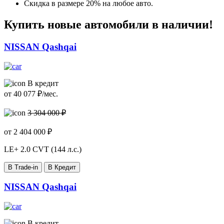
Скидка в размере 20% на любое авто.
Купить новые автомобили в наличии!
NISSAN Qashqai
В кредит
от
40 077
₽/мес.
3 304 000 ₽
от
2 404 000
₽
LE+
2.0 CVT (144 л.с.)
В Trade-in
В Кредит
NISSAN Qashqai
В кредит