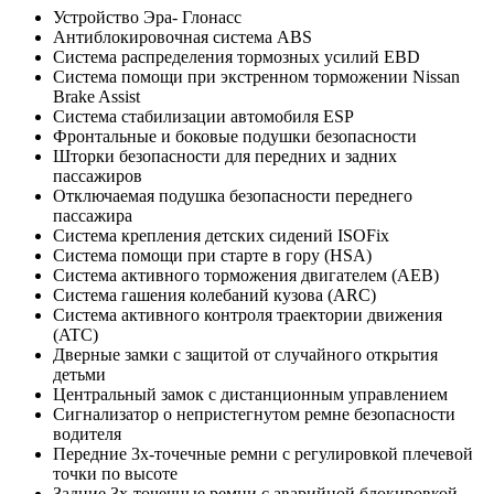
Устройство Эра- Глонасс
Антиблокировочная система ABS
Система распределения тормозных усилий EBD
Система помощи при экстренном торможении Nissan
Brake Assist
Система стабилизации автомобиля ESP
Фронтальные и боковые подушки безопасности
Шторки безопасности для передних и задних
пассажиров
Отключаемая подушка безопасности переднего
пассажира
Система крепления детских сидений ISOFix
Система помощи при старте в гору (HSA)
Система активного торможения двигателем (AEB)
Система гашения колебаний кузова (ARC)
Система активного контроля траектории движения
(ATC)
Дверные замки с защитой от случайного открытия
детьми
Центральный замок с дистанционным управлением
Сигнализатор о непристегнутом ремне безопасности
водителя
Передние 3х-точечные ремни с регулировкой плечевой
точки по высоте
Задние 3х-точечные ремни с аварийной блокировкой