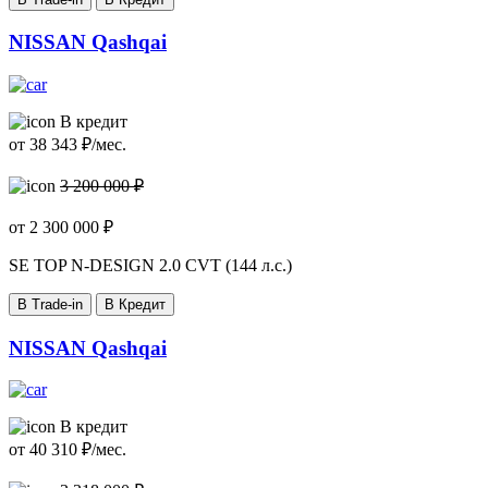
NISSAN Qashqai
В кредит
от
38 343
₽/мес.
3 200 000 ₽
от
2 300 000
₽
SE TOP N-DESIGN
2.0 CVT (144 л.с.)
В Trade-in
В Кредит
NISSAN Qashqai
В кредит
от
40 310
₽/мес.