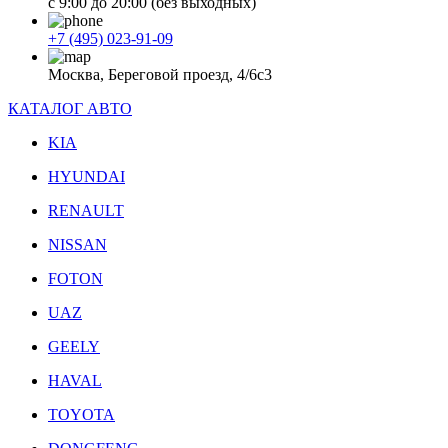
с 9:00 до 20:00 (без выходных)
+7 (495) 023-91-09
Москва, Береговой проезд, 4/6с3
КАТАЛОГ АВТО
KIA
HYUNDAI
RENAULT
NISSAN
FOTON
UAZ
GEELY
HAVAL
TOYOTA