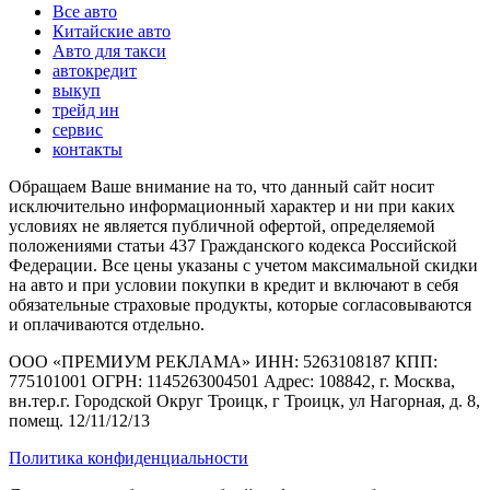
Все авто
Китайские авто
Авто для такси
автокредит
выкуп
трейд ин
сервис
контакты
Обращаем Ваше внимание на то, что данный сайт носит
исключительно информационный характер и ни при каких
условиях не является публичной офертой, определяемой
положениями статьи 437 Гражданского кодекса Российской
Федерации. Все цены указаны с учетом максимальной скидки
на авто и при условии покупки в кредит и включают в себя
обязательные страховые продукты, которые согласовываются
и оплачиваются отдельно.
ООО «ПРЕМИУМ РЕКЛАМА» ИНН: 5263108187 КПП:
775101001 ОГРН: 1145263004501 Адрес: 108842, г. Москва,
вн.тер.г. Городской Округ Троицк, г Троицк, ул Нагорная, д. 8,
помещ. 12/11/12/13
Политика конфиденциальности