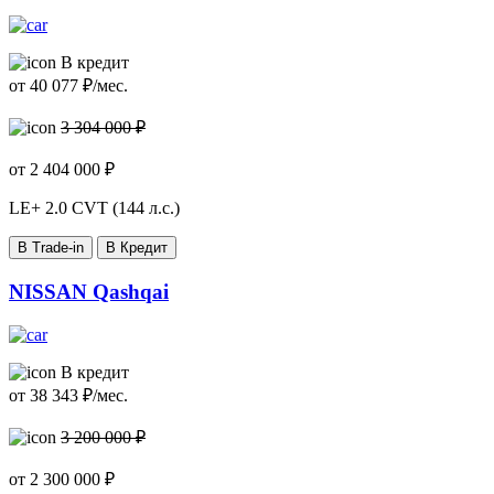
В кредит
от
40 077
₽/мес.
3 304 000 ₽
от
2 404 000
₽
LE+
2.0 CVT (144 л.с.)
В Trade-in
В Кредит
NISSAN Qashqai
В кредит
от
38 343
₽/мес.
3 200 000 ₽
от
2 300 000
₽