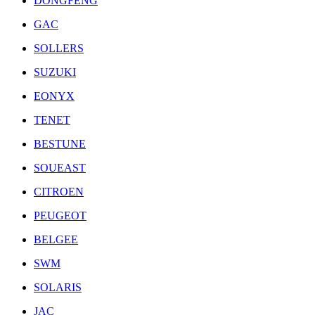
DONGFENG
GAC
SOLLERS
SUZUKI
EONYX
TENET
BESTUNE
SOUEAST
CITROEN
PEUGEOT
BELGEE
SWM
SOLARIS
JAC