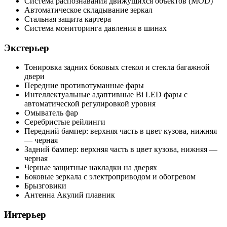
Система распознавания движущихся объектов (MOD)
Автоматическое складывание зеркал
Стальная защита картера
Система мониторинга давления в шинах
Экстерьер
Тонировка задних боковых стекол и стекла багажной
двери
Передние противотуманные фары
Интеллектуальные адаптивные Bi LED фары с
автоматической регулировкой уровня
Омыватель фар
Серебристые рейлинги
Передний бампер: верхняя часть в цвет кузова, нижняя
— черная
Задний бампер: верхняя часть в цвет кузова, нижняя —
черная
Черные защитные накладки на дверях
Боковые зеркала с электроприводом и обогревом
Брызговики
Антенна Акулий плавник
Интерьер