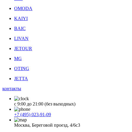
OMODA
KAIYI
BAIC
LIVAN
JETOUR
MG
OTING
JETTA
контакты
с 9:00 до 21:00 (без выходных)
+7 (495) 023-91-09
Москва, Береговой проезд, 4/6с3