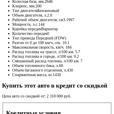
Колесная база, мм.
2646
Клиренс, мм.
200
Тип двигателя
Бензиновый
Объем двигателя, л.
2.0
Рабочий объем двигателя, см3.
1997
Мощность, л.с.
144
Коробка передач
Вариатор
Количество передач
0
Тип привода
Передний (FDW)
Разгон от 0 до 100 км/ч, сек.
10.1
Максимальная скорость, км/ч.
184
Расход топлива на трассе, л/100 км.
5.7
Расход топлива в городе, л/100 км.
9.2
Смешанный расход топлива, л/100 км.
7
Объем топливного бака, л.
60
Объем багажного отделения, л.
430
Снаряженная масса, кг.
1430
Купить этот авто в кредит со скидкой
Цена авто со скидкой от:
2 310 000
руб.
Кредитные условия