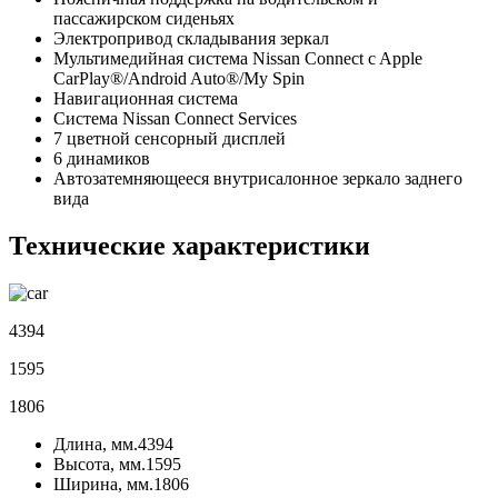
пассажирском сиденьях
Электропривод складывания зеркал
Мультимедийная система Nissan Connect c Apple
CarPlay®/Android Auto®/My Spin
Навигационная система
Система Nissan Connect Services
7 цветной сенсорный дисплей
6 динамиков
Автозатемняющееся внутрисалонное зеркало заднего
вида
Технические характеристики
4394
1595
1806
Длина, мм.
4394
Высота, мм.
1595
Ширина, мм.
1806