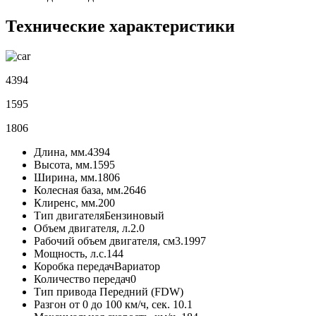
Технические характеристики
4394
1595
1806
Длина, мм.
4394
Высота, мм.
1595
Ширина, мм.
1806
Колесная база, мм.
2646
Клиренс, мм.
200
Тип двигателя
Бензиновый
Объем двигателя, л.
2.0
Рабочий объем двигателя, см3.
1997
Мощность, л.с.
144
Коробка передач
Вариатор
Количество передач
0
Тип привода
Передний (FDW)
Разгон от 0 до 100 км/ч, сек.
10.1