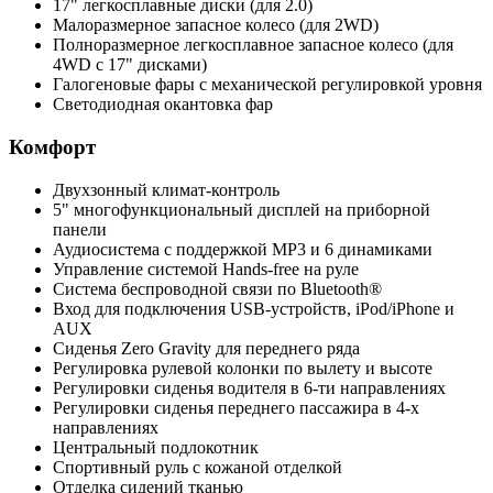
17" легкосплавные диски (для 2.0)
Малоразмерное запасное колесо (для 2WD)
Полноразмерное легкосплавное запасное колесо (для
4WD с 17" дисками)
Галогеновые фары с механической регулировкой уровня
Светодиодная окантовка фар
Комфорт
Двухзонный климат-контроль
5" многофункциональный дисплей на приборной
панели
Аудиосистема с поддержкой MP3 и 6 динамиками
Управление системой Hands-free на руле
Система беспроводной связи по Bluetooth®
Вход для подключения USB-устройств, iPod/iPhone и
AUX
Сиденья Zero Gravity для переднего ряда
Регулировка рулевой колонки по вылету и высоте
Регулировки сиденья водителя в 6-ти направлениях
Регулировки сиденья переднего пассажира в 4-х
направлениях
Центральный подлокотник
Спортивный руль с кожаной отделкой
Отделка сидений тканью