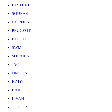
BESTUNE
SOUEAST
CITROEN
PEUGEOT
BELGEE
SWM
SOLARIS
JAC
OMODA
KAIYI
BAIC
LIVAN
JETOUR