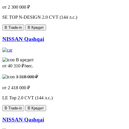
от
2 300 000
₽
SE TOP N-DESIGN
2.0 CVT (144 л.с.)
В Trade-in
В Кредит
NISSAN Qashqai
В кредит
от
40 310
₽/мес.
3 318 000 ₽
от
2 418 000
₽
LE Top
2.0 CVT (144 л.с.)
В Trade-in
В Кредит
NISSAN Qashqai