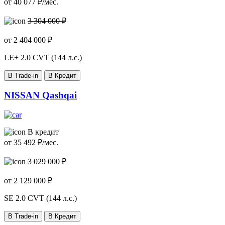
от
40 077
₽/мес.
3 304 000 ₽
от
2 404 000
₽
LE+
2.0 CVT (144 л.с.)
В Trade-in
В Кредит
NISSAN Qashqai
В кредит
от
35 492
₽/мес.
3 029 000 ₽
от
2 129 000
₽
SE
2.0 CVT (144 л.с.)
В Trade-in
В Кредит