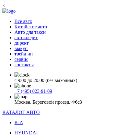
×
Все авто
Китайские авто
Авто для такси
автокредит
директ
выкуп
трейд ин
сервис
контакты
с 9:00 до 20:00 (без выходных)
+7 (495) 023-91-09
Москва, Береговой проезд, 4/6с3
КАТАЛОГ АВТО
KIA
HYUNDAI