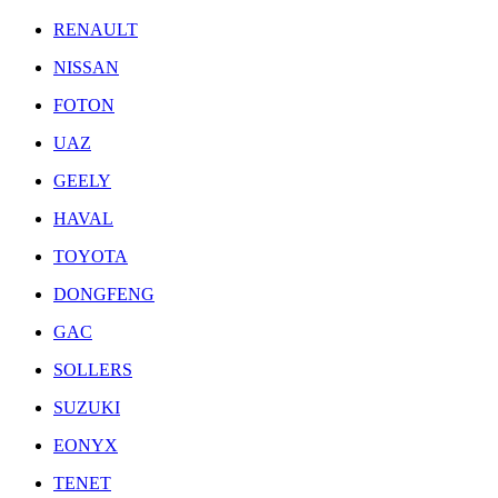
RENAULT
NISSAN
FOTON
UAZ
GEELY
HAVAL
TOYOTA
DONGFENG
GAC
SOLLERS
SUZUKI
EONYX
TENET