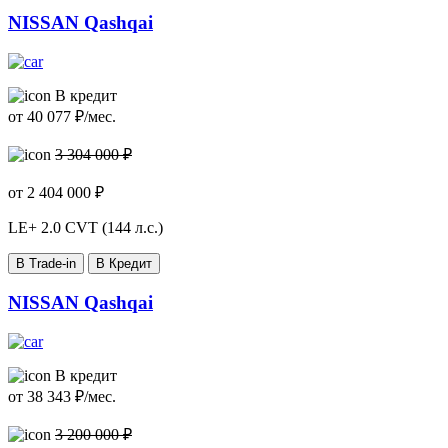
NISSAN Qashqai
В кредит
от
40 077
₽/мес.
3 304 000 ₽
от
2 404 000
₽
LE+
2.0 CVT (144 л.с.)
В Trade-in
В Кредит
NISSAN Qashqai
В кредит
от
38 343
₽/мес.
3 200 000 ₽