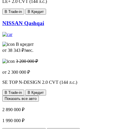
LE+
2.0 CVT (144 л.с.)
В Trade-in
В Кредит
NISSAN Qashqai
В кредит
от
38 343
₽/мес.
3 200 000 ₽
от
2 300 000
₽
SE TOP N-DESIGN
2.0 CVT (144 л.с.)
В Trade-in
В Кредит
Показать все авто
2 890 000 ₽
1 990 000 ₽