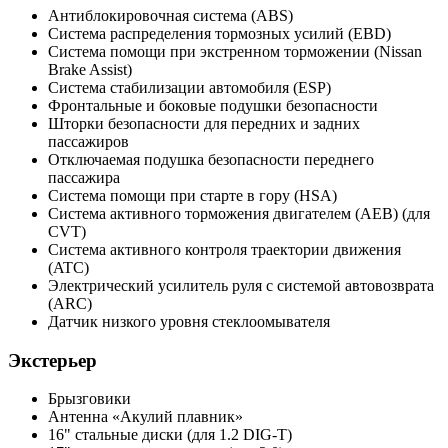
Антиблокировочная система (ABS)
Система распределения тормозных усилий (EBD)
Система помощи при экстренном торможении (Nissan
Brake Assist)
Система стабилизации автомобиля (ESP)
Фронтальные и боковые подушки безопасности
Шторки безопасности для передних и задних
пассажиров
Отключаемая подушка безопасности переднего
пассажира
Система помощи при старте в гору (HSA)
Система активного торможения двигателем (AEB) (для
CVT)
Система активного контроля траектории движения
(ATC)
Электрический усилитель руля с системой автовозврата
(ARC)
Датчик низкого уровня стеклоомывателя
Экстерьер
Брызговики
Антенна «Акулий плавник»
16" стальные диски (для 1.2 DIG-T)