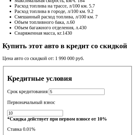
Максимальная скорость, км/ч.
184
Расход топлива на трассе, л/100 км.
5.7
Расход топлива в городе, л/100 км.
9.2
Смешанный расход топлива, л/100 км.
7
Объем топливного бака, л.
60
Объем багажного отделения, л.
430
Снаряженная масса, кг.
1430
Купить этот авто в кредит со скидкой
Цена авто со скидкой от:
1 990 000
руб.
Кредитные условия
Срок кредитования
Первоначальный взнос
*Скидка действует при первом взносе от 10%
Ставка
0.01%