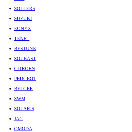
SOLLERS
SUZUKI
EONYX
TENET
BESTUNE
SOUEAST
CITROEN
PEUGEOT
BELGEE
SWM
SOLARIS
JAC
OMODA