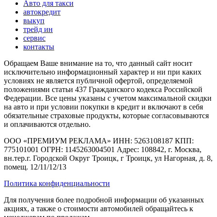
Авто для такси
автокредит
выкуп
трейд ин
сервис
контакты
Обращаем Ваше внимание на то, что данный сайт носит
исключительно информационный характер и ни при каких
условиях не является публичной офертой, определяемой
положениями статьи 437 Гражданского кодекса Российской
Федерации. Все цены указаны с учетом максимальной скидки
на авто и при условии покупки в кредит и включают в себя
обязательные страховые продукты, которые согласовываются
и оплачиваются отдельно.
ООО «ПРЕМИУМ РЕКЛАМА» ИНН: 5263108187 КПП:
775101001 ОГРН: 1145263004501 Адрес: 108842, г. Москва,
вн.тер.г. Городской Округ Троицк, г Троицк, ул Нагорная, д. 8,
помещ. 12/11/12/13
Политика конфиденциальности
Для получения более подробной информации об указанных
акциях, а также о стоимости автомобилей обращайтесь к