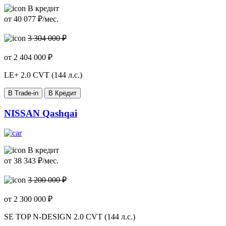
В кредит
от
40 077
₽/мес.
3 304 000 ₽
от
2 404 000
₽
LE+
2.0 CVT (144 л.с.)
В Trade-in
В Кредит
NISSAN Qashqai
В кредит
от
38 343
₽/мес.
3 200 000 ₽
от
2 300 000
₽
SE TOP N-DESIGN
2.0 CVT (144 л.с.)