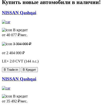
Купить новые автомобили в наличии!
NISSAN Qashqai
В кредит
от
40 077
₽/мес.
3 304 000 ₽
от
2 404 000
₽
LE+
2.0 CVT (144 л.с.)
В Trade-in
В Кредит
NISSAN Qashqai
В кредит
от
35 492
₽/мес.