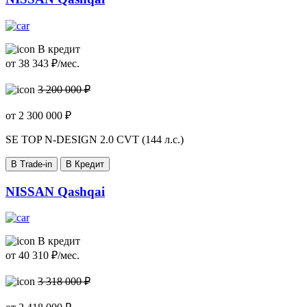
В кредит
от
38 343
₽/мес.
3 200 000 ₽
от
2 300 000
₽
SE TOP N-DESIGN
2.0 CVT (144 л.с.)
В Trade-in
В Кредит
NISSAN Qashqai
В кредит
от
40 310
₽/мес.
3 318 000 ₽