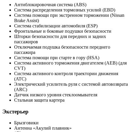
Антиблокировочная система (ABS)
Система распределения тормозных усилий (EBD)
Система помощи при экстренном торможении (Nissan
Brake Assist)
Система стабилизации автомобиля (ESP)
Фронтальные и боковые подушки безопасности
Шторки безопасности для передних и задних
пассажиров
Отключаемая подушка безопасности переднего
пассажира
Система помощи при старте в гору (HSA)
Система активного торможения двигателем (AEB) (для
CVT)
Система активного контроля траектории движения
(ATC)
Электрический усилитель руля с системой автовозврата
(ARC)
Датчик низкого уровня стеклоомывателя
Стальная защита картера
Экстерьер
Брызговики
Антенна «Акулий плавник»