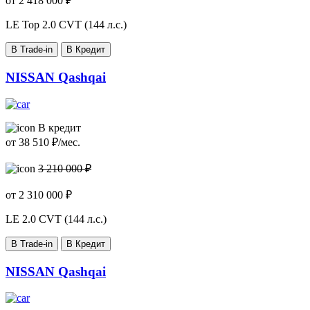
от
2 418 000
₽
LE Top
2.0 CVT (144 л.с.)
В Trade-in
В Кредит
NISSAN Qashqai
В кредит
от
38 510
₽/мес.
3 210 000 ₽
от
2 310 000
₽
LE
2.0 CVT (144 л.с.)
В Trade-in
В Кредит
NISSAN Qashqai