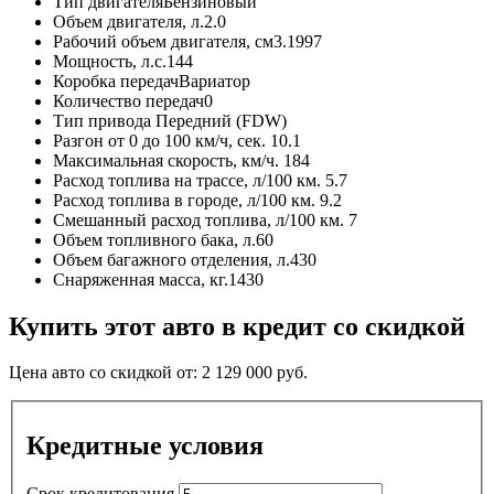
Тип двигателя
Бензиновый
Объем двигателя, л.
2.0
Рабочий объем двигателя, см3.
1997
Мощность, л.с.
144
Коробка передач
Вариатор
Количество передач
0
Тип привода
Передний (FDW)
Разгон от 0 до 100 км/ч, сек.
10.1
Максимальная скорость, км/ч.
184
Расход топлива на трассе, л/100 км.
5.7
Расход топлива в городе, л/100 км.
9.2
Смешанный расход топлива, л/100 км.
7
Объем топливного бака, л.
60
Объем багажного отделения, л.
430
Снаряженная масса, кг.
1430
Купить этот авто в кредит со скидкой
Цена авто со скидкой от:
2 129 000
руб.
Кредитные условия
Срок кредитования