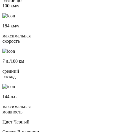
разгон до
100 км/ч
184
км/ч
максимальная
скорость
7
л./100 км
средний
расход
144
л.с.
максимальная
мощность
Цвет
Черный
Статус
В наличии