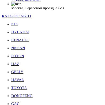
Москва, Береговой проезд, 4/6с3
КАТАЛОГ АВТО
KIA
HYUNDAI
RENAULT
NISSAN
FOTON
UAZ
GEELY
HAVAL
TOYOTA
DONGFENG
GAC