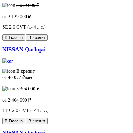
3 029 000 ₽
от
2 129 000
₽
SE
2.0 CVT (144 л.с.)
В Trade-in
В Кредит
NISSAN Qashqai
В кредит
от
40 077
₽/мес.
3 304 000 ₽
от
2 404 000
₽
LE+
2.0 CVT (144 л.с.)
В Trade-in
В Кредит
NISSAN Qashqai