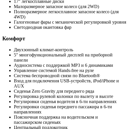
17" легкосплавные диски
Малоразмерное запасное колесо (для 2WD)
Полноразмерное легкосплавное запасное колесо (для
4WD)
Галогеновые фары с механической регулировкой уровня
Светодиодная окантовка фар
Комфорт
Двухзонный климат-контроль
5" многофункциональный дисплей на приборной
панели
Аудиосистема с поддержкой MP3 и 6 динамиками
Управление системой Hands-free на руле
Система беспроводной связи по Bluetooth®
Вход для подключения USB-устройств, iPod/iPhone и
AUX
Сиденья Zero Gravity для переднего ряда
Регулировка рулевой колонки по вылету и высоте
Регулировки сиденья водителя в 6-ти направлениях
Регулировки сиденья переднего пассажира в 6-ти
направлениях
Поясничная поддержка на водительском и
пассажирском сиденьях
Центральный подлокотник