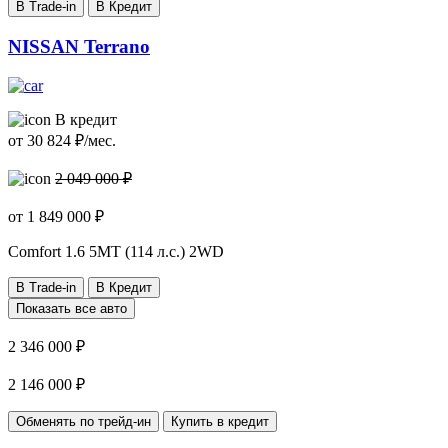
В Trade-in
В Кредит
NISSAN Terrano
В кредит
от
30 824
₽/мес.
2 049 000 ₽
от
1 849 000
₽
Comfort
1.6 5МТ (114 л.с.) 2WD
В Trade-in
В Кредит
Показать все авто
2 346 000 ₽
2 146 000 ₽
Обменять по трейд-ин
Купить в кредит