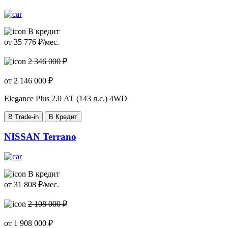
В кредит
от
35 776
₽/мес.
2 346 000 ₽
от
2 146 000
₽
Elegance Plus
2.0 АТ (143 л.с.) 4WD
В Trade-in
В Кредит
NISSAN Terrano
В кредит
от
31 808
₽/мес.
2 108 000 ₽
от
1 908 000
₽