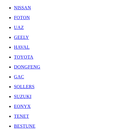
NISSAN
FOTON
UAZ
GEELY
HAVAL
TOYOTA
DONGFENG
GAC
SOLLERS
SUZUKI
EONYX
TENET
BESTUNE