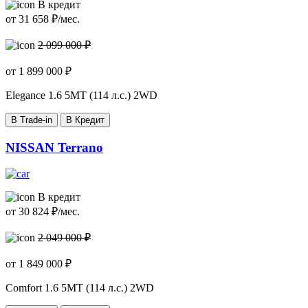
В кредит
от
31 658
₽/мес.
2 099 000 ₽
от
1 899 000
₽
Elegance
1.6 5МТ (114 л.с.) 2WD
В Trade-in
В Кредит
NISSAN Terrano
В кредит
от
30 824
₽/мес.
2 049 000 ₽
от
1 849 000
₽
Comfort
1.6 5МТ (114 л.с.) 2WD