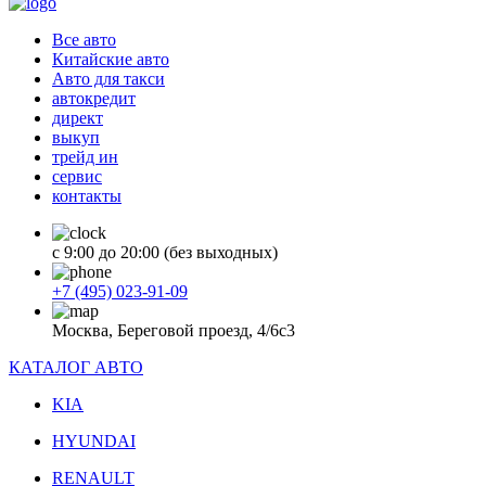
Все авто
Китайские авто
Авто для такси
автокредит
директ
выкуп
трейд ин
сервис
контакты
с 9:00 до 20:00 (без выходных)
+7 (495) 023-91-09
Москва, Береговой проезд, 4/6с3
КАТАЛОГ АВТО
KIA
HYUNDAI
RENAULT