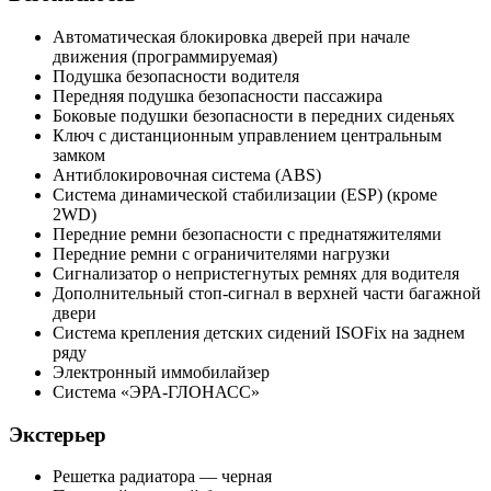
Автоматическая блокировка дверей при начале
движения (программируемая)
Подушка безопасности водителя
Передняя подушка безопасности пассажира
Боковые подушки безопасности в передних сиденьях
Ключ с дистанционным управлением центральным
замком
Антиблокировочная система (ABS)
Система динамической стабилизации (ESP) (кроме
2WD)
Передние ремни безопасности с преднатяжителями
Передние ремни с ограничителями нагрузки
Сигнализатор о непристегнутых ремнях для водителя
Дополнительный стоп-сигнал в верхней части багажной
двери
Система крепления детских сидений ISOFix на заднем
ряду
Электронный иммобилайзер
Система «ЭРА-ГЛОНАСС»
Экстерьер
Решетка радиатора — черная