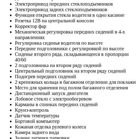
Электропривод передних стеклоподъемников
Электропривод задних стеклоподъемников
Функция открытия стекла водителя в одно касание
Розетка 12В на центральной консоли
Корректор фар
Механическая регулировка передних сидений в 4-х
направлениях
Регулировка сиденья водителя по высоте
Передние подголовники с регулировкой по высоте
Сиденье второго ряда, складывающееся в пропорции
40/60
2 подголовника на втором ряду сидений
Центральный подголовник на втором ряду сидений
Подогрев передних сидений
2 крепежных кольца в багажном отделении для поклажи
Место для хранения под полом багажного отделения
Дистанционный запуск двигателя
Лобовое стекло с электрообогревом
Карманы в спинках передних сидений
Круиз-контроль
Датчик температуры
Бортовой компьютер
Кожаная отделка рулевого колеса
Камера заднего вида
Задние датчики парковки