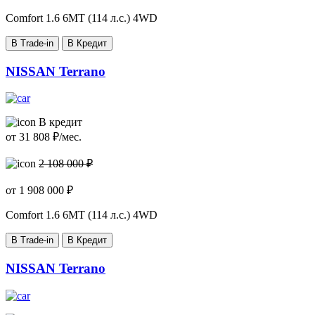
Comfort
1.6 6МТ (114 л.с.) 4WD
В Trade-in
В Кредит
NISSAN Terrano
В кредит
от
31 808
₽/мес.
2 108 000 ₽
от
1 908 000
₽
Comfort
1.6 6МТ (114 л.с.) 4WD
В Trade-in
В Кредит
NISSAN Terrano