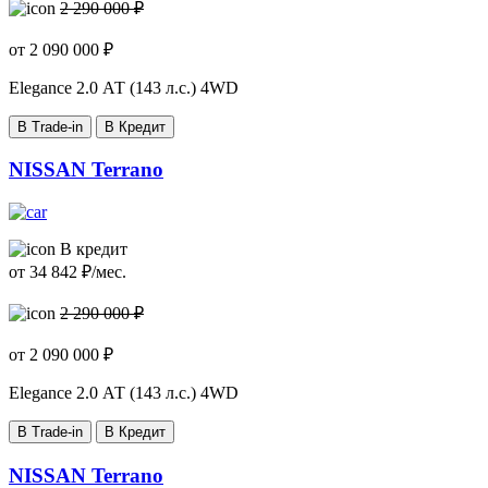
2 290 000 ₽
от
2 090 000
₽
Elegance
2.0 АТ (143 л.с.) 4WD
В Trade-in
В Кредит
NISSAN Terrano
В кредит
от
34 842
₽/мес.
2 290 000 ₽
от
2 090 000
₽
Elegance
2.0 АТ (143 л.с.) 4WD
В Trade-in
В Кредит
NISSAN Terrano