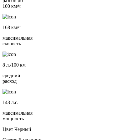
разгон до
100 км/ч
168
км/ч
максимальная
скорость
8
л./100 км
средний
расход
143
л.с.
максимальная
мощность
Цвет
Черный
Статус
В наличии