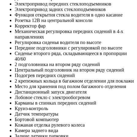
Электропривод передних стеклоподъемников
Электропривод задних стеклоподъемников
Функция открытия стекла водителя в одно касание
Розетка 12В на центральной консоли
Корректор фар
Механическая регулировка передних сидений в 4-х
направлениях
Регулировка сиденья водителя по высоте
Передние подголовники с регулировкой по высоте
Сиденье второго ряда, складывающееся в пропорции
40/60
2 подголовника на втором ряду сидений
Центральный подголовник на втором ряду сидений
Подогрев передних сидений
2 крепежных кольца в багажном отделении для поклажи
Место для хранения под полом багажного отделения
Дистанционный запуск двигателя
Лобовое стекло с электрообогревом
Карманы в спинках передних сидений
Круиз-контроль
Датчик температуры
Бортовой компьютер
Кожаная отделка рулевого колеса
Камера заднего вида
Задние датчики парковки