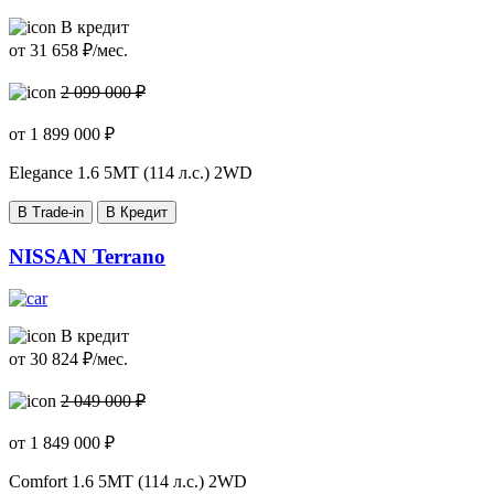
В кредит
от
31 658
₽/мес.
2 099 000 ₽
от
1 899 000
₽
Elegance
1.6 5МТ (114 л.с.) 2WD
В Trade-in
В Кредит
NISSAN Terrano
В кредит
от
30 824
₽/мес.
2 049 000 ₽
от
1 849 000
₽
Comfort
1.6 5МТ (114 л.с.) 2WD