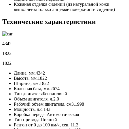
Кожаная отделка сидений (из натуральной кожи
выполнены только лицевые поверхности сидений)
Технические характеристики
4342
1822
1822
Длина, мм.
4342
Высота, мм.
1822
Ширина, мм.
1822
Колесная база, мм.
2674
Тип двигателя
Бензиновый
Объем двигателя, л.
2.0
Рабочий объем двигателя, см3.
1998
Мощность, л.с.
143
Коробка передач
Автоматическая
Тип привода
Полный
Разгон от 0 до 100 км/ч, сек.
11.2