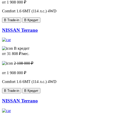
от
1 908 000
₽
Comfort
1.6 6МТ (114 л.с.) 4WD
В Trade-in
В Кредит
NISSAN Terrano
В кредит
от
31 808
₽/мес.
2 108 000 ₽
от
1 908 000
₽
Comfort
1.6 6МТ (114 л.с.) 4WD
В Trade-in
В Кредит
NISSAN Terrano