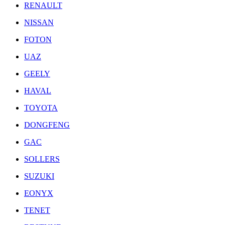
RENAULT
NISSAN
FOTON
UAZ
GEELY
HAVAL
TOYOTA
DONGFENG
GAC
SOLLERS
SUZUKI
EONYX
TENET