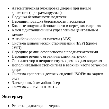
Автоматическая блокировка дверей при начале
движения (программируемая)
Подушка безопасности водителя
Передняя подушка безопасности пассажира
Боковые подушки безопасности в передних сиденьях
Ключ с дистанционным управлением центральным
замком
Антиблокировочная система (ABS)
Система динамической стабилизации (ESP) (кроме
2WD)
Передние ремни безопасности с преднатяжителями
Передние ремни с ограничителями нагрузки
Сигнализатор о непристегнутых ремнях для водителя
Дополнительный стоп-сигнал в верхней части багажной
двери
Система крепления детских сидений ISOFix на заднем
ряду
Электронный иммобилайзер
Система «ЭРА-ГЛОНАСС»
Экстерьер
Решетка радиатора — черная