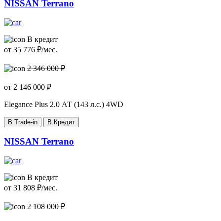
NISSAN Terrano
В кредит
от
35 776
₽/мес.
2 346 000 ₽
от
2 146 000
₽
Elegance Plus
2.0 АТ (143 л.с.) 4WD
В Trade-in
В Кредит
NISSAN Terrano
В кредит
от
31 808
₽/мес.
2 108 000 ₽