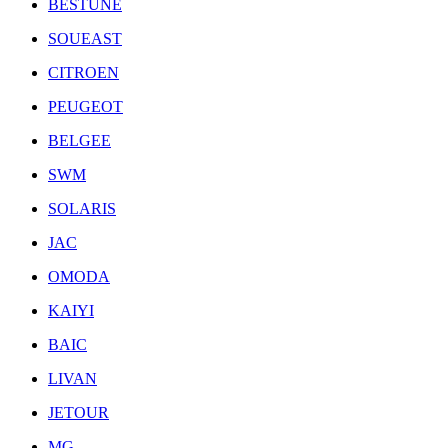
BESTUNE
SOUEAST
CITROEN
PEUGEOT
BELGEE
SWM
SOLARIS
JAC
OMODA
KAIYI
BAIC
LIVAN
JETOUR
MG