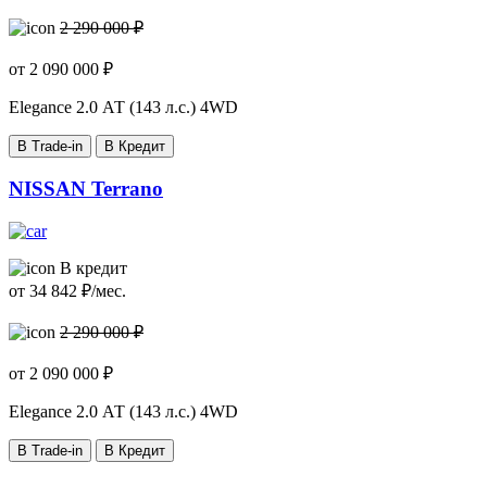
2 290 000 ₽
от
2 090 000
₽
Elegance
2.0 АТ (143 л.с.) 4WD
В Trade-in
В Кредит
NISSAN Terrano
В кредит
от
34 842
₽/мес.
2 290 000 ₽
от
2 090 000
₽
Elegance
2.0 АТ (143 л.с.) 4WD
В Trade-in
В Кредит