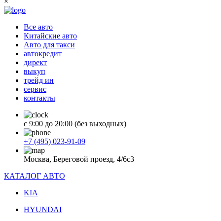
×
Все авто
Китайские авто
Авто для такси
автокредит
директ
выкуп
трейд ин
сервис
контакты
с 9:00 до 20:00 (без выходных)
+7 (495) 023-91-09
Москва, Береговой проезд, 4/6с3
КАТАЛОГ АВТО
KIA
HYUNDAI