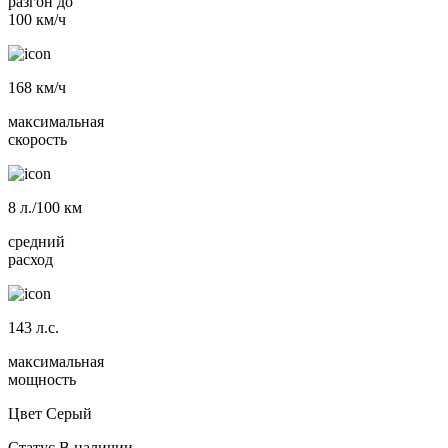
разгон до
100 км/ч
168
км/ч
максимальная
скорость
8
л./100 км
средний
расход
143
л.с.
максимальная
мощность
Цвет
Серый
Статус
В наличии