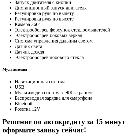
Запуск двигателя с кнопки
Дистанционный запуск двигателя
Регулировка руля по вылету
Регулировка руля по высоте
Камера 360°
Электрообогрев форсунок стеклоомывателей
Электрообогрев боковых зеркал
Система управления дальним светом
Датчик света
Датчик дождя
Электрообогрев лобового стекла
Мультимедиа
Навигационная система
USB
Мультимедиа система с ЖК-экраном
Беспроводная зарядка для смартфона
Bluetooth
Розетка 12V
Решение по автокредиту за 15 минут
оформите заявку сейчас!