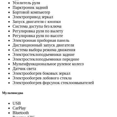
Усилитель руля
Парктроник задний
Бортовой компьютер
Электропривод зеркал
Запуск двигателя с кнопки
Система доступа без ключа
Регулировка руля по вылету
Регулировка руля по высоте
Электронная приборная панель
Дистанционный запуск двигателя
Система выбора режима движения
Электростеклоподъемники задние
Электростеклоподъемники передние
Мультифункциональное рулевое колесо
Датчик света
Электрообогрев боковых зеркал
Электрообогрев лобового стекла
Электрообогрев форсунок стеклоомывателей
Мультимедиа
USB
CarPlay
Bluetooth