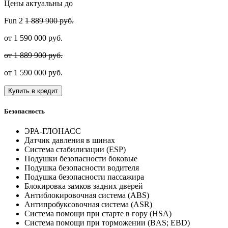
Цены актуальны до
Fun
2
1 889 900 руб.
от
1 590 000
руб.
от 1 889 900 руб.
от
1 590 000
руб.
Купить в кредит
Безопасность
ЭРА-ГЛОНАСС
Датчик давления в шинах
Система стабилизации (ESP)
Подушки безопасности боковые
Подушка безопасности водителя
Подушка безопасности пассажира
Блокировка замков задних дверей
Антиблокировочная система (ABS)
Антипробуксовочная система (ASR)
Система помощи при старте в гору (HSA)
Система помощи при торможении (BAS; EBD)