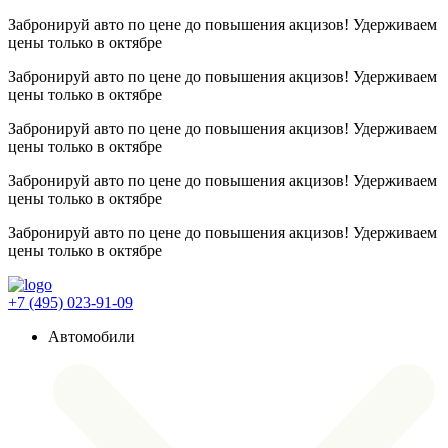
Забронируй авто по цене до повышения акцизов! Удерживаем
цены
только в октябре
Забронируй авто по цене до повышения акцизов! Удерживаем
цены
только в октябре
Забронируй авто по цене до повышения акцизов! Удерживаем
цены
только в октябре
Забронируй авто по цене до повышения акцизов! Удерживаем
цены
только в октябре
Забронируй авто по цене до повышения акцизов! Удерживаем
цены
только в октябре
+7 (495) 023-91-09
Автомобили