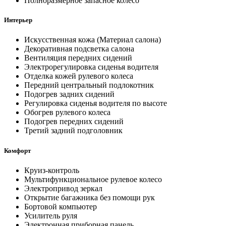
Полноразмерное запасное колесо
Интерьер
Искусственная кожа (Материал салона)
Декоративная подсветка салона
Вентиляция передних сидений
Электрорегулировка сиденья водителя
Отделка кожей рулевого колеса
Передний центральный подлокотник
Подогрев задних сидений
Регулировка сиденья водителя по высоте
Обогрев рулевого колеса
Подогрев передних сидений
Третий задний подголовник
Комфорт
Круиз-контроль
Мультифункциональное рулевое колесо
Электропривод зеркал
Открытие багажника без помощи рук
Бортовой компьютер
Усилитель руля
Электронная приборная панель