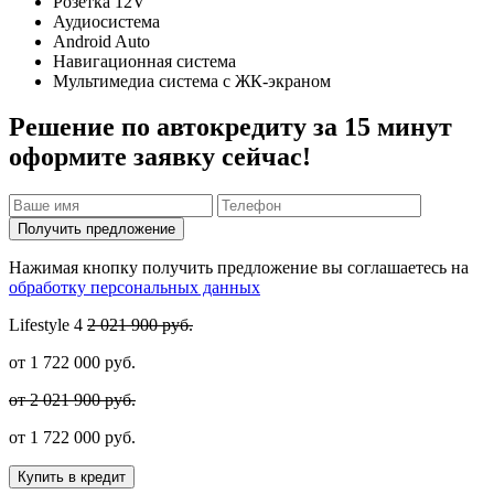
Розетка 12V
Аудиосистема
Android Auto
Навигационная система
Мультимедиа система с ЖК-экраном
Решение по автокредиту за 15 минут
оформите заявку сейчас!
Получить предложение
Нажимая кнопку получить предложение вы соглашаетесь на
обработку персональных данных
Lifestyle
4
2 021 900 руб.
от
1 722 000
руб.
от 2 021 900 руб.
от
1 722 000
руб.
Купить в кредит