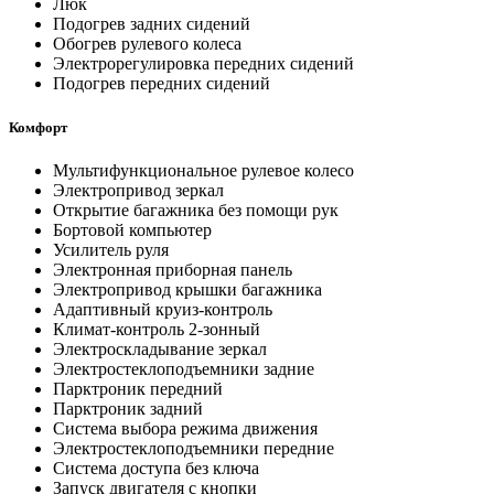
Люк
Подогрев задних сидений
Обогрев рулевого колеса
Электрорегулировка передних сидений
Подогрев передних сидений
Комфорт
Мультифункциональное рулевое колесо
Электропривод зеркал
Открытие багажника без помощи рук
Бортовой компьютер
Усилитель руля
Электронная приборная панель
Электропривод крышки багажника
Адаптивный круиз-контроль
Климат-контроль 2-зонный
Электроскладывание зеркал
Электростеклоподъемники задние
Парктроник передний
Парктроник задний
Система выбора режима движения
Электростеклоподъемники передние
Система доступа без ключа
Запуск двигателя с кнопки