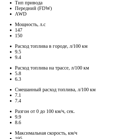
Тип привода
Передний (FDW)
AWD
Мощность, л.с
147
150
Расход топлива в городе, л/100 км
9.5
9.4
Расход топлива на трассе, л/100 км
5.8
6.3
Смешанный расход топлива, л/100 км
7.1
7.4
Разгон от 0 до 100 км/ч, сек.
9.9
8.6
Максимальная скорость, км/ч
195