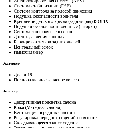
Антиблокировочная система (ABS)
Система стабилизации (ESP)
Система контроля за полосой движения
Подушка безопасности водителя
Крепление детского кресла (задний ряд) ISOFIX
Подушки безопасности оконные (шторки)
Система контроля слепых зон
Датчик давления в шинах
Блокировка замков задних дверей
Центральный замок
Иммобилайзер
Экстерьер
Диски 18
Полноразмерное запасное колесо
Интерьер
Декоративная подсветка салона
Кожа (Материал салона)
Вентиляция передних сидений
Регулировка передних сидений по высоте
Складывающееся заднее сиденье
Электрорегулировка сиденья водителя