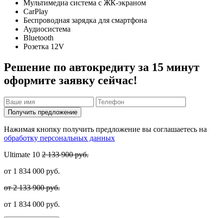
Мультимедиа система с ЖК-экраном
CarPlay
Беспроводная зарядка для смартфона
Аудиосистема
Bluetooth
Розетка 12V
Решение по автокредиту за 15 минут
оформите заявку сейчас!
Получить предложение
Нажимая кнопку получить предложение вы соглашаетесь на
обработку персональных данных
Ultimate
10
2 133 900 руб.
от
1 834 000
руб.
от 2 133 900 руб.
от
1 834 000
руб.