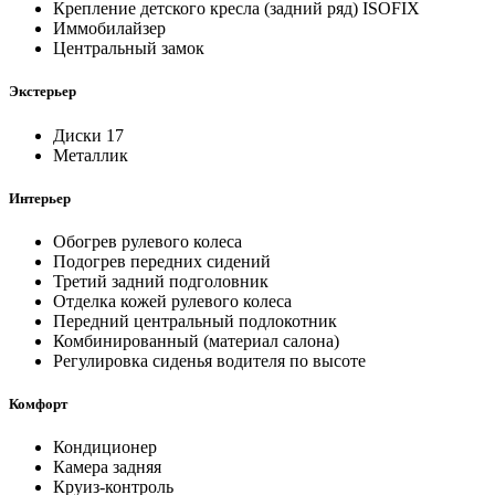
Крепление детского кресла (задний ряд) ISOFIX
Иммобилайзер
Центральный замок
Экстерьер
Диски 17
Металлик
Интерьер
Обогрев рулевого колеса
Подогрев передних сидений
Третий задний подголовник
Отделка кожей рулевого колеса
Передний центральный подлокотник
Комбинированный (материал салона)
Регулировка сиденья водителя по высоте
Комфорт
Кондиционер
Камера задняя
Круиз-контроль