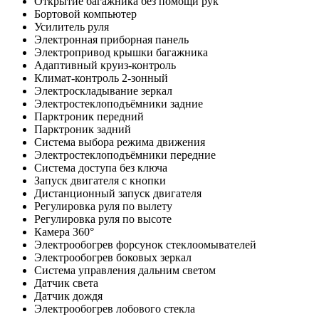
Открытие багажника без помощи рук
Бортовой компьютер
Усилитель руля
Электронная приборная панель
Электропривод крышки багажника
Адаптивный круиз-контроль
Климат-контроль 2-зонный
Электроскладывание зеркал
Электростеклоподъёмники задние
Парктроник передний
Парктроник задний
Система выбора режима движения
Электростеклоподъёмники передние
Система доступа без ключа
Запуск двигателя с кнопки
Дистанционный запуск двигателя
Регулировка руля по вылету
Регулировка руля по высоте
Камера 360°
Электрообогрев форсунок стеклоомывателей
Электрообогрев боковых зеркал
Система управления дальним светом
Датчик света
Датчик дождя
Электрообогрев лобового стекла