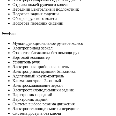
Отделка кожей рулевого колеса
Передний центральный подлокотник
Подогрев задних сидений
Обогрев рулевого колеса
Подогрев передних сидений
Комфорт
Мультифункциональное рулевое колесо
Электропривод зеркал
Открытие багажника без помощи рук
Бортовой компьютер
Усилитель руля
Электронная приборная панель
Электропривод крышки багажника
Адаптивный круиз-контроль
Климат-контроль 2-зонный
Электроскладывание зеркал
Электростеклоподъемники задние
Парктроник передний
Парктроник задний
Система выбора режима движения
Электростеклоподъемники передние
Система доступа без ключа