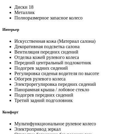
Диски 18
Металлик
Полноразмерное запасное колесо
Интерьер
Искусственная кожа (Материал салона)
Декоративная подсветка салона
Вентиляция передних сидений
Отделка кожей рулевого колеса
Передний центральный подлокотник
Подогрев задних сидений
Регулировка сиденья водителя по высоте
Обогрев рулевого колеса
Электрорегулировка передних сидений
Панорамная крыша / лобовое стекло
Подогрев передних сидений
Третий задний подголовник
Комфорт
Мультифункциональное рулевое колесо
Электропривод зеркал