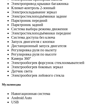
Электропривод крышки багажника
Климат-контроль 2-зонный
Электроскладывание зеркал
Электростеклоподъёмники задние
Парктроник передний
Парктроник задний
Система выбора режима движения
Электростеклоподъёмники передние
Система доступа без ключа
Запуск двигателя с кнопки
Дистанционный запуск двигателя
Регулировка руля по вылету
Регулировка руля по высоте
Камера 360°
Электрообогрев форсунок стеклоомывателей
Электрообогрев боковых зеркал
Датчик света
Электрообогрев лобового стекла
Мультимедиа
Навигационная система
Android Auto
USB