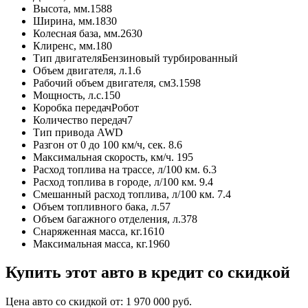
Высота, мм.
1588
Ширина, мм.
1830
Колесная база, мм.
2630
Клиренс, мм.
180
Тип двигателя
Бензиновый турбированный
Объем двигателя, л.
1.6
Рабочий объем двигателя, см3.
1598
Мощность, л.с.
150
Коробка передач
Робот
Количество передач
7
Тип привода
AWD
Разгон от 0 до 100 км/ч, сек.
8.6
Максимальная скорость, км/ч.
195
Расход топлива на трассе, л/100 км.
6.3
Расход топлива в городе, л/100 км.
9.4
Смешанный расход топлива, л/100 км.
7.4
Объем топливного бака, л.
57
Объем багажного отделения, л.
378
Снаряженная масса, кг.
1610
Максимальная масса, кг.
1960
Купить этот авто в кредит со скидкой
Цена авто со скидкой от:
1 970 000
руб.