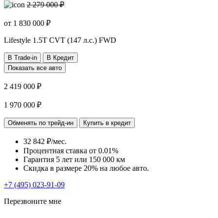
2 279 000 ₽
от
1 830 000
₽
Lifestyle
1.5T CVT (147 л.с.) FWD
В Trade-in
В Кредит
Показать все авто
2 419 000 ₽
1 970 000 ₽
Обменять по трейд-ин
Купить в кредит
32 842 ₽/мес.
Процентная ставка от
0.01%
Гарантия 5 лет или 150 000 км
Скидка в размере 20% на любое авто.
+7 (495) 023-91-09
Перезвоните мне