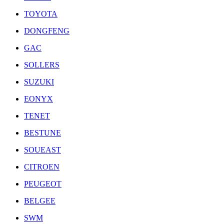
TOYOTA
DONGFENG
GAC
SOLLERS
SUZUKI
EONYX
TENET
BESTUNE
SOUEAST
CITROEN
PEUGEOT
BELGEE
SWM