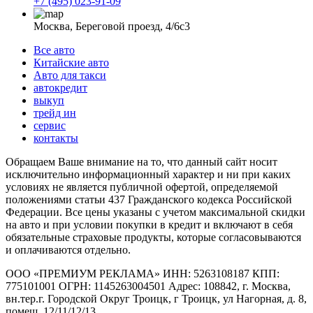
+7 (495) 023-91-09
Москва, Береговой проезд, 4/6с3
Все авто
Китайские авто
Авто для такси
автокредит
выкуп
трейд ин
сервис
контакты
Обращаем Ваше внимание на то, что данный сайт носит
исключительно информационный характер и ни при каких
условиях не является публичной офертой, определяемой
положениями статьи 437 Гражданского кодекса Российской
Федерации. Все цены указаны с учетом максимальной скидки
на авто и при условии покупки в кредит и включают в себя
обязательные страховые продукты, которые согласовываются
и оплачиваются отдельно.
ООО «ПРЕМИУМ РЕКЛАМА» ИНН: 5263108187 КПП:
775101001 ОГРН: 1145263004501 Адрес: 108842, г. Москва,
вн.тер.г. Городской Округ Троицк, г Троицк, ул Нагорная, д. 8,
помещ. 12/11/12/13