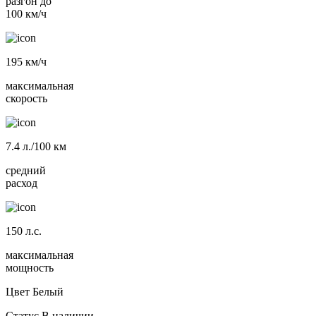
разгон до
100 км/ч
195
км/ч
максимальная
скорость
7.4
л./100 км
средний
расход
150
л.с.
максимальная
мощность
Цвет
Белый
Статус
В наличии