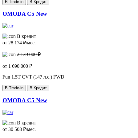
В Trade-in
В Кредит
OMODA C5 New
В кредит
от
28 174
₽/мес.
2 139 000 ₽
от
1 690 000
₽
Fun
1.5T CVT (147 л.с.) FWD
В Trade-in
В Кредит
OMODA C5 New
В кредит
от
30 508
₽/мес.