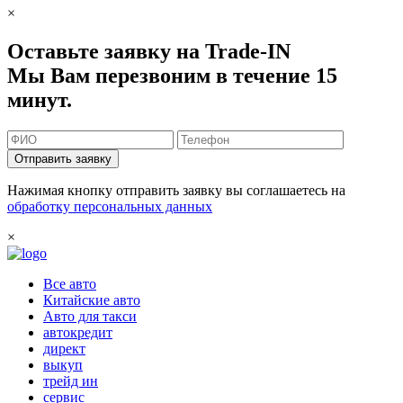
×
Оставьте заявку на Trade-IN
Мы Вам перезвоним в течение 15
минут.
Отправить заявку
Нажимая кнопку отправить заявку вы соглашаетесь на
обработку персональных данных
×
Все авто
Китайские авто
Авто для такси
автокредит
директ
выкуп
трейд ин
сервис