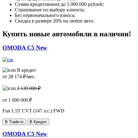
Сумма кредитования до 5 000 000 рублей;
Страхование по выбору клиента;
Без первоначального взноса;
Скидка в размере 20% на любое авто.
Купить новые автомобили в наличии!
OMODA C5 New
В кредит
от
28 174
₽/мес.
2 139 000 ₽
от
1 690 000
₽
Fun
1.5T CVT (147 л.с.) FWD
В Trade-in
В Кредит
OMODA C5 New