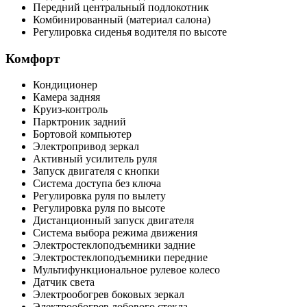
Передний центральный подлокотник
Комбинированный (материал салона)
Регулировка сиденья водителя по высоте
Комфорт
Кондиционер
Камера задняя
Круиз-контроль
Парктроник задний
Бортовой компьютер
Электропривод зеркал
Активный усилитель руля
Запуск двигателя с кнопки
Система доступа без ключа
Регулировка руля по вылету
Регулировка руля по высоте
Дистанционный запуск двигателя
Система выбора режима движения
Электростеклоподъемники задние
Электростеклоподъемники передние
Мультифункциональное рулевое колесо
Датчик света
Электрообогрев боковых зеркал
Электрообогрев лобового стекла