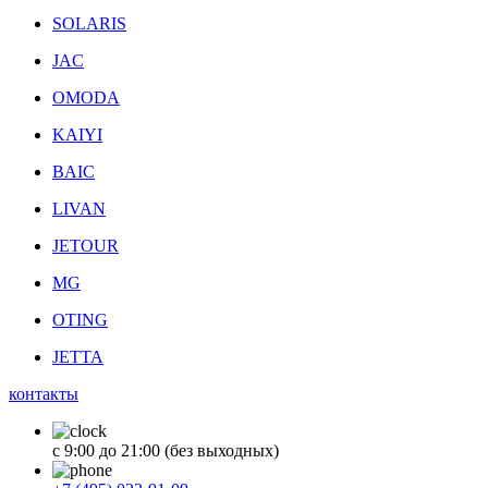
SOLARIS
JAC
OMODA
KAIYI
BAIC
LIVAN
JETOUR
MG
OTING
JETTA
контакты
с 9:00 до 21:00 (без выходных)