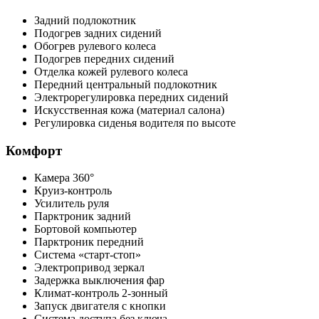
Задний подлокотник
Подогрев задних сидений
Обогрев рулевого колеса
Подогрев передних сидений
Отделка кожей рулевого колеса
Передний центральный подлокотник
Электрорегулировка передних сидений
Искусственная кожа (материал салона)
Регулировка сиденья водителя по высоте
Комфорт
Камера 360°
Круиз-контроль
Усилитель руля
Парктроник задний
Бортовой компьютер
Парктроник передний
Система «старт-стоп»
Электропривод зеркал
Задержка выключения фар
Климат-контроль 2-зонный
Запуск двигателя с кнопки
Система доступа без ключа