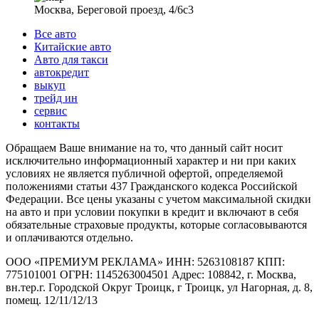
Москва, Береговой проезд, 4/6с3
Все авто
Китайские авто
Авто для такси
автокредит
выкуп
трейд ин
сервис
контакты
Обращаем Ваше внимание на то, что данный сайт носит
исключительно информационный характер и ни при каких
условиях не является публичной офертой, определяемой
положениями статьи 437 Гражданского кодекса Российской
Федерации. Все цены указаны с учетом максимальной скидки
на авто и при условии покупки в кредит и включают в себя
обязательные страховые продукты, которые согласовываются
и оплачиваются отдельно.
ООО «ПРЕМИУМ РЕКЛАМА» ИНН: 5263108187 КПП:
775101001 ОГРН: 1145263004501 Адрес: 108842, г. Москва,
вн.тер.г. Городской Округ Троицк, г Троицк, ул Нагорная, д. 8,
помещ. 12/11/12/13