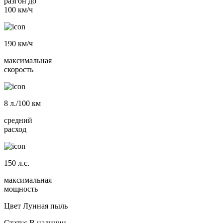
разгон до
100 км/ч
190
км/ч
максимальная
скорость
8
л./100 км
средний
расход
150
л.с.
максимальная
мощность
Цвет
Лунная пыль
Статус
В наличии