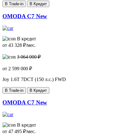
В Trade-in
В Кредит
OMODA C7 New
В кредит
от
43 328
₽/мес.
3 064 000 ₽
от
2 599 000
₽
Joy
1.6T 7DCT (150 л.с.) FWD
В Trade-in
В Кредит
OMODA C7 New
В кредит
от
47 495
₽/мес.