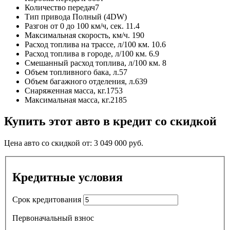
Количество передач
7
Тип привода
Полный (4DW)
Разгон от 0 до 100 км/ч, сек.
11.4
Максимальная скорость, км/ч.
190
Расход топлива на трассе, л/100 км.
10.6
Расход топлива в городе, л/100 км.
6.9
Смешанный расход топлива, л/100 км.
8
Объем топливного бака, л.
57
Объем багажного отделения, л.
639
Снаряженная масса, кг.
1753
Максимальная масса, кг.
2185
Купить этот авто в кредит со скидкой
Цена авто со скидкой от:
3 049 000
руб.
Кредитные условия
Срок кредитования
Первоначальный взнос