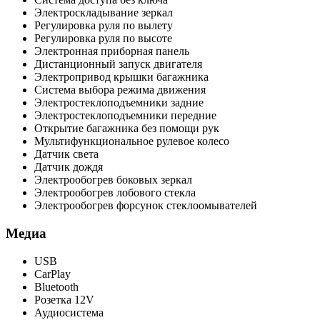
Электроскладывание зеркал
Регулировка руля по вылету
Регулировка руля по высоте
Электронная приборная панель
Дистанционный запуск двигателя
Электропривод крышки багажника
Система выбора режима движения
Электростеклоподъемники задние
Электростеклоподъемники передние
Открытие багажника без помощи рук
Мультифункциональное рулевое колесо
Датчик света
Датчик дождя
Электрообогрев боковых зеркал
Электрообогрев лобового стекла
Электрообогрев форсунок стеклоомывателей
Медиа
USB
CarPlay
Bluetooth
Розетка 12V
Аудиосистема