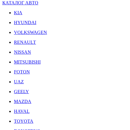
КАТАЛОГ АВТО
KIA
HYUNDAI
VOLKSWAGEN
RENAULT
NISSAN
MITSUBISHI
FOTON
UAZ
GEELY
MAZDA
HAVAL
TOYOTA