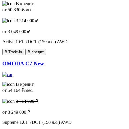
В кредит
от
50 830
₽/мес.
3 514 000 ₽
от
3 049 000
₽
Active
1.6T 7DCT (150 л.с.) AWD
В Trade-in
В Кредит
OMODA C7 New
В кредит
от
54 164
₽/мес.
3 714 000 ₽
от
3 249 000
₽
Supreme
1.6T 7DCT (150 л.с.) AWD