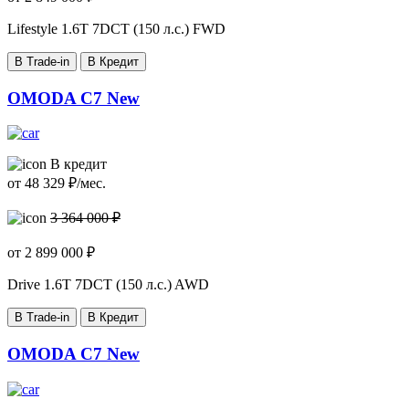
Lifestyle
1.6T 7DCT (150 л.с.) FWD
В Trade-in
В Кредит
OMODA C7 New
В кредит
от
48 329
₽/мес.
3 364 000 ₽
от
2 899 000
₽
Drive
1.6T 7DCT (150 л.с.) AWD
В Trade-in
В Кредит
OMODA C7 New