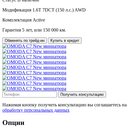
Модификация
1.6T 7DCT (150 л.с.) AWD
Комплектация
Active
Гарантия
5 лет, или 150 000 км.
Обменять по трейд-ин
Купить в кредит
Получить консультацию
Нажимая кнопку получить консультацию вы соглашаетесь на
обработку персональных данных
Опции