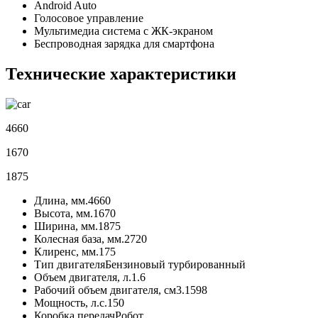
Android Auto
Голосовое управление
Мультимедиа система с ЖК-экраном
Беспроводная зарядка для смартфона
Технические характеристики
4660
1670
1875
Длина, мм.
4660
Высота, мм.
1670
Ширина, мм.
1875
Колесная база, мм.
2720
Клиренс, мм.
175
Тип двигателя
Бензиновый турбированный
Объем двигателя, л.
1.6
Рабочий объем двигателя, см3.
1598
Мощность, л.с.
150
Коробка передач
Робот