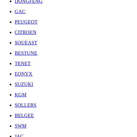
DONGFENG
GAC
PEUGEOT
CITROEN
SOUEAST
BESTUNE
TENET
EONYX
SUZUKI
KGM
SOLLERS
BELGEE
SWM
JAC