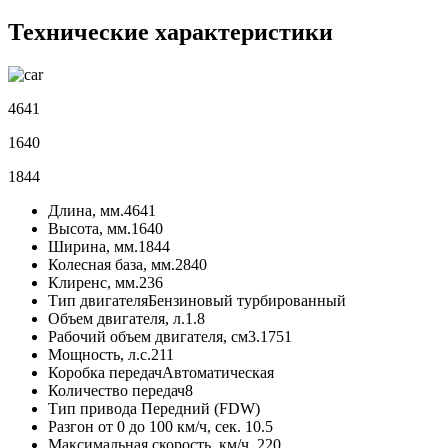
Технические характеристики
4641
1640
1844
Длина, мм.
4641
Высота, мм.
1640
Ширина, мм.
1844
Колесная база, мм.
2840
Клиренс, мм.
236
Тип двигателя
Бензиновый турбированный
Объем двигателя, л.
1.8
Рабочий объем двигателя, см3.
1751
Мощность, л.с.
211
Коробка передач
Автоматическая
Количество передач
8
Тип привода
Передний (FDW)
Разгон от 0 до 100 км/ч, сек.
10.5
Максимальная скорость, км/ч.
220