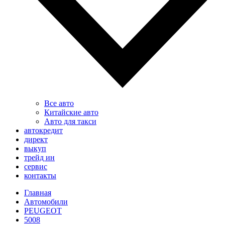
Все авто
Китайские авто
Авто для такси
автокредит
директ
выкуп
трейд ин
сервис
контакты
Главная
Автомобили
PEUGEOT
5008