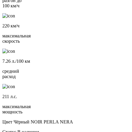
разгон до
100 км/ч
220
км/ч
максимальная
скорость
7.26
л./100 км
средний
расход
211
л.с.
максимальная
мощность
Цвет
Чёрный NOIR PERLA NERA
Статус
В наличии