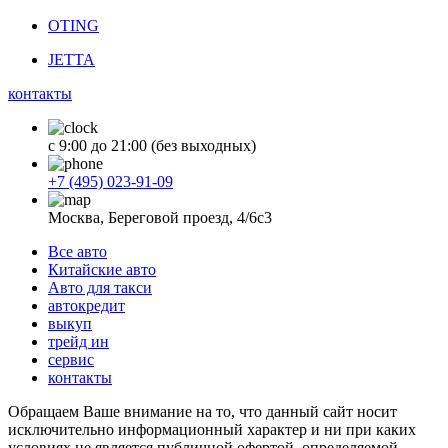
OTING
JETTA
контакты
с 9:00 до 21:00 (без выходных)
+7 (495) 023-91-09
Москва, Береговой проезд, 4/6с3
Все авто
Китайские авто
Авто для такси
автокредит
выкуп
трейд ин
сервис
контакты
Обращаем Ваше внимание на то, что данный сайт носит
исключительно информационный характер и ни при каких
условиях не является публичной офертой, определяемой