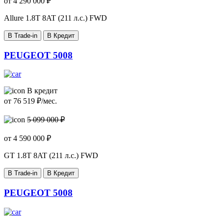
от
4 290 000
₽
Allure
1.8T 8AT (211 л.с.) FWD
В Trade-in
В Кредит
PEUGEOT 5008
В кредит
от
76 519
₽/мес.
5 099 000 ₽
от
4 590 000
₽
GT
1.8T 8AT (211 л.с.) FWD
В Trade-in
В Кредит
PEUGEOT 5008