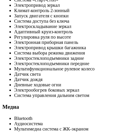
Электропривод зеркал
Климат-контроль 2-зонный
Запуск двигателя с кнопки
Система доступа без ключа
Электроскладывание зеркал
Адаптивный круиз-контроль
Регулировка руля по высоте
Электронная приборная панель
Электропривод крышки багажника
Система выбора режима движения
Электростеклоподъемники задние
Электростеклоподъемники передние
Мультифункциональное рулевое колесо
Датчик света
Датчик дождя
Дневные ходовые огни
Электрообогрев боковых зеркал
Система управления дальним светом
Медиа
Bluetooth
Аудиосистема
Мультимедиа система с ЖК-экраном