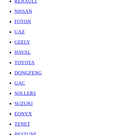
RENAULT
NISSAN
FOTON
UAZ
GEELY
HAVAL
TOYOTA
DONGFENG
GAC
SOLLERS
SUZUKI
EONYX
TENET
BESTUNE