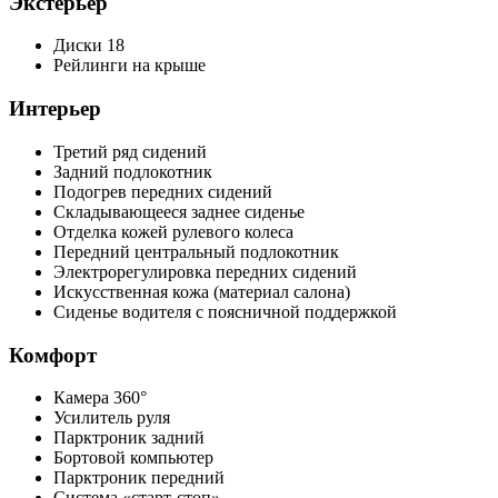
Экстерьер
Диски 18
Рейлинги на крыше
Интерьер
Третий ряд сидений
Задний подлокотник
Подогрев передних сидений
Складывающееся заднее сиденье
Отделка кожей рулевого колеса
Передний центральный подлокотник
Электрорегулировка передних сидений
Искусственная кожа (материал салона)
Сиденье водителя с поясничной поддержкой
Комфорт
Камера 360°
Усилитель руля
Парктроник задний
Бортовой компьютер
Парктроник передний
Система «старт-стоп»