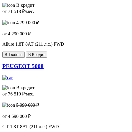
В кредит
от
71 518
₽/мес.
4 799 000 ₽
от
4 290 000
₽
Allure
1.8T 8AT (211 л.с.) FWD
В Trade-in
В Кредит
PEUGEOT 5008
В кредит
от
76 519
₽/мес.
5 099 000 ₽
от
4 590 000
₽
GT
1.8T 8AT (211 л.с.) FWD