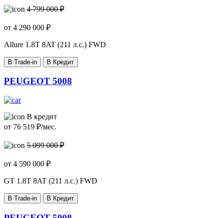
4 799 000 ₽
от
4 290 000
₽
Allure
1.8T 8AT (211 л.с.) FWD
В Trade-in
В Кредит
PEUGEOT 5008
В кредит
от
76 519
₽/мес.
5 099 000 ₽
от
4 590 000
₽
GT
1.8T 8AT (211 л.с.) FWD
В Trade-in
В Кредит
PEUGEOT 5008