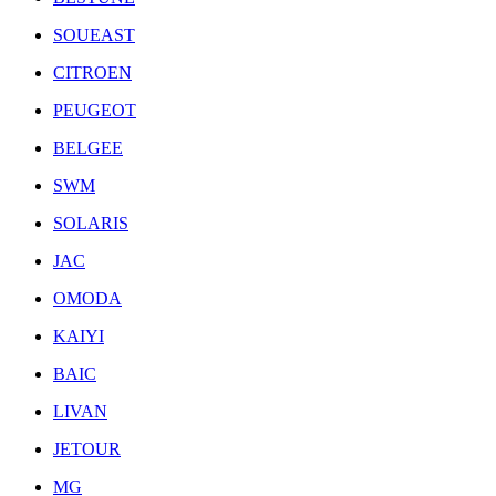
SOUEAST
CITROEN
PEUGEOT
BELGEE
SWM
SOLARIS
JAC
OMODA
KAIYI
BAIC
LIVAN
JETOUR
MG