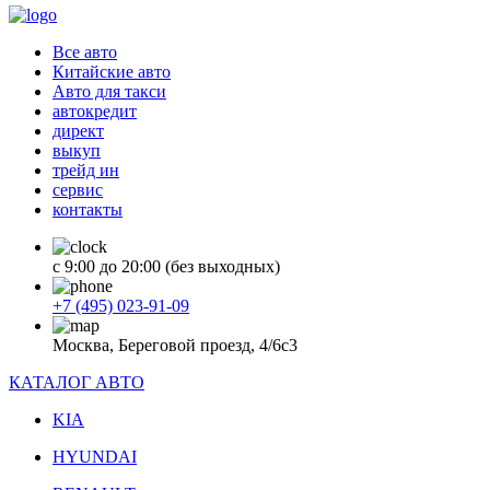
Все авто
Китайские авто
Авто для такси
автокредит
директ
выкуп
трейд ин
сервис
контакты
с 9:00 до 20:00 (без выходных)
+7 (495) 023-91-09
Москва, Береговой проезд, 4/6с3
КАТАЛОГ АВТО
KIA
HYUNDAI