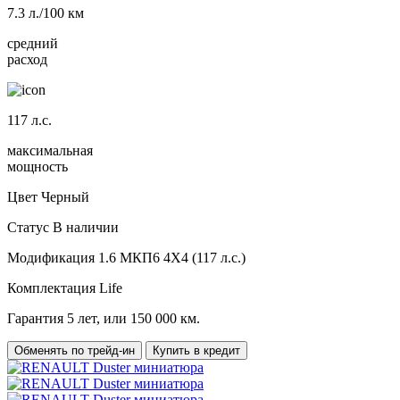
7.3
л./100 км
средний
расход
117
л.с.
максимальная
мощность
Цвет
Черный
Статус
В наличии
Модификация
1.6 МКП6 4Х4 (117 л.с.)
Комплектация
Life
Гарантия
5 лет, или 150 000 км.
Обменять по трейд-ин
Купить в кредит