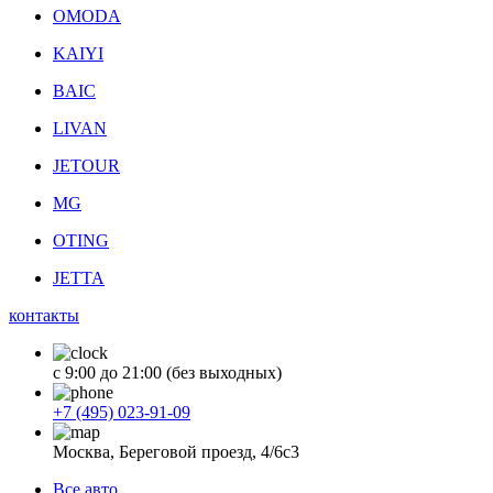
OMODA
KAIYI
BAIC
LIVAN
JETOUR
MG
OTING
JETTA
контакты
с 9:00 до 21:00 (без выходных)
+7 (495) 023-91-09
Москва, Береговой проезд, 4/6с3
Все авто