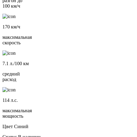
разгон до
100 км/ч
170
км/ч
максимальная
скорость
7.1
л./100 км
средний
расход
114
л.с.
максимальная
мощность
Цвет
Синий
Статус
В наличии