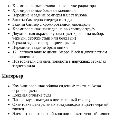
Хромированные вставки на решетке радиатора
Хромированные боковые молдинги
Передние и задние бамперы в цвет кузова
Защита бамперов спереди и сзади
Задний бампер с хромированной накладкой
Хромированная накладка на выхлопную трубу
Двухцветная окраска кузова (цвет крыши на выбор:
черный, серебристый или бежевый)
Зеркала заднего вида в цвет крыши
Передние и задние брызговики
17’’ легкосплавные диски Steppe Black в двухцветном
исполнении
Повторители сигнала поворота в наружных зеркалах
заднего вида
Интерьер
Комбинированная обивка сидений: текстиль/кожа
черного цвета
Кожаная оплетка руля
Панель мультимедиа в цвете черный глянец
Окантовка центральных воздуховодов в цвете черный
глянец
Элементы центральной консоли в цвете черный глянец