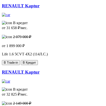
RENAULT Kaptur
В кредит
от
31 658
₽/мес.
2 079 000 ₽
от
1 899 000
₽
Life
1.6 5CVT 4X2 (114Л.С.)
В Trade-in
В Кредит
RENAULT Kaptur
В кредит
от
32 825
₽/мес.
2 149 000 ₽