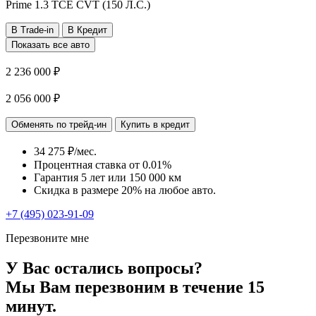
Prime
1.3 TCE CVT (150 Л.С.)
В Trade-in
В Кредит
Показать все авто
2 236 000 ₽
2 056 000 ₽
Обменять по трейд-ин
Купить в кредит
34 275 ₽/мес.
Процентная ставка от
0.01%
Гарантия 5 лет или 150 000 км
Скидка в размере 20% на любое авто.
+7 (495) 023-91-09
Перезвоните мне
У Вас остались вопросы?
Мы Вам перезвоним в течение 15
минут.