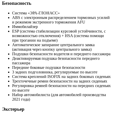
Безопасность
Система «ЭРА-ГЛОНАСС»
ABS с электронным распределением тормозных усилий
и режимом экстренного торможения AFU
Иммобилайзер
ESP (система стабилизации курсовой устойчивости, c
возможностью отключения) + HSA (система помощи
при трогании на подъеме)
Автоматическое запирание центрального замка
(активация через кнопку центрального замка)
Подушки безопасности водителя и переднего пассажира
Деактивируемая подушка безопасности переднего
пассажира
Передние боковые подушки безопасности
3 задних подголовника, регулируемые по высоте
Система креплений ISOFIX на задних боковых сиденьях
Трехточечные ремни безопасности на задних сиденьях
Регулировка ремней безопасности на передних сиденьях
по высоте
Набор автомобилиста (для автомобилей производства
2021 года)
Экстерьер