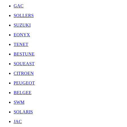
GAC
SOLLERS
SUZUKI
EONYX
TENET
BESTUNE
SOUEAST
CITROEN
PEUGEOT
BELGEE
SWM
SOLARIS
JAC