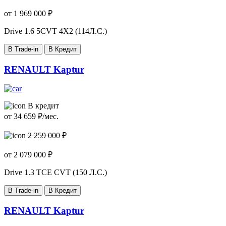
от
1 969 000
₽
Drive
1.6 5CVT 4X2 (114Л.С.)
В Trade-in
В Кредит
RENAULT Kaptur
В кредит
от
34 659
₽/мес.
2 259 000 ₽
от
2 079 000
₽
Drive
1.3 TCE CVT (150 Л.С.)
В Trade-in
В Кредит
RENAULT Kaptur