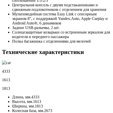
соотношении 1/3-2/3
Центральная консоль с двумя подстаканниками и
сдвижным подлокотником с отделением для хранения
Мультимедийная система Easy Link c сенсорным
экраном 8", с поддержкой Yandex.Auto, Apple Carplay и
Android Auto®, 6 динамиков
Задние USB-разъемы, 2 шт.
Солнцезащитные козырьки со встроенным зеркалом для
водителя и переднего пассажира
Полка багажника с отделениями для мелочей
Технические характеристики
4333
1613
1813
Длина, мм.
4333
Высота, мм.
1613
Ширина, мм.
1813
Колесная база, мм.
2673