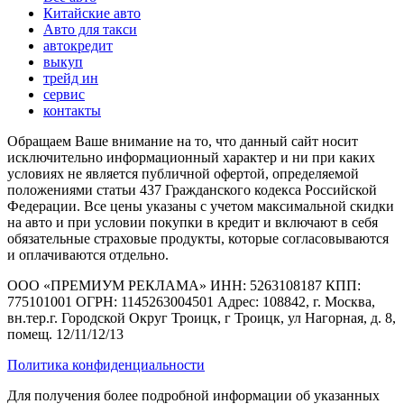
Китайские авто
Авто для такси
автокредит
выкуп
трейд ин
сервис
контакты
Обращаем Ваше внимание на то, что данный сайт носит
исключительно информационный характер и ни при каких
условиях не является публичной офертой, определяемой
положениями статьи 437 Гражданского кодекса Российской
Федерации. Все цены указаны с учетом максимальной скидки
на авто и при условии покупки в кредит и включают в себя
обязательные страховые продукты, которые согласовываются
и оплачиваются отдельно.
ООО «ПРЕМИУМ РЕКЛАМА» ИНН: 5263108187 КПП:
775101001 ОГРН: 1145263004501 Адрес: 108842, г. Москва,
вн.тер.г. Городской Округ Троицк, г Троицк, ул Нагорная, д. 8,
помещ. 12/11/12/13
Политика конфиденциальности
Для получения более подробной информации об указанных