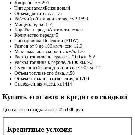
Клиренс, мм.
205
Тип двигателя
Бензиновый
Объем двигателя, л.
1.6
Рабочий объем двигателя, см3.
1598
Мощность, л.с.
114
Коробка передач
Автоматическая
Количество передач
5
Тип привода
Передний (FDW)
Разгон от 0 до 100 км/ч, сек.
12.9
Максимальная скорость, км/ч.
170
Расход топлива на трассе, л/100 км.
6.2
Расход топлива в городе, л/100 км.
9.3
Смешанный расход топлива, л/100 км.
7.1
Объем топливного бака, л.
50
Объем багажного отделения, л.
1200
Снаряженная масса, кг.
1414
Купить этот авто в кредит со скидкой
Цена авто со скидкой от:
2 056 000
руб.
Кредитные условия