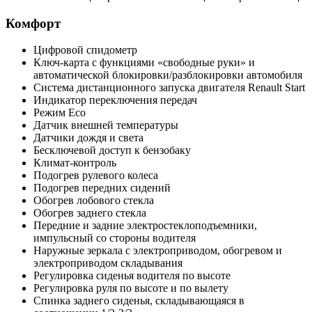
Комфорт
Цифровой спидометр
Ключ-карта с функциями «свободные руки» и
автоматической блокировки/разблокировки автомобиля
Система дистанционного запуска двигателя Renault Start
Индикатор переключения передач
Режим Eco
Датчик внешней температуры
Датчики дождя и света
Бесключевой доступ к бензобаку
Климат-контроль
Подогрев рулевого колеса
Подогрев передних сидений
Обогрев лобового стекла
Обогрев заднего стекла
Передние и задние электростеклоподъемники,
импульсный со стороны водителя
Наружные зеркала с электроприводом, обогревом и
электроприводом складывания
Регулировка сиденья водителя по высоте
Регулировка руля по высоте и по вылету
Спинка заднего сиденья, складывающаяся в