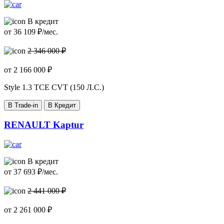
В кредит
от
36 109
₽/мес.
2 346 000 ₽
от
2 166 000
₽
Style
1.3 TCE CVT (150 Л.С.)
В Trade-in
В Кредит
RENAULT Kaptur
В кредит
от
37 693
₽/мес.
2 441 000 ₽
от
2 261 000
₽