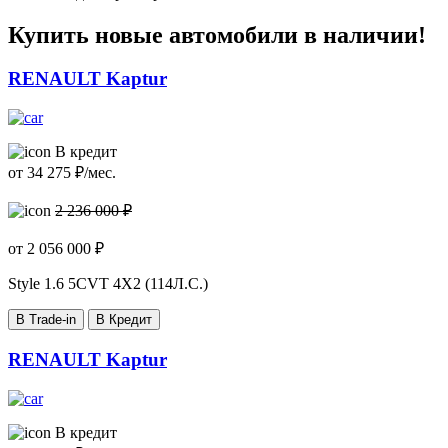
Купить новые автомобили в наличии!
RENAULT Kaptur
В кредит
от
34 275
₽/мес.
2 236 000 ₽
от
2 056 000
₽
Style
1.6 5CVT 4X2 (114Л.С.)
В Trade-in
В Кредит
RENAULT Kaptur
В кредит