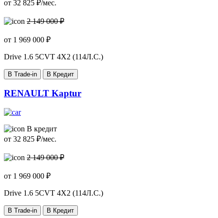
от
32 825
₽/мес.
2 149 000 ₽
от
1 969 000
₽
Drive
1.6 5CVT 4X2 (114Л.С.)
В Trade-in
В Кредит
RENAULT Kaptur
В кредит
от
32 825
₽/мес.
2 149 000 ₽
от
1 969 000
₽
Drive
1.6 5CVT 4X2 (114Л.С.)
В Trade-in
В Кредит