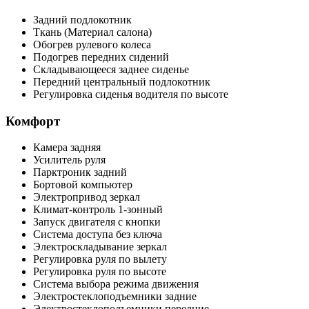
Задний подлокотник
Ткань (Материал салона)
Обогрев рулевого колеса
Подогрев передних сидений
Складывающееся заднее сиденье
Передний центральный подлокотник
Регулировка сиденья водителя по высоте
Комфорт
Камера задняя
Усилитель руля
Парктроник задний
Бортовой компьютер
Электропривод зеркал
Климат-контроль 1-зонный
Запуск двигателя с кнопки
Система доступа без ключа
Электроскладывание зеркал
Регулировка руля по вылету
Регулировка руля по высоте
Система выбора режима движения
Электростеклоподъемники задние
Электростеклоподъемники передние