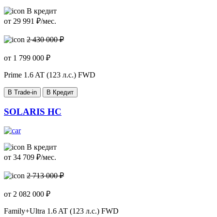
В кредит
от
29 991
₽/мес.
2 430 000 ₽
от
1 799 000
₽
Prime
1.6 AT (123 л.с.) FWD
В Trade-in
В Кредит
SOLARIS HC
В кредит
от
34 709
₽/мес.
2 713 000 ₽
от
2 082 000
₽
Family+Ultra
1.6 AT (123 л.с.) FWD