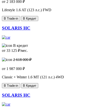
от
2 183 000
₽
Lifestyle
1.6 AT (123 л.с.) FWD
В Trade-in
В Кредит
SOLARIS HC
В кредит
от
33 125
₽/мес.
2 618 000 ₽
от
1 987 000
₽
Classic + Winter
1.6 MT (121 л.с.) 4WD
В Trade-in
В Кредит
SOLARIS HC