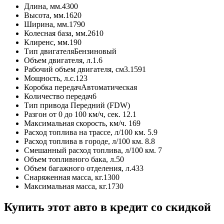
Длина, мм.
4300
Высота, мм.
1620
Ширина, мм.
1790
Колесная база, мм.
2610
Клиренс, мм.
190
Тип двигателя
Бензиновый
Объем двигателя, л.
1.6
Рабочий объем двигателя, см3.
1591
Мощность, л.с.
123
Коробка передач
Автоматическая
Количество передач
6
Тип привода
Передний (FDW)
Разгон от 0 до 100 км/ч, сек.
12.1
Максимальная скорость, км/ч.
169
Расход топлива на трассе, л/100 км.
5.9
Расход топлива в городе, л/100 км.
8.8
Смешанный расход топлива, л/100 км.
7
Объем топливного бака, л.
50
Объем багажного отделения, л.
433
Снаряженная масса, кг.
1300
Максимальная масса, кг.
1730
Купить этот авто в кредит со скидкой