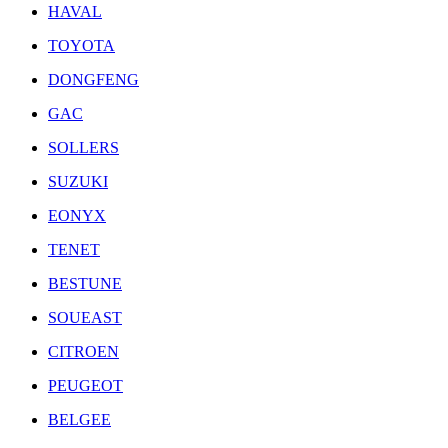
HAVAL
TOYOTA
DONGFENG
GAC
SOLLERS
SUZUKI
EONYX
TENET
BESTUNE
SOUEAST
CITROEN
PEUGEOT
BELGEE