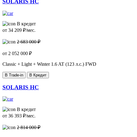
SOLARIS HC
В кредит
от
34 209
₽/мес.
2 683 000 ₽
от
2 052 000
₽
Classic + Light + Winter
1.6 AT (123 л.с.) FWD
В Trade-in
В Кредит
SOLARIS HC
В кредит
от
36 393
₽/мес.
2 814 000 ₽