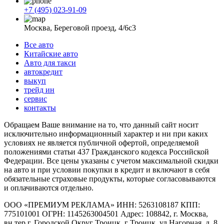
+7 (495) 023-91-09
Москва, Береговой проезд, 4/6с3
Все авто
Китайские авто
Авто для такси
автокредит
выкуп
трейд ин
сервис
контакты
Обращаем Ваше внимание на то, что данный сайт носит
исключительно информационный характер и ни при каких
условиях не является публичной офертой, определяемой
положениями статьи 437 Гражданского кодекса Российской
Федерации. Все цены указаны с учетом максимальной скидки
на авто и при условии покупки в кредит и включают в себя
обязательные страховые продукты, которые согласовываются
и оплачиваются отдельно.
ООО «ПРЕМИУМ РЕКЛАМА» ИНН: 5263108187 КПП:
775101001 ОГРН: 1145263004501 Адрес: 108842, г. Москва,
вн.тер.г. Городской Округ Троицк, г Троицк, ул Нагорная, д. 8,