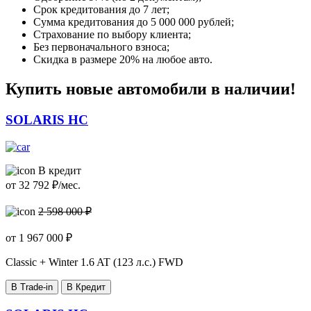
Срок кредитования до 7 лет;
Сумма кредитования до 5 000 000 рублей;
Страхование по выбору клиента;
Без первоначального взноса;
Скидка в размере 20% на любое авто.
Купить новые автомобили в наличии!
SOLARIS HC
В кредит
от
32 792
₽/мес.
2 598 000 ₽
от
1 967 000
₽
Classic + Winter
1.6 AT (123 л.с.) FWD
В Trade-in
В Кредит