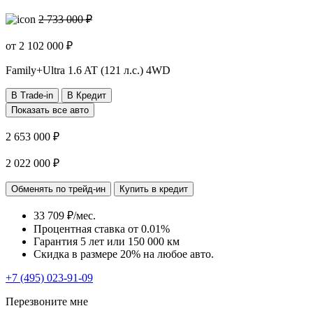
2 733 000 ₽
от
2 102 000
₽
Family+Ultra
1.6 AT (121 л.с.) 4WD
В Trade-in
В Кредит
Показать все авто
2 653 000 ₽
2 022 000 ₽
Обменять по трейд-ин
Купить в кредит
33 709 ₽/мес.
Процентная ставка от
0.01%
Гарантия 5 лет или 150 000 км
Скидка в размере 20% на любое авто.
+7 (495) 023-91-09
Перезвоните мне