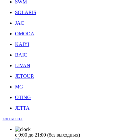
SWM
SOLARIS
JAC
OMODA
KAIYI
BAIC
LIVAN
JETOUR
MG
OTING
JETTA
контакты
с 9:00 до 21:00 (без выходных)