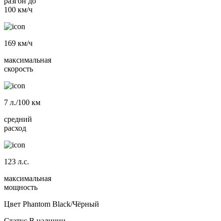
разгон до
100 км/ч
169
км/ч
максимальная
скорость
7
л./100 км
средний
расход
123
л.с.
максимальная
мощность
Цвет
Phantom Black/Чёрный
Статус
В наличии