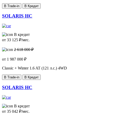
В Trade-in
В Кредит
SOLARIS HC
В кредит
от
33 125
₽/мес.
2 618 000 ₽
от
1 987 000
₽
Classic + Winter
1.6 AT (121 л.с.) 4WD
В Trade-in
В Кредит
SOLARIS HC
В кредит
от
35 042
₽/мес.