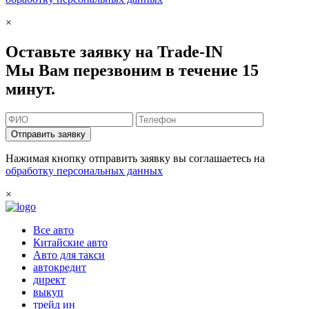
×
Оставьте заявку на Trade-IN
Мы Вам перезвоним в течение 15
минут.
Отправить заявку
Нажимая кнопку отправить заявку вы соглашаетесь на
обработку персональных данных
×
Все авто
Китайские авто
Авто для такси
автокредит
директ
выкуп
трейд ин