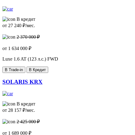
В кредит
от
27 240
₽/мес.
2 370 000 ₽
от
1 634 000
₽
Luxe
1.6 AT (123 л.с.) FWD
В Trade-in
В Кредит
SOLARIS KRX
В кредит
от
28 157
₽/мес.
2 425 000 ₽
от
1 689 000
₽