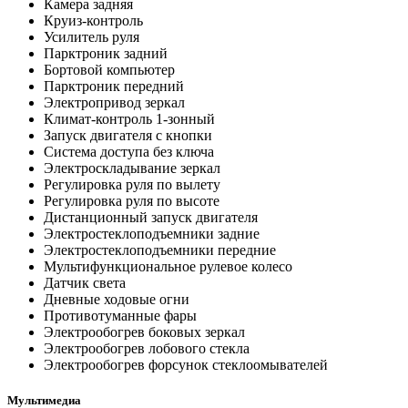
Камера задняя
Круиз-контроль
Усилитель руля
Парктроник задний
Бортовой компьютер
Парктроник передний
Электропривод зеркал
Климат-контроль 1-зонный
Запуск двигателя с кнопки
Система доступа без ключа
Электроскладывание зеркал
Регулировка руля по вылету
Регулировка руля по высоте
Дистанционный запуск двигателя
Электростеклоподъемники задние
Электростеклоподъемники передние
Мультифункциональное рулевое колесо
Датчик света
Дневные ходовые огни
Противотуманные фары
Электрообогрев боковых зеркал
Электрообогрев лобового стекла
Электрообогрев форсунок стеклоомывателей
Мультимедиа