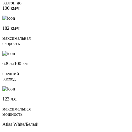
разгон до
100 км/ч
182
км/ч
максимальная
скорость
6.8
л./100 км
средний
расход
123
л.с.
максимальная
мощность
Atlas White/Белый