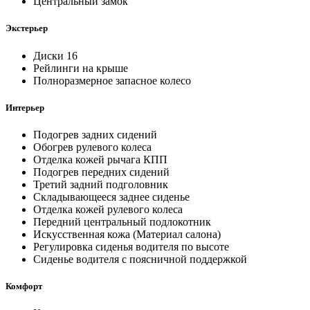
Центральный замок
Экстерьер
Диски 16
Рейлинги на крыше
Полноразмерное запасное колесо
Интерьер
Подогрев задних сидений
Обогрев рулевого колеса
Отделка кожей рычага КПП
Подогрев передних сидений
Третий задний подголовник
Складывающееся заднее сиденье
Отделка кожей рулевого колеса
Передний центральный подлокотник
Искусственная кожа (Материал салона)
Регулировка сиденья водителя по высоте
Сиденье водителя с поясничной поддержкой
Комфорт