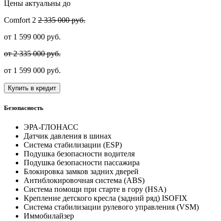
Цены актуальны до
Comfort
2
2 335 000 руб.
от
1 599 000
руб.
от 2 335 000 руб.
от
1 599 000
руб.
Купить в кредит
Безопасность
ЭРА-ГЛОНАСС
Датчик давления в шинах
Система стабилизации (ESP)
Подушка безопасности водителя
Подушка безопасности пассажира
Блокировка замков задних дверей
Антиблокировочная система (ABS)
Система помощи при старте в гору (HSA)
Крепление детского кресла (задний ряд) ISOFIX
Система стабилизации рулевого управления (VSM)
Иммобилайзер