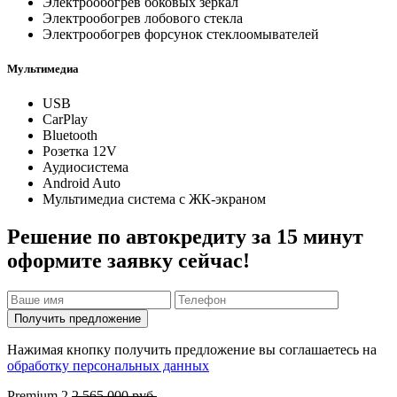
Электрообогрев боковых зеркал
Электрообогрев лобового стекла
Электрообогрев форсунок стеклоомывателей
Мультимедиа
USB
CarPlay
Bluetooth
Розетка 12V
Аудиосистема
Android Auto
Мультимедиа система с ЖК-экраном
Решение по автокредиту за 15 минут
оформите заявку сейчас!
Получить предложение
Нажимая кнопку получить предложение вы соглашаетесь на
обработку персональных данных
Premium
2
2 565 000 руб.