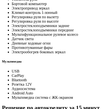
Бортовой компьютер
Электропривод зеркал
Климат-контроль 1-зонный
Регулировка руля по вылету
Регулировка руля по высоте
Электростеклоподъемники задние
Электростеклоподъемники передние
Мультифункциональное рулевое колесо
Датчик света
Дневные ходовые огни
Противотуманные фары
Электрообогрев боковых зеркал
Мультимедиа
USB
CarPlay
Bluetooth
Розетка 12V
Аудиосистема
Android Auto
Мультимедиа система с ЖК-экраном
Решение по автокредиту за 15 минут