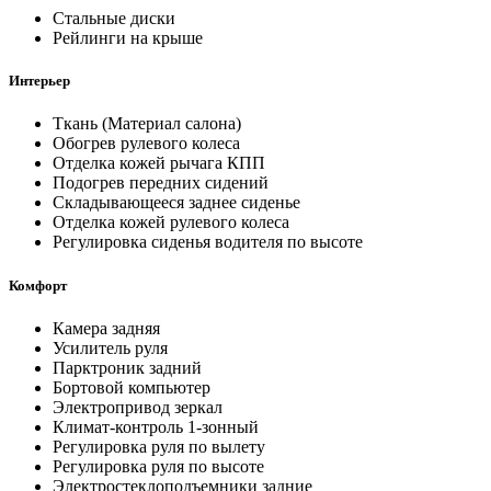
Стальные диски
Рейлинги на крыше
Интерьер
Ткань (Материал салона)
Обогрев рулевого колеса
Отделка кожей рычага КПП
Подогрев передних сидений
Складывающееся заднее сиденье
Отделка кожей рулевого колеса
Регулировка сиденья водителя по высоте
Комфорт
Камера задняя
Усилитель руля
Парктроник задний
Бортовой компьютер
Электропривод зеркал
Климат-контроль 1-зонный
Регулировка руля по вылету
Регулировка руля по высоте
Электростеклоподъемники задние