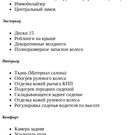
Иммобилайзер
Центральный замок
Экстерьер
Диски 15
Рейлинги на крыше
Декоративные молдинги
Полноразмерное запасное колесо
Интерьер
Ткань (Материал салона)
Обогрев рулевого колеса
Отделка кожей рычага КПП
Подогрев передних сидений
Складывающееся заднее сиденье
Отделка кожей рулевого колеса
Регулировка сиденья водителя по высоте
Комфорт
Камера задняя
Усилитель руля