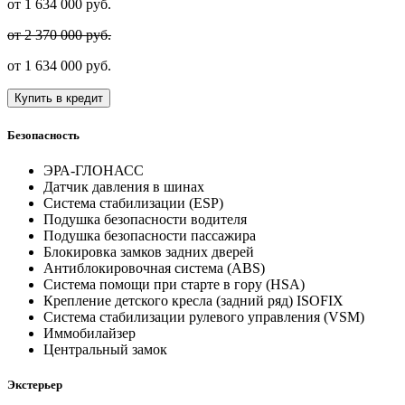
от
1 634 000
руб.
от 2 370 000 руб.
от
1 634 000
руб.
Купить в кредит
Безопасность
ЭРА-ГЛОНАСС
Датчик давления в шинах
Система стабилизации (ESP)
Подушка безопасности водителя
Подушка безопасности пассажира
Блокировка замков задних дверей
Антиблокировочная система (ABS)
Система помощи при старте в гору (HSA)
Крепление детского кресла (задний ряд) ISOFIX
Система стабилизации рулевого управления (VSM)
Иммобилайзер
Центральный замок
Экстерьер