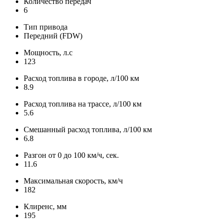
Количество передач
6
Тип привода
Передний (FDW)
Мощность, л.с
123
Расход топлива в городе, л/100 км
8.9
Расход топлива на трассе, л/100 км
5.6
Смешанный расход топлива, л/100 км
6.8
Разгон от 0 до 100 км/ч, сек.
11.6
Максимальная скорость, км/ч
182
Клиренс, мм
195