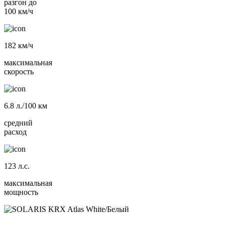
разгон до
100 км/ч
182
км/ч
максимальная
скорость
6.8
л./100 км
средний
расход
123
л.с.
максимальная
мощность