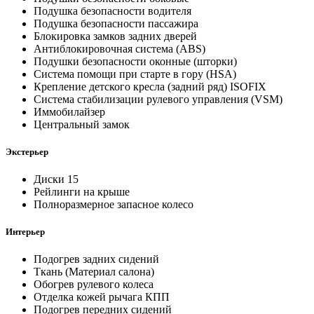
Подушка безопасности водителя
Подушка безопасности пассажира
Блокировка замков задних дверей
Антиблокировочная система (ABS)
Подушки безопасности оконные (шторки)
Система помощи при старте в гору (HSA)
Крепление детского кресла (задний ряд) ISOFIX
Система стабилизации рулевого управления (VSM)
Иммобилайзер
Центральный замок
Экстерьер
Диски 15
Рейлинги на крыше
Полноразмерное запасное колесо
Интерьер
Подогрев задних сидений
Ткань (Материал салона)
Обогрев рулевого колеса
Отделка кожей рычага КПП
Подогрев передних сидений