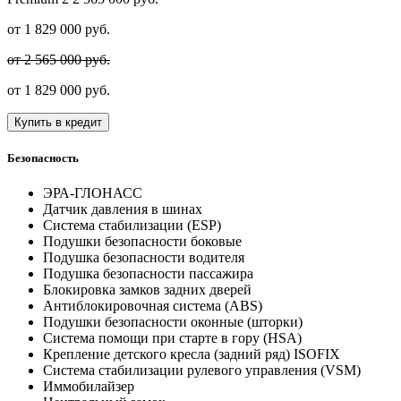
от
1 829 000
руб.
от 2 565 000 руб.
от
1 829 000
руб.
Купить в кредит
Безопасность
ЭРА-ГЛОНАСС
Датчик давления в шинах
Система стабилизации (ESP)
Подушки безопасности боковые
Подушка безопасности водителя
Подушка безопасности пассажира
Блокировка замков задних дверей
Антиблокировочная система (ABS)
Подушки безопасности оконные (шторки)
Система помощи при старте в гору (HSA)
Крепление детского кресла (задний ряд) ISOFIX
Система стабилизации рулевого управления (VSM)
Иммобилайзер