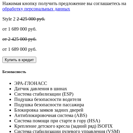
Нажимая кнопку получить предложение вы соглашаетесь на
обработку персональных данных
Style
2
2 425 000 руб.
от
1 689 000
руб.
от 2 425 000 руб.
от
1 689 000
руб.
Купить в кредит
Безопасность
ЭРА-ГЛОНАСС
Датчик давления в шинах
Система стабилизации (ESP)
Подушка безопасности водителя
Подушка безопасности пассажира
Блокировка замков задних дверей
Антиблокировочная система (ABS)
Система помощи при старте в гору (HSA)
Крепление детского кресла (задний ряд) ISOFIX
Система стабилизации рулевого управления (VSM)