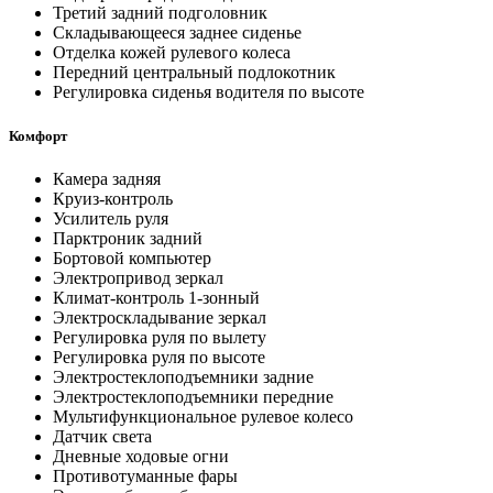
Третий задний подголовник
Складывающееся заднее сиденье
Отделка кожей рулевого колеса
Передний центральный подлокотник
Регулировка сиденья водителя по высоте
Комфорт
Камера задняя
Круиз-контроль
Усилитель руля
Парктроник задний
Бортовой компьютер
Электропривод зеркал
Климат-контроль 1-зонный
Электроскладывание зеркал
Регулировка руля по вылету
Регулировка руля по высоте
Электростеклоподъемники задние
Электростеклоподъемники передние
Мультифункциональное рулевое колесо
Датчик света
Дневные ходовые огни
Противотуманные фары