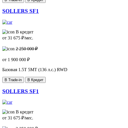
SOLLERS SF1
В кредит
от
31 675
₽/мес.
2 250 000 ₽
от
1 900 000
₽
Базовая
1.5T 5MT (136 л.с.) RWD
В Trade-in
В Кредит
SOLLERS SF1
В кредит
от
31 675
₽/мес.