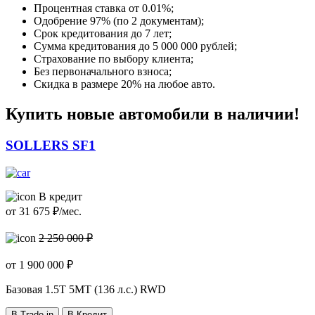
Процентная ставка от
0.01%
;
Одобрение 97% (по 2 документам);
Срок кредитования до 7 лет;
Сумма кредитования до 5 000 000 рублей;
Страхование по выбору клиента;
Без первоначального взноса;
Скидка в размере 20% на любое авто.
Купить новые автомобили в наличии!
SOLLERS SF1
В кредит
от
31 675
₽/мес.
2 250 000 ₽
от
1 900 000
₽
Базовая
1.5T 5MT (136 л.с.) RWD
В Trade-in
В Кредит