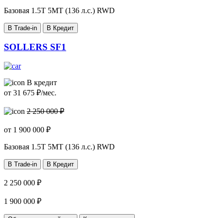
Базовая
1.5T 5MT (136 л.с.) RWD
В Trade-in
В Кредит
SOLLERS SF1
В кредит
от
31 675
₽/мес.
2 250 000 ₽
от
1 900 000
₽
Базовая
1.5T 5MT (136 л.с.) RWD
В Trade-in
В Кредит
2 250 000 ₽
1 900 000 ₽