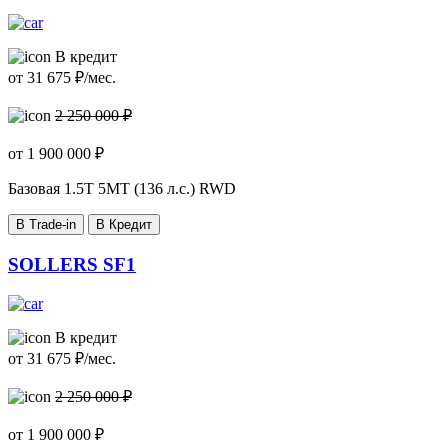
В кредит
от
31 675
₽/мес.
2 250 000 ₽
от
1 900 000
₽
Базовая
1.5T 5MT (136 л.с.) RWD
В Trade-in
В Кредит
SOLLERS SF1
В кредит
от
31 675
₽/мес.
2 250 000 ₽
от
1 900 000
₽