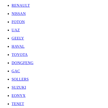
RENAULT
NISSAN
FOTON
UAZ
GEELY
HAVAL
TOYOTA
DONGFENG
GAC
SOLLERS
SUZUKI
EONYX
TENET