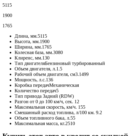
5115
1900
1765
Длина, мм.
5115
Высота, мм.
1900
Ширина, мм.
1765
Колесная база, мм.
3080
Клиренс, мм.
130
Тип двигателя
Бензиновый турбированный
Объем двигателя, л.
1.5
Рабочий объем двигателя, см3.
1499
Мощность, л.с.
136
Коробка передач
Механическая
Количество передач
5
Тип привода
Задний (RDW)
Разгон от 0 до 100 км/ч, сек.
12
Максимальная скорость, км/ч.
155
Смешанный расход топлива, л/100 км.
9.2
Объем топливного бака, л.
55
Максимальная масса, кг.
2510