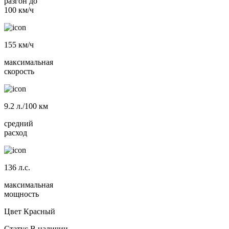
разгон до
100 км/ч
155
км/ч
максимальная
скорость
9.2
л./100 км
средний
расход
136
л.с.
максимальная
мощность
Цвет
Красный
Статус
В наличии