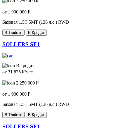
2 250 000 ₽
от
1 900 000
₽
Базовая
1.5T 5MT (136 л.с.) RWD
В Trade-in
В Кредит
SOLLERS SF1
В кредит
от
31 675
₽/мес.
2 250 000 ₽
от
1 900 000
₽
Базовая
1.5T 5MT (136 л.с.) RWD
В Trade-in
В Кредит
SOLLERS SF1