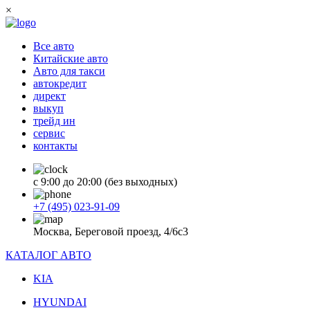
×
Все авто
Китайские авто
Авто для такси
автокредит
директ
выкуп
трейд ин
сервис
контакты
с 9:00 до 20:00 (без выходных)
+7 (495) 023-91-09
Москва, Береговой проезд, 4/6с3
КАТАЛОГ АВТО
KIA
HYUNDAI