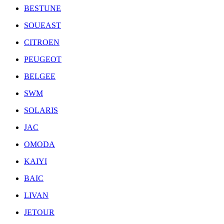
BESTUNE
SOUEAST
CITROEN
PEUGEOT
BELGEE
SWM
SOLARIS
JAC
OMODA
KAIYI
BAIC
LIVAN
JETOUR