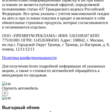
исключительно информационный характер и ни при каких
условиях не является публичной офертой, определяемой
положениями статьи 437 Гражданского кодекса Российской
Федерации. Все цены указаны с учетом максимальной скидки
на авто и при условии покупки в кредит и включают в себя
обязательные страховые продукты, которые согласовываются
и оплачиваются отдельно.
ООО «ПРЕМИУМ РЕКЛАМА» ИНН: 5263108187 КПП:
775101001 ОГРН: 1145263004501 Адрес: 108842, г. Москва,
вн.тер.г. Городской Округ Троицк, г Троицк, ул Нагорная, д. 8,
помещ. 12/11/12/13
Политика конфиденциальности
Для получения более подробной информации об указанных
акциях, а также о стоимости автомобилей обращайтесь к
менеджерам по продажам.
Оценить автомобиль
×
Выгодный обмен