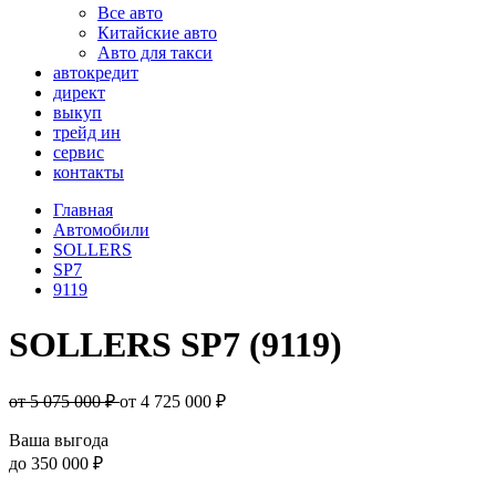
Все авто
Китайские авто
Авто для такси
автокредит
директ
выкуп
трейд ин
сервис
контакты
Главная
Автомобили
SOLLERS
SP7
9119
SOLLERS SP7 (9119)
от 5 075 000 ₽
от
4 725 000
₽
Ваша выгода
до
350 000 ₽