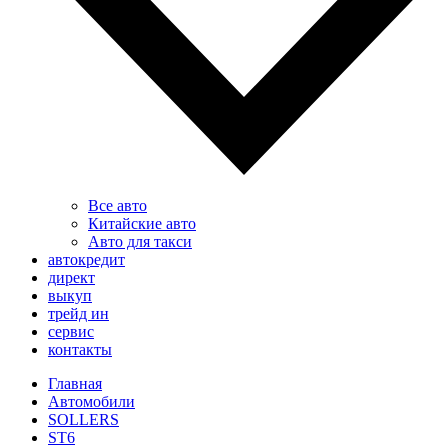
Все авто
Китайские авто
Авто для такси
автокредит
директ
выкуп
трейд ин
сервис
контакты
Главная
Автомобили
SOLLERS
ST6