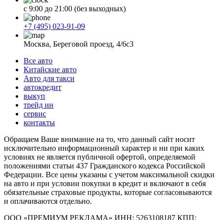
с 9:00 до 21:00 (без выходных)
+7 (495) 023-91-09
Москва, Береговой проезд, 4/6с3
Все авто
Китайские авто
Авто для такси
автокредит
выкуп
трейд ин
сервис
контакты
Обращаем Ваше внимание на то, что данный сайт носит
исключительно информационный характер и ни при каких
условиях не является публичной офертой, определяемой
положениями статьи 437 Гражданского кодекса Российской
Федерации. Все цены указаны с учетом максимальной скидки
на авто и при условии покупки в кредит и включают в себя
обязательные страховые продукты, которые согласовываются
и оплачиваются отдельно.
ООО «ПРЕМИУМ РЕКЛАМА» ИНН: 5263108187 КПП: