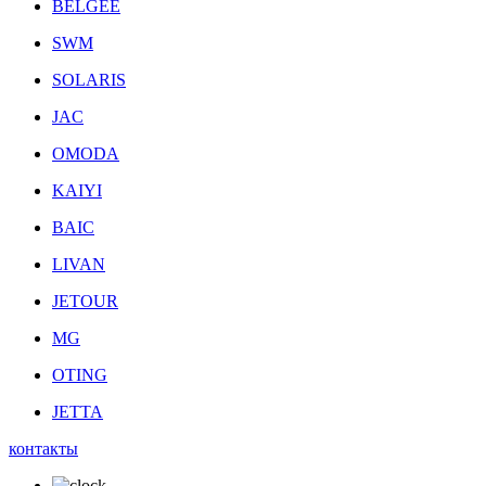
BELGEE
SWM
SOLARIS
JAC
OMODA
KAIYI
BAIC
LIVAN
JETOUR
MG
OTING
JETTA
контакты