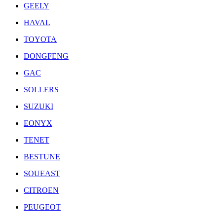
GEELY
HAVAL
TOYOTA
DONGFENG
GAC
SOLLERS
SUZUKI
EONYX
TENET
BESTUNE
SOUEAST
CITROEN
PEUGEOT