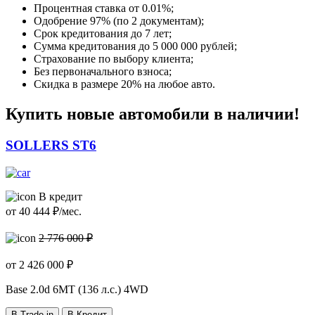
Процентная ставка от
0.01%
;
Одобрение 97% (по 2 документам);
Срок кредитования до 7 лет;
Сумма кредитования до 5 000 000 рублей;
Страхование по выбору клиента;
Без первоначального взноса;
Скидка в размере 20% на любое авто.
Купить новые автомобили в наличии!
SOLLERS ST6
В кредит
от
40 444
₽/мес.
2 776 000 ₽
от
2 426 000
₽
Base
2.0d 6MT (136 л.с.) 4WD
В Trade-in
В Кредит