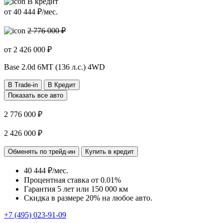
В кредит
от
40 444
₽/мес.
2 776 000 ₽
от
2 426 000
₽
Base
2.0d 6MT (136 л.с.) 4WD
В Trade-in
В Кредит
Показать все авто
2 776 000 ₽
2 426 000 ₽
Обменять по трейд-ин
Купить в кредит
40 444 ₽/мес.
Процентная ставка от
0.01%
Гарантия 5 лет или 150 000 км
Скидка в размере 20% на любое авто.
+7 (495) 023-91-09