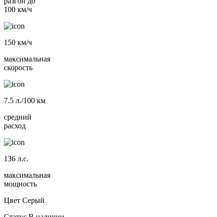
разгон до
100 км/ч
150
км/ч
максимальная
скорость
7.5
л./100 км
средний
расход
136
л.с.
максимальная
мощность
Цвет
Серый
Статус
В наличии