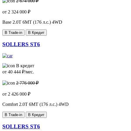
2 674 000 ₽
от
2 324 000
₽
Base
2.0T 6MT (176 л.с.) 4WD
В Trade-in
В Кредит
SOLLERS ST6
В кредит
от
40 444
₽/мес.
2 776 000 ₽
от
2 426 000
₽
Comfort
2.0T 6MT (176 л.с.) 4WD
В Trade-in
В Кредит
SOLLERS ST6