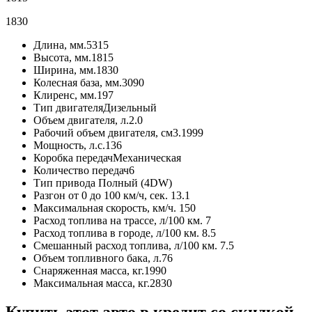
1830
Длина, мм.
5315
Высота, мм.
1815
Ширина, мм.
1830
Колесная база, мм.
3090
Клиренс, мм.
197
Тип двигателя
Дизельный
Объем двигателя, л.
2.0
Рабочий объем двигателя, см3.
1999
Мощность, л.с.
136
Коробка передач
Механическая
Количество передач
6
Тип привода
Полный (4DW)
Разгон от 0 до 100 км/ч, сек.
13.1
Максимальная скорость, км/ч.
150
Расход топлива на трассе, л/100 км.
7
Расход топлива в городе, л/100 км.
8.5
Смешанный расход топлива, л/100 км.
7.5
Объем топливного бака, л.
76
Снаряженная масса, кг.
1990
Максимальная масса, кг.
2830