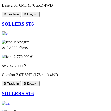
Base
2.0T 6MT (176 л.с.) 4WD
В Trade-in
В Кредит
SOLLERS ST6
В кредит
от
40 444
₽/мес.
2 776 000 ₽
от
2 426 000
₽
Comfort
2.0T 6MT (176 л.с.) 4WD
В Trade-in
В Кредит
SOLLERS ST6