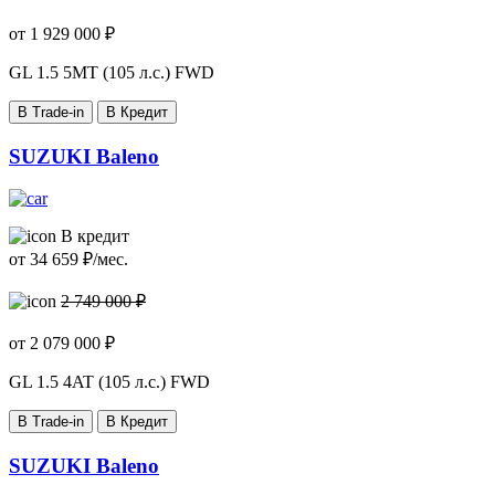
от
1 929 000
₽
GL
1.5 5MT (105 л.с.) FWD
В Trade-in
В Кредит
SUZUKI Baleno
В кредит
от
34 659
₽/мес.
2 749 000 ₽
от
2 079 000
₽
GL
1.5 4AT (105 л.с.) FWD
В Trade-in
В Кредит
SUZUKI Baleno