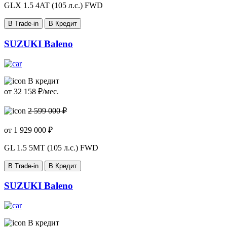
GLX
1.5 4AT (105 л.с.) FWD
В Trade-in
В Кредит
SUZUKI Baleno
В кредит
от
32 158
₽/мес.
2 599 000 ₽
от
1 929 000
₽
GL
1.5 5MT (105 л.с.) FWD
В Trade-in
В Кредит
SUZUKI Baleno
В кредит