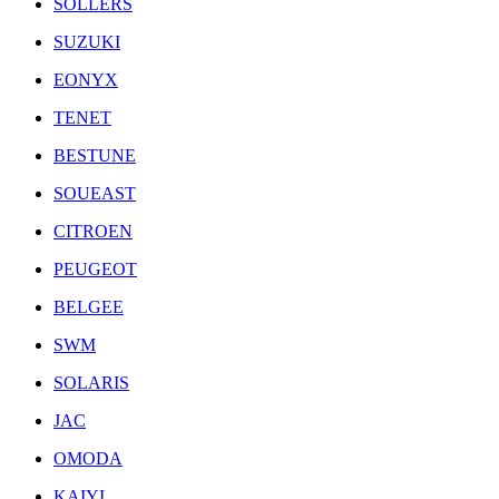
SOLLERS
SUZUKI
EONYX
TENET
BESTUNE
SOUEAST
CITROEN
PEUGEOT
BELGEE
SWM
SOLARIS
JAC
OMODA
KAIYI