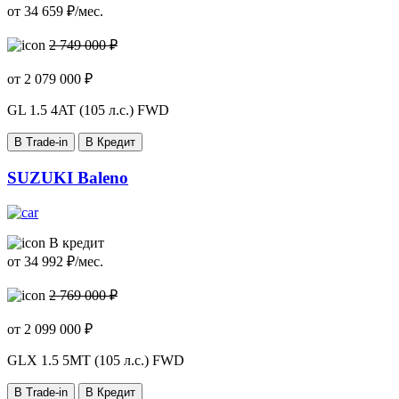
от
34 659
₽/мес.
2 749 000 ₽
от
2 079 000
₽
GL
1.5 4AT (105 л.с.) FWD
В Trade-in
В Кредит
SUZUKI Baleno
В кредит
от
34 992
₽/мес.
2 769 000 ₽
от
2 099 000
₽
GLX
1.5 5MT (105 л.с.) FWD
В Trade-in
В Кредит