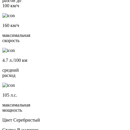
разгон до
100 км/ч
160
км/ч
максимальная
скорость
4.7
л./100 км
средний
расход
105
л.с.
максимальная
мощность
Цвет
Серебристый
Статус
В наличии