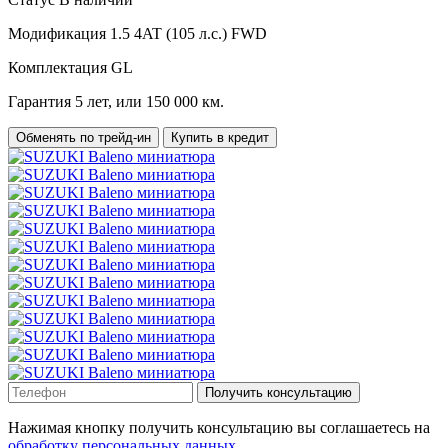
Модификация
1.5 4AT (105 л.с.) FWD
Комплектация
GL
Гарантия
5 лет, или 150 000 км.
Обменять по трейд-ин
Купить в кредит
Получить консультацию
Нажимая кнопку получить консультацию вы соглашаетесь на
обработку персональных данных