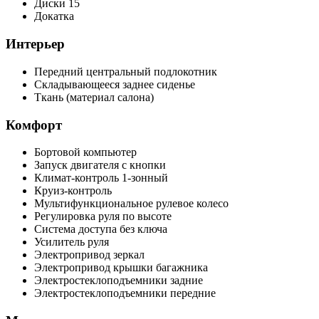
Диски 15
Докатка
Интерьер
Передний центральный подлокотник
Складывающееся заднее сиденье
Ткань (материал салона)
Комфорт
Бортовой компьютер
Запуск двигателя с кнопки
Климат-контроль 1-зонный
Круиз-контроль
Мультифункциональное рулевое колесо
Регулировка руля по высоте
Система доступа без ключа
Усилитель руля
Электропривод зеркал
Электропривод крышки багажника
Электростеклоподъемники задние
Электростеклоподъемники передние