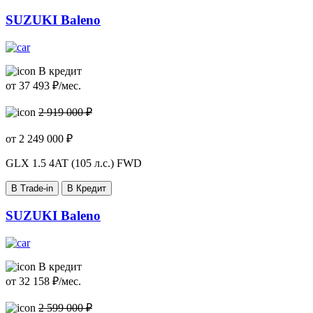
SUZUKI Baleno
В кредит
от
37 493
₽/мес.
2 919 000 ₽
от
2 249 000
₽
GLX
1.5 4AT (105 л.с.) FWD
В Trade-in
В Кредит
SUZUKI Baleno
В кредит
от
32 158
₽/мес.
2 599 000 ₽