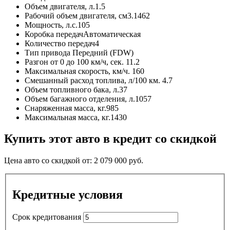
Объем двигателя, л.
1.5
Рабочий объем двигателя, см3.
1462
Мощность, л.с.
105
Коробка передач
Автоматическая
Количество передач
4
Тип привода
Передний (FDW)
Разгон от 0 до 100 км/ч, сек.
11.2
Максимальная скорость, км/ч.
160
Смешанный расход топлива, л/100 км.
4.7
Объем топливного бака, л.
37
Объем багажного отделения, л.
1057
Снаряженная масса, кг.
985
Максимальная масса, кг.
1430
Купить этот авто в кредит со скидкой
Цена авто со скидкой от:
2 079 000
руб.
Кредитные условия
Срок кредитования