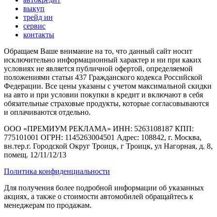
выкуп
трейд ин
сервис
контакты
Обращаем Ваше внимание на то, что данный сайт носит
исключительно информационный характер и ни при каких
условиях не является публичной офертой, определяемой
положениями статьи 437 Гражданского кодекса Российской
Федерации. Все цены указаны с учетом максимальной скидки
на авто и при условии покупки в кредит и включают в себя
обязательные страховые продукты, которые согласовываются
и оплачиваются отдельно.
ООО «ПРЕМИУМ РЕКЛАМА» ИНН: 5263108187 КПП:
775101001 ОГРН: 1145263004501 Адрес: 108842, г. Москва,
вн.тер.г. Городской Округ Троицк, г Троицк, ул Нагорная, д. 8,
помещ. 12/11/12/13
Политика конфиденциальности
Для получения более подробной информации об указанных
акциях, а также о стоимости автомобилей обращайтесь к
менеджерам по продажам.