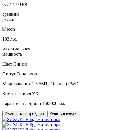
6.5
л./100 км
средний
расход
103
л.с.
максимальная
мощность
Цвет
Синий
Статус
В наличии
Модификация
1.5 5MT (103 л.с.) FWD
Комплектация
ZXi
Гарантия
5 лет, или 150 000 км.
Обменять по трейд-ин
Купить в кредит