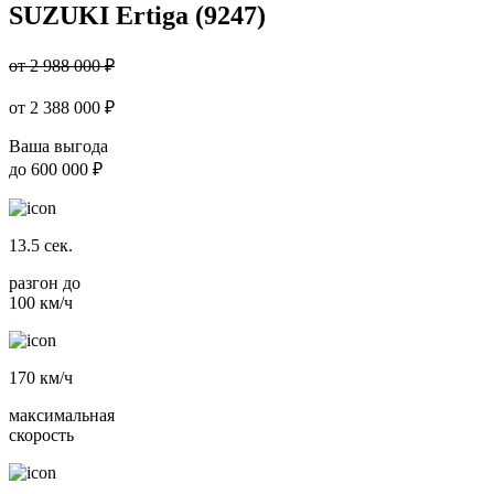
SUZUKI Ertiga (9247)
от 2 988 000 ₽
от
2 388 000
₽
Ваша выгода
до
600 000 ₽
13.5
сек.
разгон до
100 км/ч
170
км/ч
максимальная
скорость