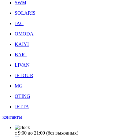
SWM
SOLARIS
JAC
OMODA
KAIYI
BAIC
LIVAN
JETOUR
MG
OTING
JETTA
контакты
с 9:00 до 21:00 (без выходных)