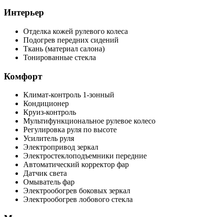
Интерьер
Отделка кожей рулевого колеса
Подогрев передних сидений
Ткань (материал салона)
Тонированные стекла
Комфорт
Климат-контроль 1-зонный
Кондиционер
Круиз-контроль
Мультифункциональное рулевое колесо
Регулировка руля по высоте
Усилитель руля
Электропривод зеркал
Электростеклоподъемники передние
Автоматический корректор фар
Датчик света
Омыватель фар
Электрообогрев боковых зеркал
Электрообогрев лобового стекла