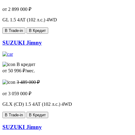
от
2 899 000
₽
GL
1.5 4AT (102 л.с.) 4WD
В Trade-in
В Кредит
SUZUKI Jimny
В кредит
от
50 996
₽/мес.
3 489 000 ₽
от
3 059 000
₽
GLX (CD)
1.5 4AT (102 л.с.) 4WD
В Trade-in
В Кредит
SUZUKI Jimny