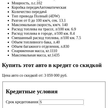
Мощность, л.с.
102
Коробка передач
Автоматическая
Количество передач
4
Тип привода
Полный (4DW)
Разгон от 0 до 100 км/ч, сек.
13.1
Максимальная скорость, км/ч.
140
Расход топлива на трассе, л/100 км.
6.9
Расход топлива в городе, л/100 км.
8.4
Смешанный расход топлива, л/100 км.
7.5
Объем топливного бака, л.
40
Объем багажного отделения, л.
830
Снаряженная масса, кг.
1110
Максимальная масса, кг.
1435
Купить этот авто в кредит со скидкой
Цена авто со скидкой от:
3 059 000
руб.
Кредитные условия
Срок кредитования