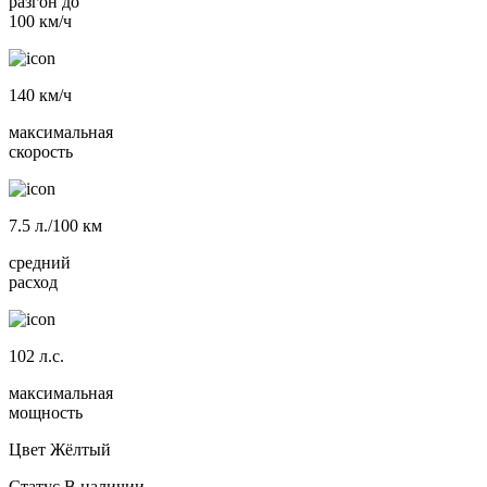
разгон до
100 км/ч
140
км/ч
максимальная
скорость
7.5
л./100 км
средний
расход
102
л.с.
максимальная
мощность
Цвет
Жёлтый
Статус
В наличии