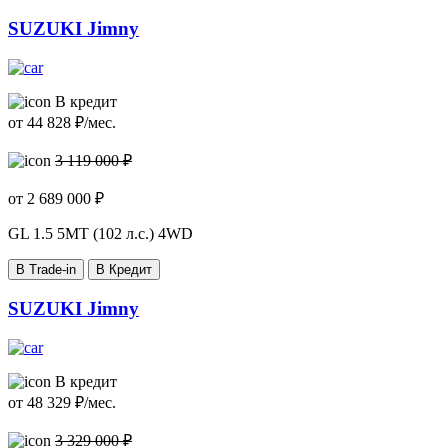
SUZUKI Jimny
В кредит
от
44 828
₽/мес.
3 119 000 ₽
от
2 689 000
₽
GL
1.5 5MT (102 л.с.) 4WD
В Trade-in
В Кредит
SUZUKI Jimny
В кредит
от
48 329
₽/мес.
3 329 000 ₽