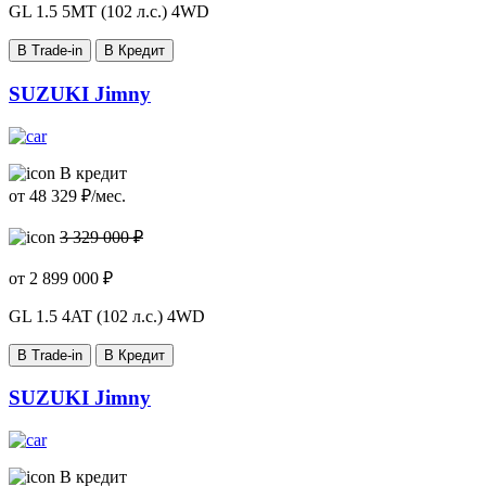
GL
1.5 5MT (102 л.с.) 4WD
В Trade-in
В Кредит
SUZUKI Jimny
В кредит
от
48 329
₽/мес.
3 329 000 ₽
от
2 899 000
₽
GL
1.5 4AT (102 л.с.) 4WD
В Trade-in
В Кредит
SUZUKI Jimny
В кредит