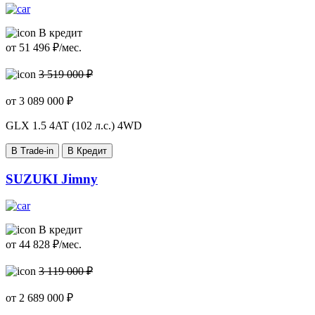
В кредит
от
51 496
₽/мес.
3 519 000 ₽
от
3 089 000
₽
GLX
1.5 4AT (102 л.с.) 4WD
В Trade-in
В Кредит
SUZUKI Jimny
В кредит
от
44 828
₽/мес.
3 119 000 ₽
от
2 689 000
₽