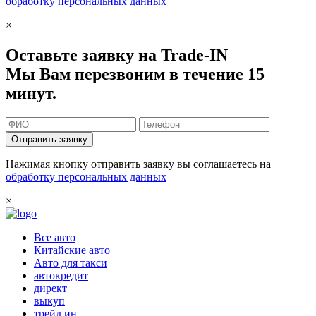
обработку персональных данных
×
Оставьте заявку на Trade-IN
Мы Вам перезвоним в течение 15
минут.
Отправить заявку
Нажимая кнопку отправить заявку вы соглашаетесь на
обработку персональных данных
×
Все авто
Китайские авто
Авто для такси
автокредит
директ
выкуп
трейд ин