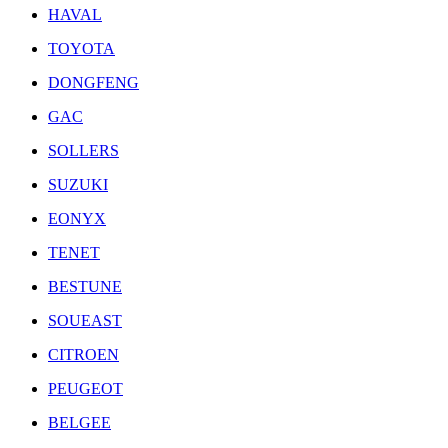
HAVAL
TOYOTA
DONGFENG
GAC
SOLLERS
SUZUKI
EONYX
TENET
BESTUNE
SOUEAST
CITROEN
PEUGEOT
BELGEE