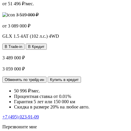
от
51 496
₽/мес.
3 519 000 ₽
от
3 089 000
₽
GLX
1.5 4AT (102 л.с.) 4WD
В Trade-in
В Кредит
3 489 000 ₽
3 059 000 ₽
Обменять по трейд-ин
Купить в кредит
50 996 ₽/мес.
Процентная ставка от
0.01%
Гарантия 5 лет или 150 000 км
Скидка в размере 20% на любое авто.
+7 (495) 023-91-09
Перезвоните мне