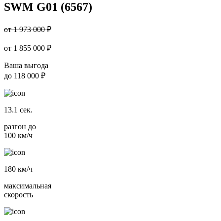
SWM G01 (6567)
от 1 973 000 ₽
от
1 855 000
₽
Ваша выгода
до
118 000 ₽
13.1
сек.
разгон до
100 км/ч
180
км/ч
максимальная
скорость