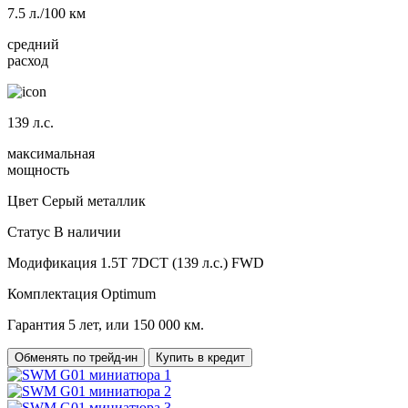
7.5
л./100 км
средний
расход
139
л.с.
максимальная
мощность
Цвет
Серый металлик
Статус
В наличии
Модификация
1.5T 7DCT (139 л.с.) FWD
Комплектация
Optimum
Гарантия
5 лет, или 150 000 км.
Обменять по трейд-ин
Купить в кредит