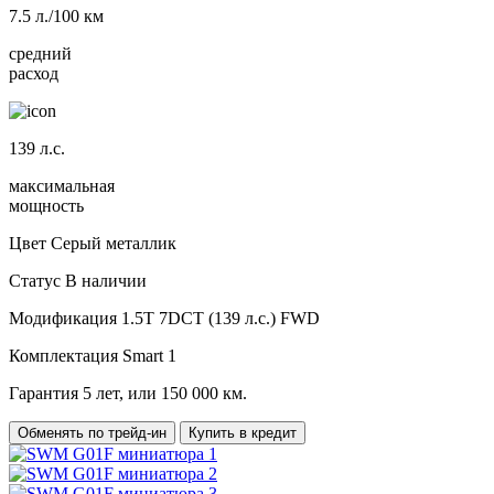
7.5
л./100 км
средний
расход
139
л.с.
максимальная
мощность
Цвет
Серый металлик
Статус
В наличии
Модификация
1.5T 7DCT (139 л.с.) FWD
Комплектация
Smart 1
Гарантия
5 лет, или 150 000 км.
Обменять по трейд-ин
Купить в кредит