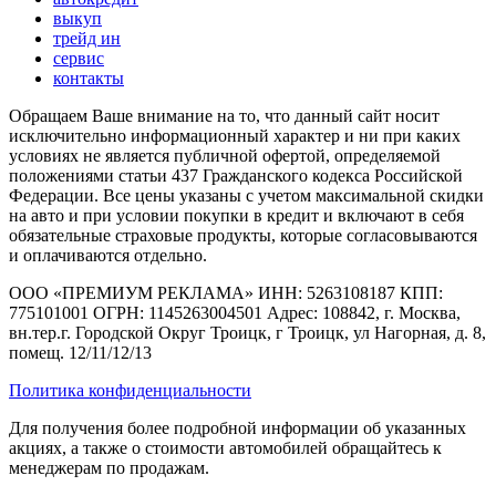
выкуп
трейд ин
сервис
контакты
Обращаем Ваше внимание на то, что данный сайт носит
исключительно информационный характер и ни при каких
условиях не является публичной офертой, определяемой
положениями статьи 437 Гражданского кодекса Российской
Федерации. Все цены указаны с учетом максимальной скидки
на авто и при условии покупки в кредит и включают в себя
обязательные страховые продукты, которые согласовываются
и оплачиваются отдельно.
ООО «ПРЕМИУМ РЕКЛАМА» ИНН: 5263108187 КПП:
775101001 ОГРН: 1145263004501 Адрес: 108842, г. Москва,
вн.тер.г. Городской Округ Троицк, г Троицк, ул Нагорная, д. 8,
помещ. 12/11/12/13
Политика конфиденциальности
Для получения более подробной информации об указанных
акциях, а также о стоимости автомобилей обращайтесь к
менеджерам по продажам.