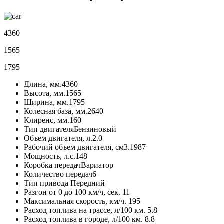
4360
1565
1795
Длина, мм.
4360
Высота, мм.
1565
Ширина, мм.
1795
Колесная база, мм.
2640
Клиренс, мм.
160
Тип двигателя
Бензиновый
Объем двигателя, л.
2.0
Рабочий объем двигателя, см3.
1987
Мощность, л.с.
148
Коробка передач
Вариатор
Количество передач
6
Тип привода
Передний
Разгон от 0 до 100 км/ч, сек.
11
Максимальная скорость, км/ч.
195
Расход топлива на трассе, л/100 км.
5.8
Расход топлива в городе, л/100 км.
8.8