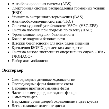
Антиблокировочная система (ABS)
Электронная система распределения тормозных усилий
(EBD)
Усилитель экстренного торможения (BAS)
Антипробуксовочная система (TRC)
Система курсовой устойчивости VSC+: (VSC-EPS)
Система помощи при подъеме по склону (HAC)
Фронтальные подушки безопасности
Боковые подушки безопасности
Шторки безопасности для всех рядов сидений
Крепления ISOFIX для детских автокресел
Система вызова экстренных оперативных служб «ЭРА-
ГЛОНАСС»
Набор автомобилиста
Экстерьер
Светодиодные дневные ходовые огни
Светодиодные фары ближнего света
Передние противотуманные фары
Частично светодиодные задние фонари
Омыватель фар
Наружные ручки дверей окрашенные в цвет кузова
Легкосплавные колесные диски