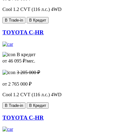
Сool
1.2 CVT (116 л.с.) 4WD
В Trade-in
В Кредит
TOYOTA C-HR
В кредит
от
46 095
₽/мес.
3 205 000 ₽
от
2 765 000
₽
Сool
1.2 CVT (116 л.с.) 4WD
В Trade-in
В Кредит
TOYOTA C-HR