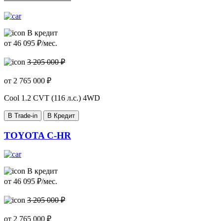
В кредит
от
46 095
₽/мес.
3 205 000 ₽
от
2 765 000
₽
Сool
1.2 CVT (116 л.с.) 4WD
В Trade-in
В Кредит
TOYOTA C-HR
В кредит
от
46 095
₽/мес.
3 205 000 ₽
от
2 765 000
₽