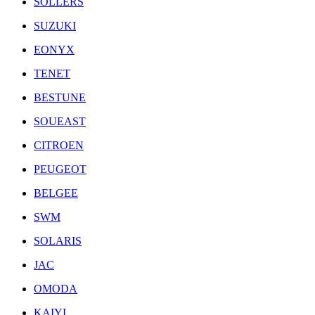
SOLLERS
SUZUKI
EONYX
TENET
BESTUNE
SOUEAST
CITROEN
PEUGEOT
BELGEE
SWM
SOLARIS
JAC
OMODA
KAIYI