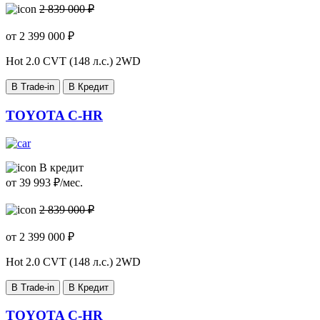
2 839 000 ₽
от
2 399 000
₽
Hot
2.0 CVT (148 л.с.) 2WD
В Trade-in
В Кредит
TOYOTA C-HR
В кредит
от
39 993
₽/мес.
2 839 000 ₽
от
2 399 000
₽
Hot
2.0 CVT (148 л.с.) 2WD
В Trade-in
В Кредит
TOYOTA C-HR