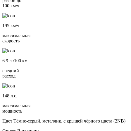
разгон до
100 км/ч
195
км/ч
максимальная
скорость
6.9
л./100 км
средний
расход
148
л.с.
максимальная
мощность
Цвет
Тёмно-серый, металлик, с крышей чёрного цвета (2NB)
Статус
В наличии