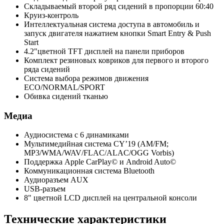
Складываемый второй ряд сидений в пропорции 60:40
Круиз-контроль
Интеллектуальная система доступа в автомобиль и
запуск двигателя нажатием кнопки Smart Entry & Push
Start
4.2"цветной TFT дисплей на панели приборов
Комплект резиновых ковриков для первого и второго
ряда сидений
Система выбора режимов движения
ECO/NORMAL/SPORT
Обивка сидений тканью
Медиа
Аудиосистема с 6 динамиками
Мультимедийная система CY’19 (AM/FM;
MP3/WMA/WAV/FLAC/ALAC/OGG Vorbis)
Поддержка Apple CarPlay© и Android Auto©
Коммуникационная система Bluetooth
Аудиоразъем AUX
USB-разъем
8" цветной LCD дисплей на центральной консоли
Технические характеристики