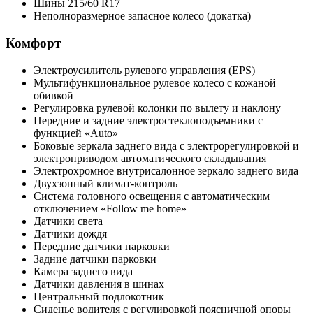
Шины 215/60 R17
Неполноразмерное запасное колесо (докатка)
Комфорт
Электроусилитель рулевого управления (EPS)
Мультифункциональное рулевое колесо с кожаной
обивкой
Регулировка рулевой колонки по вылету и наклону
Передние и задние электростеклоподъемники с
функцией «Auto»
Боковые зеркала заднего вида с электрорегулировкой и
электроприводом автоматического складывания
Электрохромное внутрисалонное зеркало заднего вида
Двухзонный климат-контроль
Система головного освещения с автоматическим
отключением «Follow me home»
Датчики света
Датчики дождя
Передние датчики парковки
Задние датчики парковки
Камера заднего вида
Датчики давления в шинах
Центральный подлокотник
Сиденье водителя с регулировкой поясничной опоры