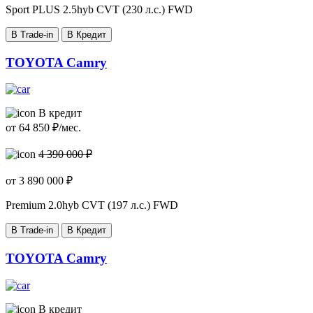
Sport PLUS
2.5hyb CVT (230 л.с.) FWD
В Trade-in
В Кредит
TOYOTA Camry
В кредит
от
64 850
₽/мес.
4 390 000 ₽
от
3 890 000
₽
Premium
2.0hyb CVT (197 л.с.) FWD
В Trade-in
В Кредит
TOYOTA Camry
В кредит