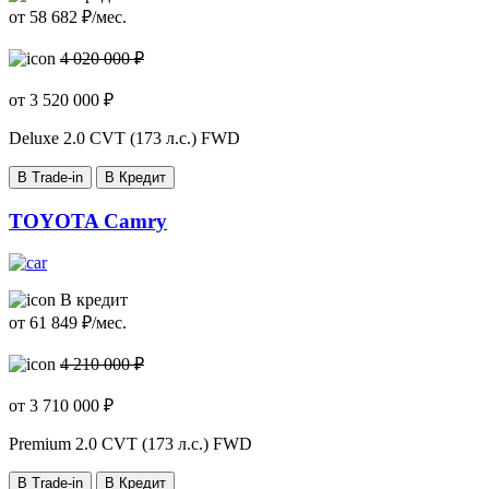
от
58 682
₽/мес.
4 020 000 ₽
от
3 520 000
₽
Deluxe
2.0 CVT (173 л.с.) FWD
В Trade-in
В Кредит
TOYOTA Camry
В кредит
от
61 849
₽/мес.
4 210 000 ₽
от
3 710 000
₽
Premium
2.0 CVT (173 л.с.) FWD
В Trade-in
В Кредит