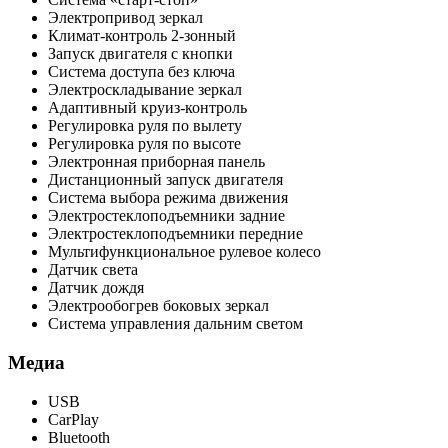
Электропривод зеркал
Климат-контроль 2-зонный
Запуск двигателя с кнопки
Система доступа без ключа
Электроскладывание зеркал
Адаптивный круиз-контроль
Регулировка руля по вылету
Регулировка руля по высоте
Электронная приборная панель
Дистанционный запуск двигателя
Система выбора режима движения
Электростеклоподъемники задние
Электростеклоподъемники передние
Мультифункциональное рулевое колесо
Датчик света
Датчик дождя
Электрообогрев боковых зеркал
Система управления дальним светом
Медиа
USB
CarPlay
Bluetooth