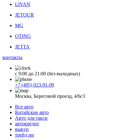
LIVAN
JETOUR
MG
OTING
JETTA
контакты
с 9:00 до 21:00 (без выходных)
+7 (495) 023-91-09
Москва, Береговой проезд, 4/6с3
Все авто
Китайские авто
Авто для такси
автокредит
выкуп
трейд ин