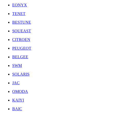
EONYX
TENET
BESTUNE
SOUEAST
CITROEN
PEUGEOT
BELGEE
SWM
SOLARIS
JAC
OMODA
KAIYI
BAIC