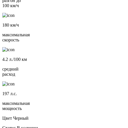
разгон до
100 км/ч
180
км/ч
максимальная
скорость
4.2
л./100 км
средний
расход
197
л.с.
максимальная
мощность
Цвет
Черный
Статус
В наличии