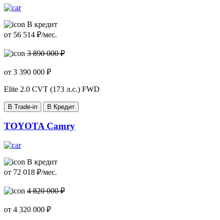
В кредит
от
56 514
₽/мес.
3 890 000 ₽
от
3 390 000
₽
Elite
2.0 CVT (173 л.с.) FWD
В Trade-in
В Кредит
TOYOTA Camry
В кредит
от
72 018
₽/мес.
4 820 000 ₽
от
4 320 000
₽