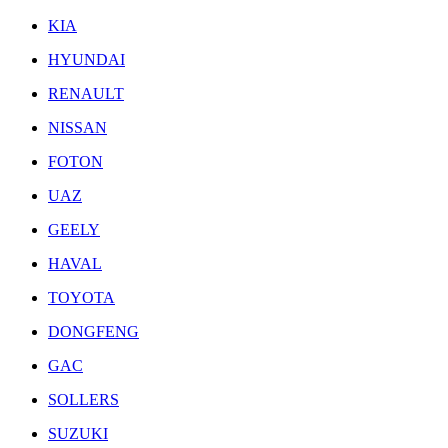
KIA
HYUNDAI
RENAULT
NISSAN
FOTON
UAZ
GEELY
HAVAL
TOYOTA
DONGFENG
GAC
SOLLERS
SUZUKI