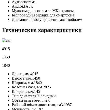
Аудиосистема
Android Auto
Мультимедиа система с ЖК-экраном
Беспроводная зарядка для смартфона
Дистанционное управление автомобилем
Технические характеристики
4915
1450
1840
Длина, мм.
4915
Высота, мм.
1450
Ширина, мм.
1840
Колесная база, мм.
2825
Клиренс, мм.
145
Тип двигателя
Гибридный
Объем двигателя, л.
2.0
Рабочий объем двигателя, см3.
1987
Мощность, л.с.
197