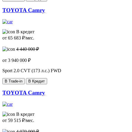
TOYOTA Camry
В кредит
от
65 683
₽/мес.
4 440 000 ₽
от
3 940 000
₽
Sport
2.0 CVT (173 л.с.) FWD
В Trade-in
В Кредит
TOYOTA Camry
В кредит
от
59 515
₽/мес.
4 070 000 ₽