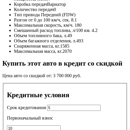
Коробка передач
Вариатор
Количество передач
0
Тип привода
Передний (FDW)
Разгон от 0 до 100 км/ч, сек.
8.1
Максимальная скорость, км/ч.
180
Смешанный расход топлива, л/100 км.
4.2
Объем топливного бака, л.
49
Объем багажного отделения, л.
493
Снаряженная масса, кг.
1585
Максимальная масса, кг.
2070
Купить этот авто в кредит со скидкой
Цена авто со скидкой от:
3 700 000
руб.
Кредитные условия
Срок кредитования
Первоначальный взнос