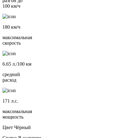
разгон до
100 км/ч
180
км/ч
максимальная
скорость
6.65
л./100 км
средний
расход
171
л.с.
максимальная
мощность
Цвет
Чёрный
Статус
В наличии