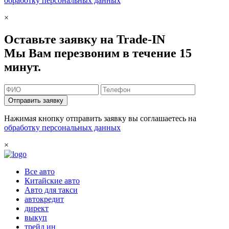
обработку персональных данных
×
Оставьте заявку на Trade-IN
Мы Вам перезвоним в течение 15
минут.
Отправить заявку
Нажимая кнопку отправить заявку вы соглашаетесь на
обработку персональных данных
×
Все авто
Китайские авто
Авто для такси
автокредит
директ
выкуп
трейд ин