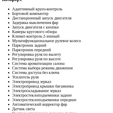
Адаптивный круиз-контроль
Бортовой компьютер
Дистанционный запуск двигателя
Задержка выключения фар
Запуск двигателя с кнопки
Камеры кругового обзора
Климат-контроль 2-зонный
Мультифункциональное рулевое колесо
Парктроник задний
Парктроник передний
Регулировка руля по вылету
Регулировка руля по высоте
Система ароматизации салона
Система выбора режима движения
Система доступа без ключа
Усилитель руля
Электропривод зеркал
Электропривод крышки багажника
Электроскладывание зеркал
Электростеклоподъемники задние
Электростеклоподъемники передние
Автоматический корректор фар
Датчик света