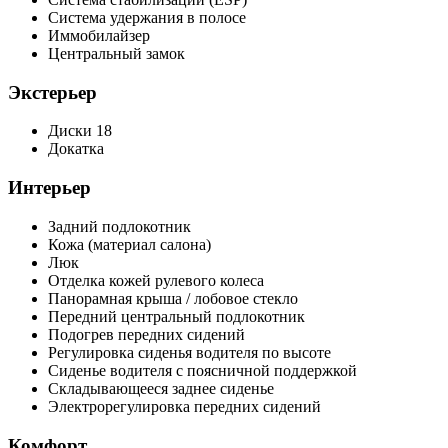
Система удержания в полосе
Иммобилайзер
Центральный замок
Экстерьер
Диски 18
Докатка
Интерьер
Задний подлокотник
Кожа (материал салона)
Люк
Отделка кожей рулевого колеса
Панорамная крыша / лобовое стекло
Передний центральный подлокотник
Подогрев передних сидений
Регулировка сиденья водителя по высоте
Сиденье водителя с поясничной поддержкой
Складывающееся заднее сиденье
Электрорегулировка передних сидений
Комфорт