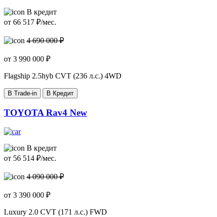
В кредит
от
66 517
₽/мес.
4 690 000 ₽
от
3 990 000
₽
Flagship
2.5hyb CVT (236 л.с.) 4WD
В Trade-in
В Кредит
TOYOTA Rav4 New
В кредит
от
56 514
₽/мес.
4 090 000 ₽
от
3 390 000
₽
Luxury
2.0 CVT (171 л.с.) FWD