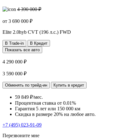
4 390 000 ₽
от
3 690 000
₽
Elite
2.0hyb CVT (196 л.с.) FWD
В Trade-in
В Кредит
Показать все авто
4 290 000 ₽
3 590 000 ₽
Обменять по трейд-ин
Купить в кредит
59 849 ₽/мес.
Процентная ставка от
0.01%
Гарантия 5 лет или 150 000 км
Скидка в размере 20% на любое авто.
+7 (495) 023-91-09
Перезвоните мне