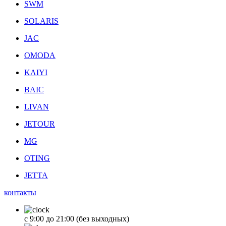
SWM
SOLARIS
JAC
OMODA
KAIYI
BAIC
LIVAN
JETOUR
MG
OTING
JETTA
контакты
с 9:00 до 21:00 (без выходных)