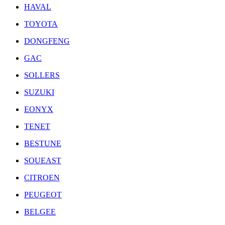
HAVAL
TOYOTA
DONGFENG
GAC
SOLLERS
SUZUKI
EONYX
TENET
BESTUNE
SOUEAST
CITROEN
PEUGEOT
BELGEE