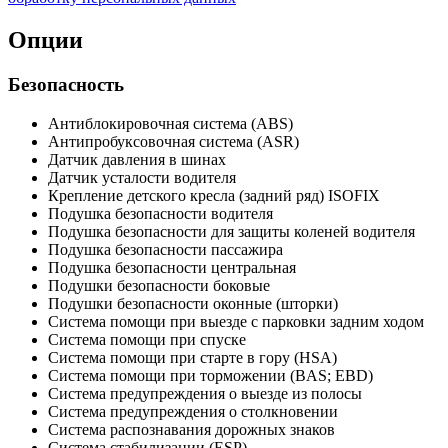
Опции
Безопасность
Антиблокировочная система (ABS)
Антипробуксовочная система (ASR)
Датчик давления в шинах
Датчик усталости водителя
Крепление детского кресла (задний ряд) ISOFIX
Подушка безопасности водителя
Подушка безопасности для защиты коленей водителя
Подушка безопасности пассажира
Подушка безопасности центральная
Подушки безопасности боковые
Подушки безопасности оконные (шторки)
Система помощи при выезде с парковки задним ходом
Система помощи при спуске
Система помощи при старте в гору (HSA)
Система помощи при торможении (BAS; EBD)
Система предупреждения о выезде из полосы
Система предупреждения о столкновении
Система распознавания дорожных знаков
Система стабилизации (ESP)