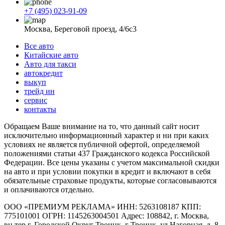
+7 (495) 023-91-09
Москва, Береговой проезд, 4/6с3
Все авто
Китайские авто
Авто для такси
автокредит
выкуп
трейд ин
сервис
контакты
Обращаем Ваше внимание на то, что данный сайт носит
исключительно информационный характер и ни при каких
условиях не является публичной офертой, определяемой
положениями статьи 437 Гражданского кодекса Российской
Федерации. Все цены указаны с учетом максимальной скидки
на авто и при условии покупки в кредит и включают в себя
обязательные страховые продукты, которые согласовываются
и оплачиваются отдельно.
ООО «ПРЕМИУМ РЕКЛАМА» ИНН: 5263108187 КПП:
775101001 ОГРН: 1145263004501 Адрес: 108842, г. Москва,
вн.тер.г. Городской Округ Троицк, г Троицк, ул Нагорная, д. 8,