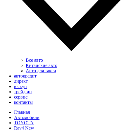
Все авто
Китайские авто
Авто для такси
автокредит
директ
выкуп
трейд ин
сервис
контакты
Главная
Автомобили
TOYOTA
Rav4 New