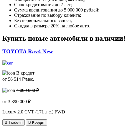
Срок кредитования до 7 лет;
Сумма кредитования до 5 000 000 рублей;
Страхование по выбору клиента;
Без первоначального взноса;
Скидка в размере 20% на любое авто.
Купить новые автомобили в наличии!
TOYOTA Rav4 New
В кредит
от
56 514
₽/мес.
4 090 000 ₽
от
3 390 000
₽
Luxury
2.0 CVT (171 л.с.) FWD
В Trade-in
В Кредит