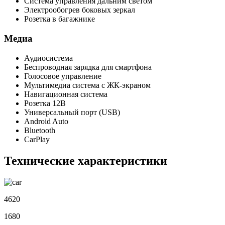
Система управления дальним светом
Электрообогрев боковых зеркал
Розетка в багажнике
Медиа
Аудиосистема
Беспроводная зарядка для смартфона
Голосовое управление
Мультимедиа система с ЖК-экраном
Навигационная система
Розетка 12В
Универсальный порт (USB)
Android Auto
Bluetooth
CarPlay
Технические характеристики
4620
1680