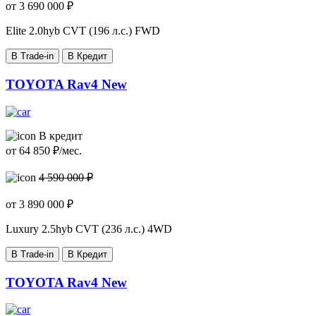
от
3 690 000
₽
Elite
2.0hyb CVT (196 л.с.) FWD
В Trade-in
В Кредит
TOYOTA Rav4 New
В кредит
от
64 850
₽/мес.
4 590 000 ₽
от
3 890 000
₽
Luxury
2.5hyb CVT (236 л.с.) 4WD
В Trade-in
В Кредит
TOYOTA Rav4 New