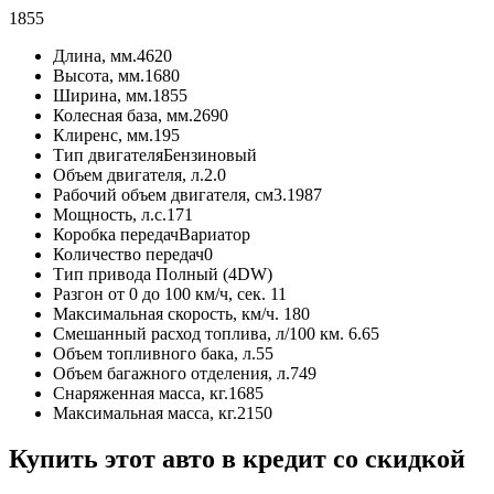
1855
Длина, мм.
4620
Высота, мм.
1680
Ширина, мм.
1855
Колесная база, мм.
2690
Клиренс, мм.
195
Тип двигателя
Бензиновый
Объем двигателя, л.
2.0
Рабочий объем двигателя, см3.
1987
Мощность, л.с.
171
Коробка передач
Вариатор
Количество передач
0
Тип привода
Полный (4DW)
Разгон от 0 до 100 км/ч, сек.
11
Максимальная скорость, км/ч.
180
Смешанный расход топлива, л/100 км.
6.65
Объем топливного бака, л.
55
Объем багажного отделения, л.
749
Снаряженная масса, кг.
1685
Максимальная масса, кг.
2150
Купить этот авто в кредит со скидкой