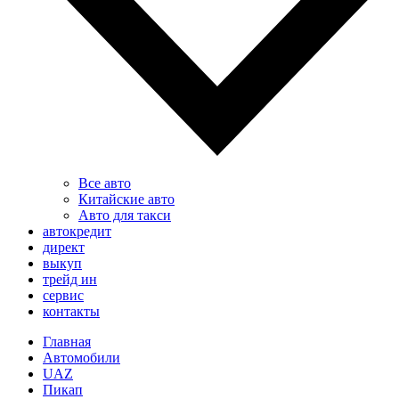
Все авто
Китайские авто
Авто для такси
автокредит
директ
выкуп
трейд ин
сервис
контакты
Главная
Автомобили
UAZ
Пикап