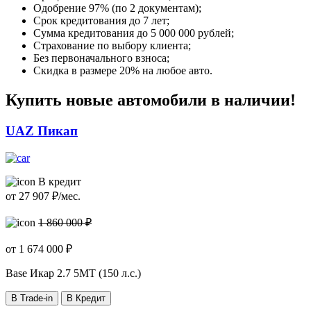
Одобрение 97% (по 2 документам);
Срок кредитования до 7 лет;
Сумма кредитования до 5 000 000 рублей;
Страхование по выбору клиента;
Без первоначального взноса;
Скидка в размере 20% на любое авто.
Купить новые автомобили в наличии!
UAZ Пикап
В кредит
от
27 907
₽/мес.
1 860 000 ₽
от
1 674 000
₽
Base Икар
2.7 5МТ (150 л.с.)
В Trade-in
В Кредит