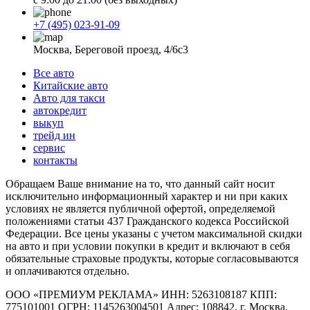
+7 (495) 023-91-09
Москва, Береговой проезд, 4/6с3
Все авто
Китайские авто
Авто для такси
автокредит
выкуп
трейд ин
сервис
контакты
Обращаем Ваше внимание на то, что данный сайт носит
исключительно информационный характер и ни при каких
условиях не является публичной офертой, определяемой
положениями статьи 437 Гражданского кодекса Российской
Федерации. Все цены указаны с учетом максимальной скидки
на авто и при условии покупки в кредит и включают в себя
обязательные страховые продукты, которые согласовываются
и оплачиваются отдельно.
ООО «ПРЕМИУМ РЕКЛАМА» ИНН: 5263108187 КПП:
775101001 ОГРН: 1145263004501 Адрес: 108842, г. Москва,