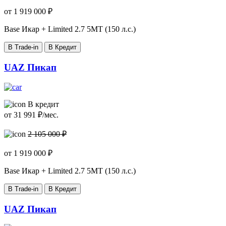
от
1 919 000
₽
Base Икар + Limited
2.7 5МТ (150 л.с.)
В Trade-in
В Кредит
UAZ Пикап
В кредит
от
31 991
₽/мес.
2 105 000 ₽
от
1 919 000
₽
Base Икар + Limited
2.7 5МТ (150 л.с.)
В Trade-in
В Кредит
UAZ Пикап