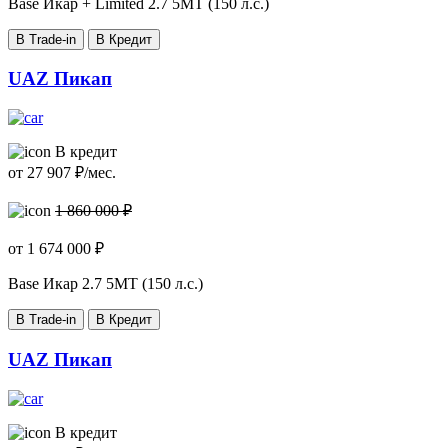
Base Икар + Limited
2.7 5МТ (150 л.с.)
В Trade-in
В Кредит
UAZ Пикап
В кредит
от
27 907
₽/мес.
1 860 000 ₽
от
1 674 000
₽
Base Икар
2.7 5МТ (150 л.с.)
В Trade-in
В Кредит
UAZ Пикап
В кредит