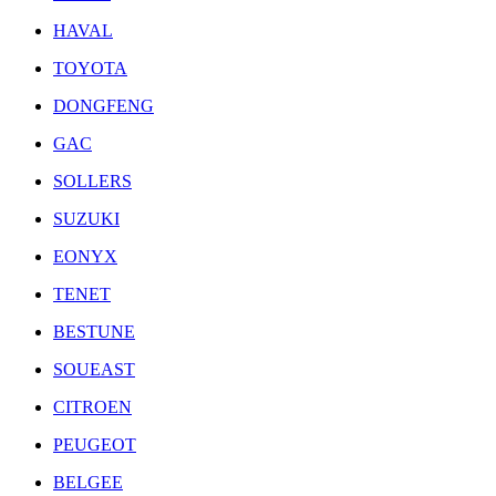
HAVAL
TOYOTA
DONGFENG
GAC
SOLLERS
SUZUKI
EONYX
TENET
BESTUNE
SOUEAST
CITROEN
PEUGEOT
BELGEE