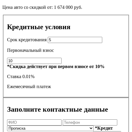
Цена авто со скидкой от:
1 674 000
руб.
Кредитные условия
Срок кредитования
Первоначальный взнос
*Скидка действует при первом взносе от 10%
Ставка
0.01%
Ежемесячный платеж
Заполните контактные данные
*Кредит