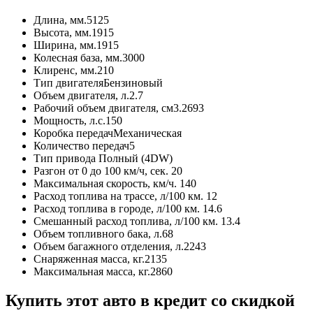
Длина, мм.
5125
Высота, мм.
1915
Ширина, мм.
1915
Колесная база, мм.
3000
Клиренс, мм.
210
Тип двигателя
Бензиновый
Объем двигателя, л.
2.7
Рабочий объем двигателя, см3.
2693
Мощность, л.с.
150
Коробка передач
Механическая
Количество передач
5
Тип привода
Полный (4DW)
Разгон от 0 до 100 км/ч, сек.
20
Максимальная скорость, км/ч.
140
Расход топлива на трассе, л/100 км.
12
Расход топлива в городе, л/100 км.
14.6
Смешанный расход топлива, л/100 км.
13.4
Объем топливного бака, л.
68
Объем багажного отделения, л.
2243
Снаряженная масса, кг.
2135
Максимальная масса, кг.
2860
Купить этот авто в кредит со скидкой