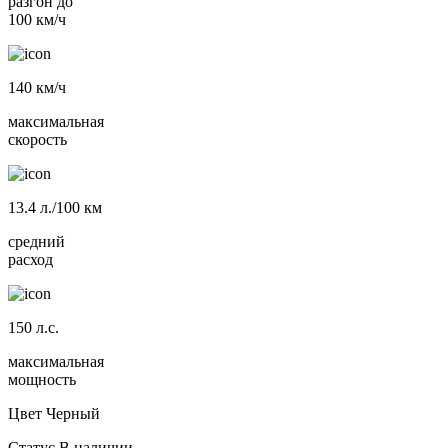
разгон до
100 км/ч
140
км/ч
максимальная
скорость
13.4
л./100 км
средний
расход
150
л.с.
максимальная
мощность
Цвет
Черный
Статус
В наличии