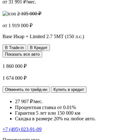
от
31 991
₽/мес.
2 105 000 ₽
от
1 919 000
₽
Base Икар + Limited
2.7 5МТ (150 л.с.)
В Trade-in
В Кредит
Показать все авто
1 860 000 ₽
1 674 000 ₽
Обменять по трейд-ин
Купить в кредит
27 907 ₽/мес.
Процентная ставка от
0.01%
Гарантия 5 лет или 150 000 км
Скидка в размере 20% на любое авто.
+7 (495) 023-91-09
Перезвоните мне