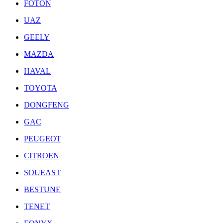
FOTON
UAZ
GEELY
MAZDA
HAVAL
TOYOTA
DONGFENG
GAC
PEUGEOT
CITROEN
SOUEAST
BESTUNE
TENET