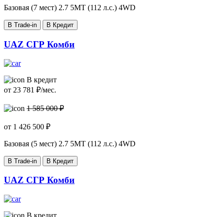
Базовая (7 мест)
2.7 5MT (112 л.с.) 4WD
В Trade-in
В Кредит
UAZ СГР Комби
В кредит
от
23 781
₽/мес.
1 585 000 ₽
от
1 426 500
₽
Базовая (5 мест)
2.7 5MT (112 л.с.) 4WD
В Trade-in
В Кредит
UAZ СГР Комби
В кредит