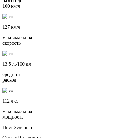
разгон до
100 км/ч
127
км/ч
максимальная
скорость
13.5
л./100 км
средний
расход
112
л.с.
максимальная
мощность
Цвет
Зеленый
Статус
В наличии