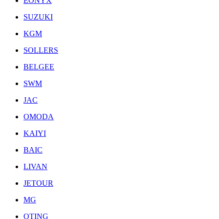
EONYX
SUZUKI
KGM
SOLLERS
BELGEE
SWM
JAC
OMODA
KAIYI
BAIC
LIVAN
JETOUR
MG
OTING