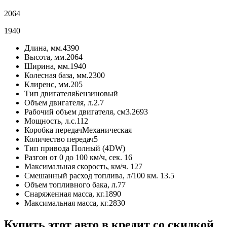
2064
1940
Длина, мм.
4390
Высота, мм.
2064
Ширина, мм.
1940
Колесная база, мм.
2300
Клиренс, мм.
205
Тип двигателя
Бензиновый
Объем двигателя, л.
2.7
Рабочий объем двигателя, см3.
2693
Мощность, л.с.
112
Коробка передач
Механическая
Количество передач
5
Тип привода
Полный (4DW)
Разгон от 0 до 100 км/ч, сек.
16
Максимальная скорость, км/ч.
127
Смешанный расход топлива, л/100 км.
13.5
Объем топливного бака, л.
77
Снаряженная масса, кг.
1890
Максимальная масса, кг.
2830
Купить этот авто в кредит со скидкой