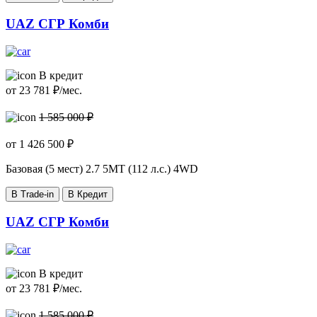
UAZ СГР Комби
В кредит
от
23 781
₽/мес.
1 585 000 ₽
от
1 426 500
₽
Базовая (5 мест)
2.7 5MT (112 л.с.) 4WD
В Trade-in
В Кредит
UAZ СГР Комби
В кредит
от
23 781
₽/мес.
1 585 000 ₽