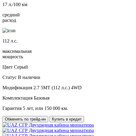
17
л./100 км
средний
расход
112
л.с.
максимальная
мощность
Цвет
Серый
Статус
В наличии
Модификация
2.7 5MT (112 л.с.) 4WD
Комплектация
Базовая
Гарантия
5 лет, или 150 000 км.
Обменять по трейд-ин
Купить в кредит