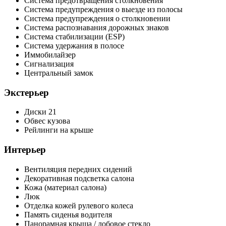
Система предотвращения столкновения
Система предупреждения о выезде из полосы
Система предупреждения о столкновении
Система распознавания дорожных знаков
Система стабилизации (ESP)
Система удержания в полосе
Иммобилайзер
Сигнализация
Центральный замок
Экстерьер
Диски 21
Обвес кузова
Рейлинги на крыше
Интерьер
Вентиляция передних сидений
Декоративная подсветка салона
Кожа (материал салона)
Люк
Отделка кожей рулевого колеса
Память сиденья водителя
Панорамная крыша / лобовое стекло