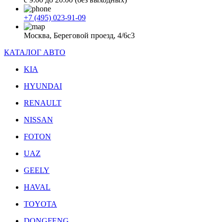
+7 (495) 023-91-09
Москва, Береговой проезд, 4/6с3
КАТАЛОГ АВТО
KIA
HYUNDAI
RENAULT
NISSAN
FOTON
UAZ
GEELY
HAVAL
TOYOTA
DONGFENG