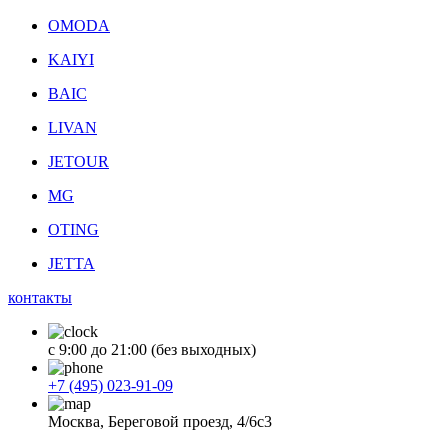
OMODA
KAIYI
BAIC
LIVAN
JETOUR
MG
OTING
JETTA
контакты
с 9:00 до 21:00 (без выходных)
+7 (495) 023-91-09
Москва, Береговой проезд, 4/6с3