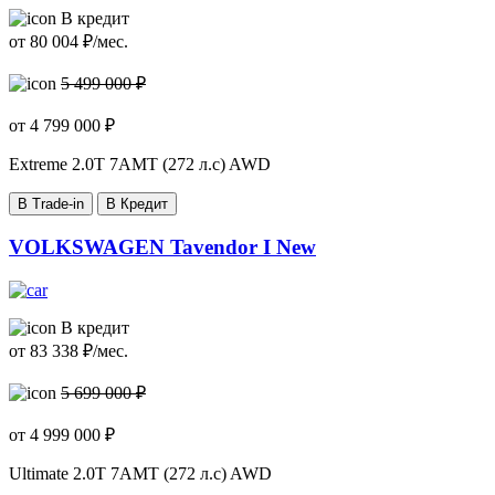
В кредит
от
80 004
₽/мес.
5 499 000 ₽
от
4 799 000
₽
Extreme
2.0T 7AMT (272 л.с) AWD
В Trade-in
В Кредит
VOLKSWAGEN Tavendor I New
В кредит
от
83 338
₽/мес.
5 699 000 ₽
от
4 999 000
₽
Ultimate
2.0T 7AMT (272 л.с) AWD