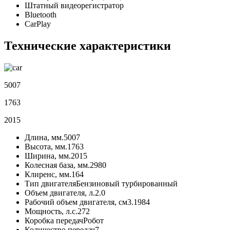
Штатный видеорегистратор
Bluetooth
CarPlay
Технические характеристики
5007
1763
2015
Длина, мм.
5007
Высота, мм.
1763
Ширина, мм.
2015
Колесная база, мм.
2980
Клиренс, мм.
164
Тип двигателя
Бензиновый турбированный
Объем двигателя, л.
2.0
Рабочий объем двигателя, см3.
1984
Мощность, л.с.
272
Коробка передач
Робот
Количество передач
7