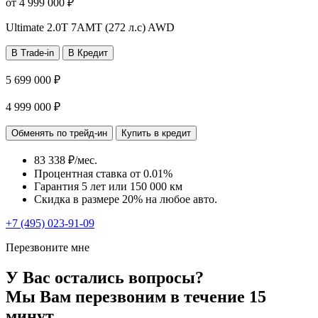
от
4 999 000
₽
Ultimate
2.0T 7AMT (272 л.с) AWD
В Trade-in
В Кредит
5 699 000 ₽
4 999 000 ₽
Обменять по трейд-ин
Купить в кредит
83 338 ₽/мес.
Процентная ставка от
0.01%
Гарантия 5 лет или 150 000 км
Скидка в размере 20% на любое авто.
+7 (495) 023-91-09
Перезвоните мне
У Вас остались вопросы?
Мы Вам перезвоним в течение 15
минут.