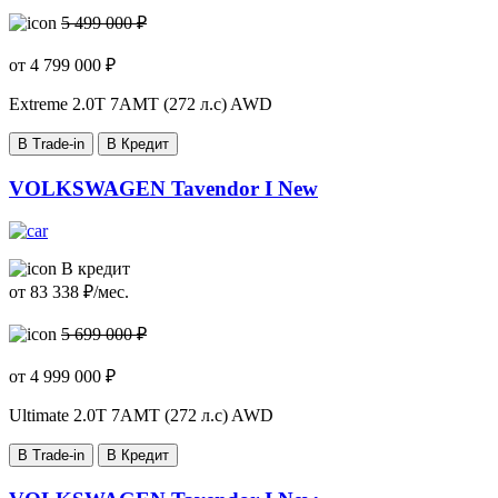
5 499 000 ₽
от
4 799 000
₽
Extreme
2.0T 7AMT (272 л.с) AWD
В Trade-in
В Кредит
VOLKSWAGEN Tavendor I New
В кредит
от
83 338
₽/мес.
5 699 000 ₽
от
4 999 000
₽
Ultimate
2.0T 7AMT (272 л.с) AWD
В Trade-in
В Кредит