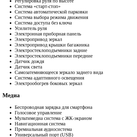
Регулировка руля по высоте
Система «старт-стоп»
Система автоматической парковки
Система выбора режима движения
Система доступа без ключа
Усилитель руля
Электронная приборная панель
Электропривод зеркал
Электропривод крышки багажника
Электростеклоподъемники задние
Электростеклоподъемники передние
Датчик дождя
Датчик света
Самозатемняющееся зеркало заднего вида
Система адаптивного освещения
Электрообогрев боковых зеркал
Медиа
Беспроводная зарядка для смартфона
Голосовое управление
Мультимедиа система с ЖК-экраном
Навигационная система
Премиальная аудиосистема
Универсальный порт (USB)