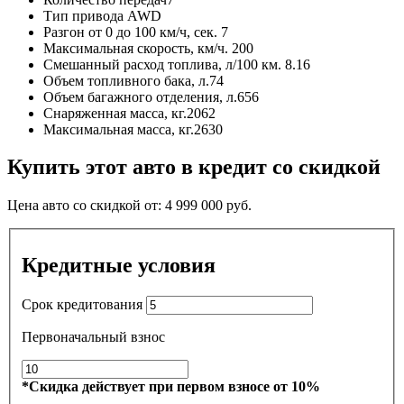
Тип привода
AWD
Разгон от 0 до 100 км/ч, сек.
7
Максимальная скорость, км/ч.
200
Смешанный расход топлива, л/100 км.
8.16
Объем топливного бака, л.
74
Объем багажного отделения, л.
656
Снаряженная масса, кг.
2062
Максимальная масса, кг.
2630
Купить этот авто в кредит со скидкой
Цена авто со скидкой от:
4 999 000
руб.
Кредитные условия
Срок кредитования
Первоначальный взнос
*Скидка действует при первом взносе от 10%