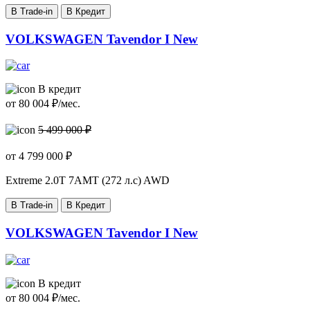
В Trade-in
В Кредит
VOLKSWAGEN Tavendor I New
В кредит
от
80 004
₽/мес.
5 499 000 ₽
от
4 799 000
₽
Extreme
2.0T 7AMT (272 л.с) AWD
В Trade-in
В Кредит
VOLKSWAGEN Tavendor I New
В кредит
от
80 004
₽/мес.