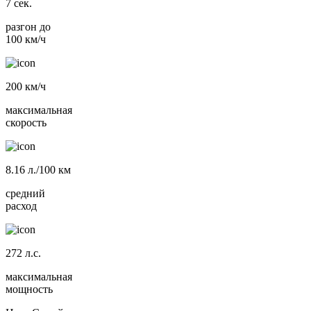
7
сек.
разгон до
100 км/ч
200
км/ч
максимальная
скорость
8.16
л./100 км
средний
расход
272
л.с.
максимальная
мощность