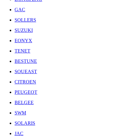
GAC
SOLLERS
SUZUKI
EONYX
TENET
BESTUNE
SOUEAST
CITROEN
PEUGEOT
BELGEE
SWM
SOLARIS
JAC