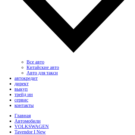
Все авто
Китайские авто
Авто для такси
автокредит
директ
выкуп
трейд ин
сервис
контакты
Главная
Автомобили
VOLKSWAGEN
Tavendor I New