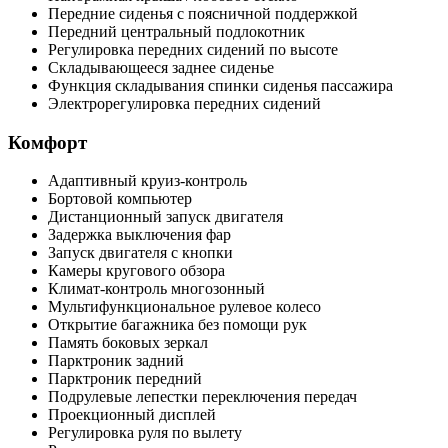
Передние сиденья с поясничной поддержкой
Передний центральный подлокотник
Регулировка передних сидений по высоте
Складывающееся заднее сиденье
Функция складывания спинки сиденья пассажира
Электрорегулировка передних сидений
Комфорт
Адаптивный круиз-контроль
Бортовой компьютер
Дистанционный запуск двигателя
Задержка выключения фар
Запуск двигателя с кнопки
Камеры кругового обзора
Климат-контроль многозонный
Мультифункциональное рулевое колесо
Открытие багажника без помощи рук
Память боковых зеркал
Парктроник задний
Парктроник передний
Подрулевые лепестки переключения передач
Проекционный дисплей
Регулировка руля по вылету