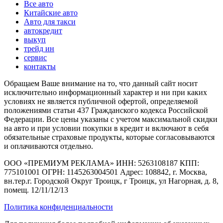
Все авто
Китайские авто
Авто для такси
автокредит
выкуп
трейд ин
сервис
контакты
Обращаем Ваше внимание на то, что данный сайт носит
исключительно информационный характер и ни при каких
условиях не является публичной офертой, определяемой
положениями статьи 437 Гражданского кодекса Российской
Федерации. Все цены указаны с учетом максимальной скидки
на авто и при условии покупки в кредит и включают в себя
обязательные страховые продукты, которые согласовываются
и оплачиваются отдельно.
ООО «ПРЕМИУМ РЕКЛАМА» ИНН: 5263108187 КПП:
775101001 ОГРН: 1145263004501 Адрес: 108842, г. Москва,
вн.тер.г. Городской Округ Троицк, г Троицк, ул Нагорная, д. 8,
помещ. 12/11/12/13
Политика конфиденциальности