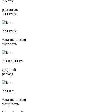
7.6
сек.
разгон до
100 км/ч
220
км/ч
максимальная
скорость
7.3
л./100 км
средний
расход
220
л.с.
максимальная
мощность