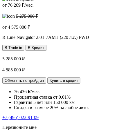
от
76 269
₽/мес.
5 275 000 ₽
от
4 575 000
₽
R-Line Navigator
2.0T 7AMT (220 л.с.) FWD
В Trade-in
В Кредит
5 285 000 ₽
4 585 000 ₽
Обменять по трейд-ин
Купить в кредит
76 436 ₽/мес.
Процентная ставка от
0.01%
Гарантия 5 лет или 150 000 км
Скидка в размере 20% на любое авто.
+7 (495) 023-91-09
Перезвоните мне