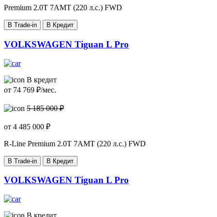
Premium
2.0T 7AMT (220 л.с.) FWD
В Trade-in
В Кредит
VOLKSWAGEN Tiguan L Pro
В кредит
от
74 769
₽/мес.
5 185 000 ₽
от
4 485 000
₽
R-Line Premium
2.0T 7AMT (220 л.с.) FWD
В Trade-in
В Кредит
VOLKSWAGEN Tiguan L Pro
В кредит