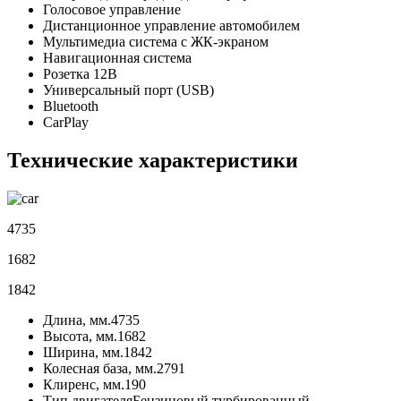
Голосовое управление
Дистанционное управление автомобилем
Мультимедиа система с ЖК-экраном
Навигационная система
Розетка 12В
Универсальный порт (USB)
Bluetooth
CarPlay
Технические характеристики
4735
1682
1842
Длина, мм.
4735
Высота, мм.
1682
Ширина, мм.
1842
Колесная база, мм.
2791
Клиренс, мм.
190
Тип двигателя
Бензиновый турбированный