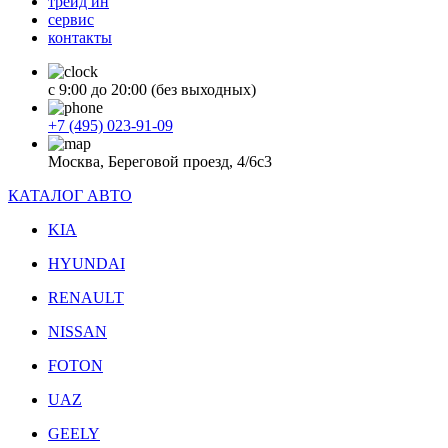
трейд ин
сервис
контакты
с 9:00 до 20:00 (без выходных)
+7 (495) 023-91-09
Москва, Береговой проезд, 4/6с3
КАТАЛОГ АВТО
KIA
HYUNDAI
RENAULT
NISSAN
FOTON
UAZ
GEELY