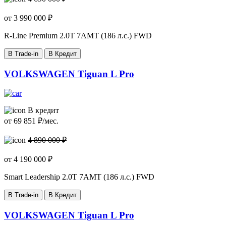
от
3 990 000
₽
R-Line Premium
2.0T 7AMT (186 л.с.) FWD
В Trade-in
В Кредит
VOLKSWAGEN Tiguan L Pro
В кредит
от
69 851
₽/мес.
4 890 000 ₽
от
4 190 000
₽
Smart Leadership
2.0T 7AMT (186 л.с.) FWD
В Trade-in
В Кредит
VOLKSWAGEN Tiguan L Pro