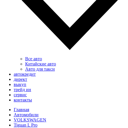
Все авто
Китайские авто
Авто для такси
автокредит
директ
выкуп
трейд ин
сервис
контакты
Главная
Автомобили
VOLKSWAGEN
Tiguan L Pro