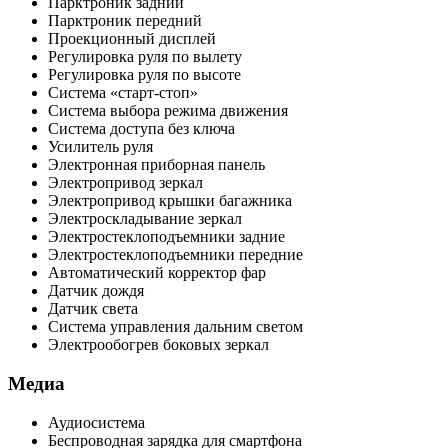
Парктроник задний
Парктроник передний
Проекционный дисплей
Регулировка руля по вылету
Регулировка руля по высоте
Система «старт-стоп»
Система выбора режима движения
Система доступа без ключа
Усилитель руля
Электронная приборная панель
Электропривод зеркал
Электропривод крышки багажника
Электроскладывание зеркал
Электростеклоподъемники задние
Электростеклоподъемники передние
Автоматический корректор фар
Датчик дождя
Датчик света
Система управления дальним светом
Электрообогрев боковых зеркал
Медиа
Аудиосистема
Беспроводная зарядка для смартфона