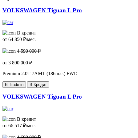
VOLKSWAGEN Tiguan L Pro
В кредит
от
64 850
₽/мес.
4 590 000 ₽
от
3 890 000
₽
Premium
2.0T 7AMT (186 л.с.) FWD
В Trade-in
В Кредит
VOLKSWAGEN Tiguan L Pro
В кредит
от
66 517
₽/мес.
4 690 000 ₽