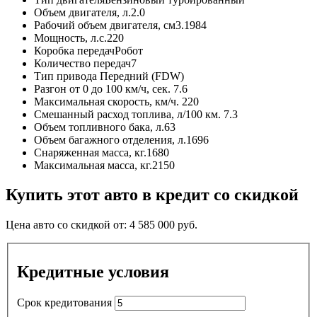
Объем двигателя, л.
2.0
Рабочий объем двигателя, см3.
1984
Мощность, л.с.
220
Коробка передач
Робот
Количество передач
7
Тип привода
Передний (FDW)
Разгон от 0 до 100 км/ч, сек.
7.6
Максимальная скорость, км/ч.
220
Смешанный расход топлива, л/100 км.
7.3
Объем топливного бака, л.
63
Объем багажного отделения, л.
1696
Снаряженная масса, кг.
1680
Максимальная масса, кг.
2150
Купить этот авто в кредит со скидкой
Цена авто со скидкой от:
4 585 000
руб.
Кредитные условия
Срок кредитования