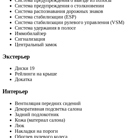
Система предупреждения о выезде из полосы
Система предупреждения о столкновении
Система распознавания дорожных знаков
Система стабилизации (ESP)
Система стабилизации рулевого управления (VSM)
Система удержания в полосе
Иммобилайзер
Сигнализация
Центральный замок
Экстерьер
Диски 19
Рейлинги на крыше
Докатка
Интерьер
Вентиляция передних сидений
Декоративная подсветка салона
Задний подлокотник
Кожа (материал салона)
Люк
Накладки на пороги
Обогрев рулевого колеса