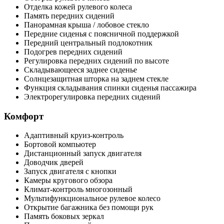
Отделка кожей рулевого колеса
Память передних сидений
Панорамная крыша / лобовое стекло
Передние сиденья с поясничной поддержкой
Передний центральный подлокотник
Подогрев передних сидений
Регулировка передних сидений по высоте
Складывающееся заднее сиденье
Солнцезащитная шторка на заднем стекле
Функция складывания спинки сиденья пассажира
Электрорегулировка передних сидений
Комфорт
Адаптивный круиз-контроль
Бортовой компьютер
Дистанционный запуск двигателя
Доводчик дверей
Запуск двигателя с кнопки
Камеры кругового обзора
Климат-контроль многозонный
Мультифункциональное рулевое колесо
Открытие багажника без помощи рук
Память боковых зеркал