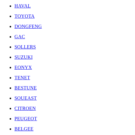
HAVAL
TOYOTA
DONGFENG
GAC
SOLLERS
SUZUKI
EONYX
TENET
BESTUNE
SOUEAST
CITROEN
PEUGEOT
BELGEE