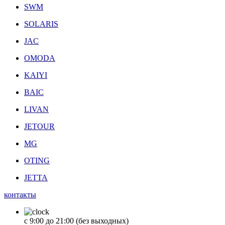
SWM
SOLARIS
JAC
OMODA
KAIYI
BAIC
LIVAN
JETOUR
MG
OTING
JETTA
контакты
с 9:00 до 21:00 (без выходных)