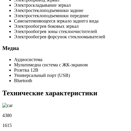
Электроскладывание зеркал
Электростеклоподъемники задние
Электростеклоподъемники передние
Самозатемняющееся зеркало заднего вида
Электрообогрев боковых зеркал
Электрообогрев зоны стеклоочистителей
Электрообогрев форсунок стеклоомывателей
Медиа
Аудиосистема
Мультимедиа система с ЖК-экраном
Розетка 12В
Универсальный порт (USB)
Bluetooth
Технические характеристики
4380
1615