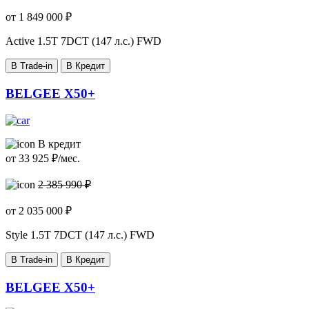
от
1 849 000
₽
Active
1.5T 7DCT (147 л.с.) FWD
В Trade-in
В Кредит
BELGEE X50+
В кредит
от
33 925
₽/мес.
2 385 990 ₽
от
2 035 000
₽
Style
1.5T 7DCT (147 л.с.) FWD
В Trade-in
В Кредит
BELGEE X50+