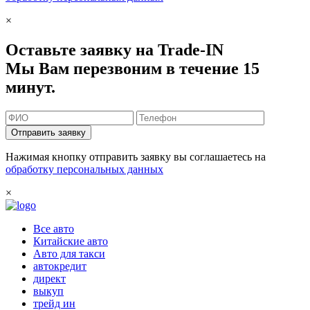
×
Оставьте заявку на Trade-IN
Мы Вам перезвоним в течение 15
минут.
Отправить заявку
Нажимая кнопку отправить заявку вы соглашаетесь на
обработку персональных данных
×
Все авто
Китайские авто
Авто для такси
автокредит
директ
выкуп
трейд ин