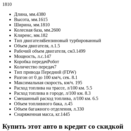
1810
Длина, мм.
4380
Высота, мм.
1615
Ширина, мм.
1810
Колесная база, мм.
2600
Клиренс, мм.
182
Тип двигателя
Бензиновый турбированный
Объем двигателя, л.
1.5
Рабочий объем двигателя, см3.
1499
Мощность, л.с.
147
Коробка передач
Робот
Количество передач
7
Тип привода
Передний (FDW)
Разгон от 0 до 100 км/ч, сек.
8.1
Максимальная скорость, км/ч.
195
Расход топлива на трассе, л/100 км.
5.5
Расход топлива в городе, л/100 км.
8.3
Смешанный расход топлива, л/100 км.
6.5
Объем топливного бака, л.
45
Объем багажного отделения, л.
330
Снаряженная масса, кг.
1445
Купить этот авто в кредит со скидкой