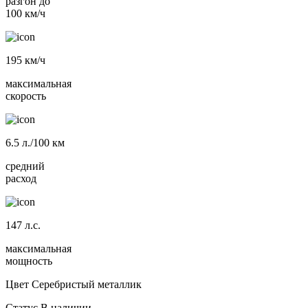
разгон до
100 км/ч
195
км/ч
максимальная
скорость
6.5
л./100 км
средний
расход
147
л.с.
максимальная
мощность
Цвет
Серебристый металлик
Статус
В наличии