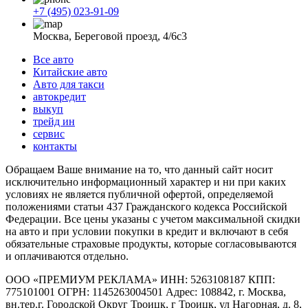
+7 (495) 023-91-09
Москва, Береговой проезд, 4/6с3
Все авто
Китайские авто
Авто для такси
автокредит
выкуп
трейд ин
сервис
контакты
Обращаем Ваше внимание на то, что данный сайт носит
исключительно информационный характер и ни при каких
условиях не является публичной офертой, определяемой
положениями статьи 437 Гражданского кодекса Российской
Федерации. Все цены указаны с учетом максимальной скидки
на авто и при условии покупки в кредит и включают в себя
обязательные страховые продукты, которые согласовываются
и оплачиваются отдельно.
ООО «ПРЕМИУМ РЕКЛАМА» ИНН: 5263108187 КПП:
775101001 ОГРН: 1145263004501 Адрес: 108842, г. Москва,
вн.тер.г. Городской Округ Троицк, г Троицк, ул Нагорная, д. 8,