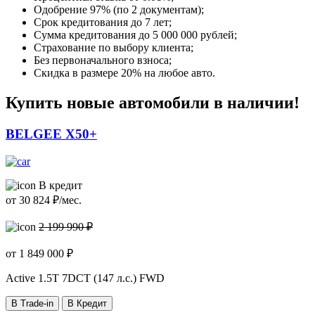
Одобрение 97% (по 2 документам);
Срок кредитования до 7 лет;
Сумма кредитования до 5 000 000 рублей;
Страхование по выбору клиента;
Без первоначального взноса;
Скидка в размере 20% на любое авто.
Купить новые автомобили в наличии!
BELGEE X50+
В кредит
от
30 824
₽/мес.
2 199 990 ₽
от
1 849 000
₽
Active
1.5T 7DCT (147 л.с.) FWD
В Trade-in
В Кредит