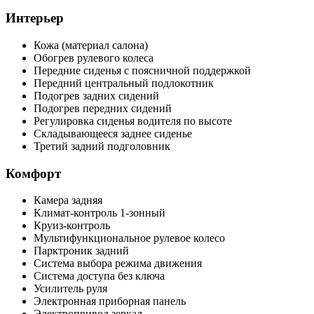
Интерьер
Кожа (материал салона)
Обогрев рулевого колеса
Передние сиденья с поясничной поддержкой
Передний центральный подлокотник
Подогрев задних сидений
Подогрев передних сидений
Регулировка сиденья водителя по высоте
Складывающееся заднее сиденье
Третий задний подголовник
Комфорт
Камера задняя
Климат-контроль 1-зонный
Круиз-контроль
Мультифункциональное рулевое колесо
Парктроник задний
Система выбора режима движения
Система доступа без ключа
Усилитель руля
Электронная приборная панель
Электропривод зеркал