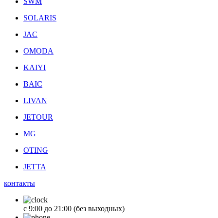
SWM
SOLARIS
JAC
OMODA
KAIYI
BAIC
LIVAN
JETOUR
MG
OTING
JETTA
контакты
с 9:00 до 21:00 (без выходных)