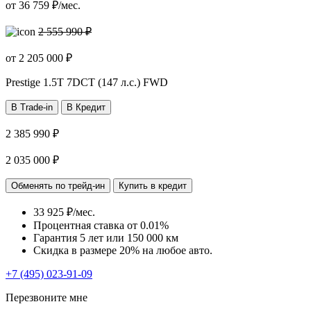
от
36 759
₽/мес.
2 555 990 ₽
от
2 205 000
₽
Prestige
1.5T 7DCT (147 л.с.) FWD
В Trade-in
В Кредит
2 385 990 ₽
2 035 000 ₽
Обменять по трейд-ин
Купить в кредит
33 925 ₽/мес.
Процентная ставка от
0.01%
Гарантия 5 лет или 150 000 км
Скидка в размере 20% на любое авто.
+7 (495) 023-91-09
Перезвоните мне