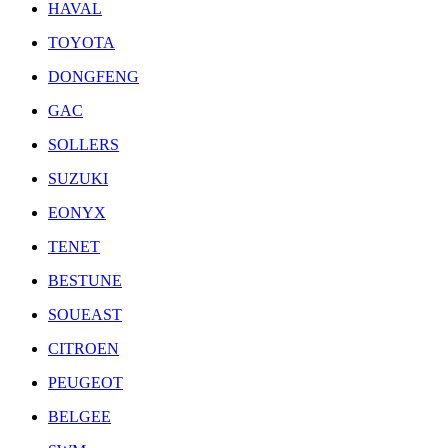
HAVAL
TOYOTA
DONGFENG
GAC
SOLLERS
SUZUKI
EONYX
TENET
BESTUNE
SOUEAST
CITROEN
PEUGEOT
BELGEE