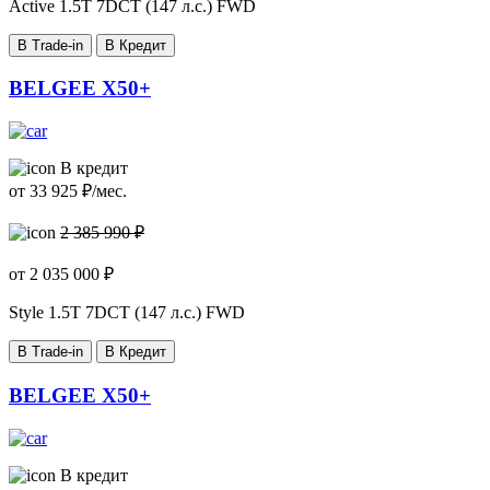
Active
1.5T 7DCT (147 л.с.) FWD
В Trade-in
В Кредит
BELGEE X50+
В кредит
от
33 925
₽/мес.
2 385 990 ₽
от
2 035 000
₽
Style
1.5T 7DCT (147 л.с.) FWD
В Trade-in
В Кредит
BELGEE X50+
В кредит