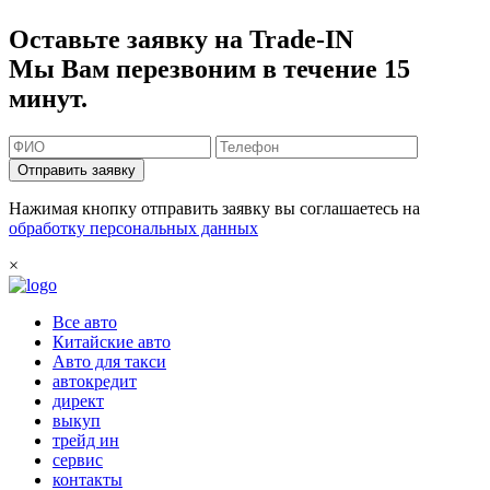
Оставьте заявку на Trade-IN
Мы Вам перезвоним в течение 15
минут.
Отправить заявку
Нажимая кнопку отправить заявку вы соглашаетесь на
обработку персональных данных
×
Все авто
Китайские авто
Авто для такси
автокредит
директ
выкуп
трейд ин
сервис
контакты