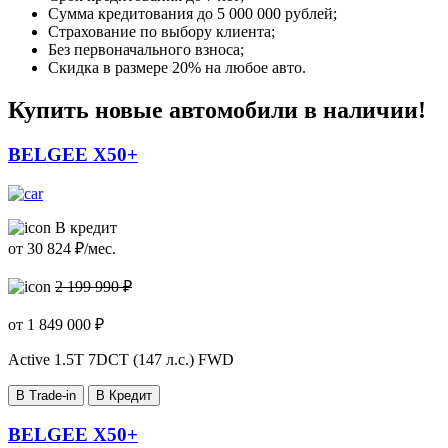
Сумма кредитования до 5 000 000 рублей;
Страхование по выбору клиента;
Без первоначального взноса;
Скидка в размере 20% на любое авто.
Купить новые автомобили в наличии!
BELGEE X50+
В кредит
от
30 824
₽/мес.
2 199 990 ₽
от
1 849 000
₽
Active
1.5T 7DCT (147 л.с.) FWD
В Trade-in
В Кредит
BELGEE X50+