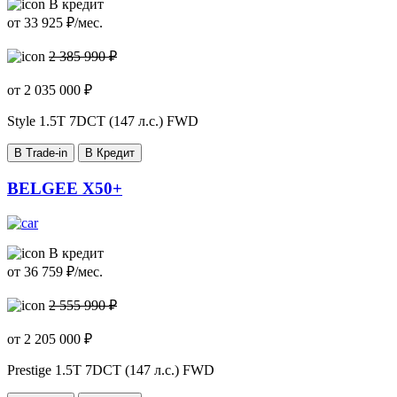
В кредит
от
33 925
₽/мес.
2 385 990 ₽
от
2 035 000
₽
Style
1.5T 7DCT (147 л.с.) FWD
В Trade-in
В Кредит
BELGEE X50+
В кредит
от
36 759
₽/мес.
2 555 990 ₽
от
2 205 000
₽
Prestige
1.5T 7DCT (147 л.с.) FWD