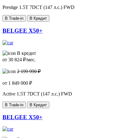
Prestige
1.5T 7DCT (147 л.с.) FWD
В Trade-in
В Кредит
BELGEE X50+
В кредит
от
30 824
₽/мес.
2 199 990 ₽
от
1 849 000
₽
Active
1.5T 7DCT (147 л.с.) FWD
В Trade-in
В Кредит
BELGEE X50+