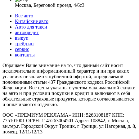
Москва, Береговой проезд, 4/6с3
Все авто
Китайские авто
Авто для такси
автокредит
выкуп
трейд ин
сервис
контакты
Обращаем Ваше внимание на то, что данный сайт носит
исключительно информационный характер и ни при каких
условиях не является публичной офертой, определяемой
положениями статьи 437 Гражданского кодекса Российской
Федерации. Все цены указаны с учетом максимальной скидки
на авто и при условии покупки в кредит и включают в себя
обязательные страховые продукты, которые согласовываются
и оплачиваются отдельно.
ООО «ПРЕМИУМ РЕКЛАМА» ИНН: 5263108187 КПП:
775101001 ОГРН: 1145263004501 Адрес: 108842, г. Москва,
вн.тер.г. Городской Округ Троицк, г Троицк, ул Нагорная, д. 8,
помещ. 12/11/12/13