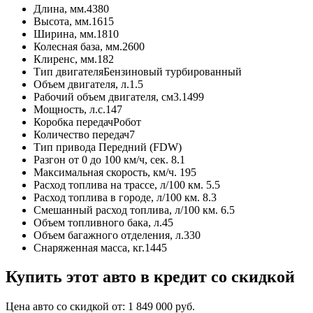
Длина, мм.
4380
Высота, мм.
1615
Ширина, мм.
1810
Колесная база, мм.
2600
Клиренс, мм.
182
Тип двигателя
Бензиновый турбированный
Объем двигателя, л.
1.5
Рабочий объем двигателя, см3.
1499
Мощность, л.с.
147
Коробка передач
Робот
Количество передач
7
Тип привода
Передний (FDW)
Разгон от 0 до 100 км/ч, сек.
8.1
Максимальная скорость, км/ч.
195
Расход топлива на трассе, л/100 км.
5.5
Расход топлива в городе, л/100 км.
8.3
Смешанный расход топлива, л/100 км.
6.5
Объем топливного бака, л.
45
Объем багажного отделения, л.
330
Снаряженная масса, кг.
1445
Купить этот авто в кредит со скидкой
Цена авто со скидкой от:
1 849 000
руб.