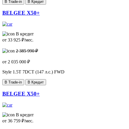
В Trade-in
В Кредит
BELGEE X50+
В кредит
от
33 925
₽/мес.
2 385 990 ₽
от
2 035 000
₽
Style
1.5T 7DCT (147 л.с.) FWD
В Trade-in
В Кредит
BELGEE X50+
В кредит
от
36 759
₽/мес.