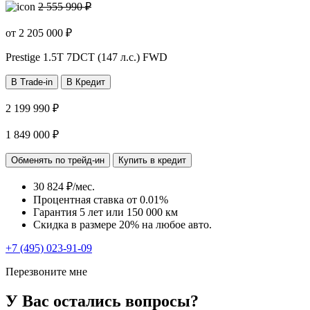
2 555 990 ₽
от
2 205 000
₽
Prestige
1.5T 7DCT (147 л.с.) FWD
В Trade-in
В Кредит
2 199 990 ₽
1 849 000 ₽
Обменять по трейд-ин
Купить в кредит
30 824 ₽/мес.
Процентная ставка от
0.01%
Гарантия 5 лет или 150 000 км
Скидка в размере 20% на любое авто.
+7 (495) 023-91-09
Перезвоните мне
У Вас остались вопросы?