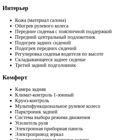
Интерьер
Кожа (материал салона)
Обогрев рулевого колеса
Передние сиденья с поясничной поддержкой
Передний центральный подлокотник
Подогрев задних сидений
Подогрев передних сидений
Регулировка сиденья водителя по высоте
Складывающееся заднее сиденье
Третий задний подголовник
Комфорт
Камера задняя
Климат-контроль 1-зонный
Круиз-контроль
Мультифункциональное рулевое колесо
Парктроник задний
Система выбора режима движения
Усилитель руля
Электронная приборная панель
Электропривод зеркал
Электростеклоподъемники задние