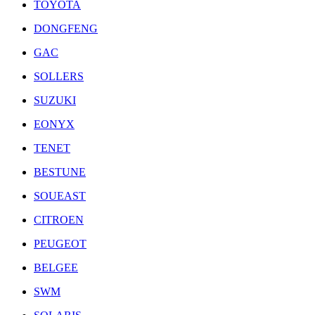
TOYOTA
DONGFENG
GAC
SOLLERS
SUZUKI
EONYX
TENET
BESTUNE
SOUEAST
CITROEN
PEUGEOT
BELGEE
SWM