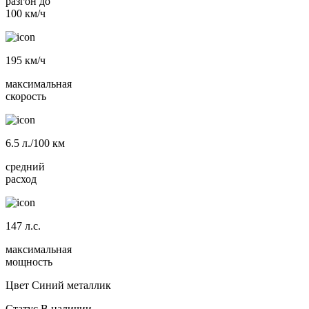
разгон до
100 км/ч
195
км/ч
максимальная
скорость
6.5
л./100 км
средний
расход
147
л.с.
максимальная
мощность
Цвет
Синий металлик
Статус
В наличии