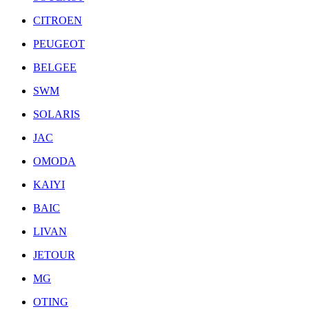
CITROEN
PEUGEOT
BELGEE
SWM
SOLARIS
JAC
OMODA
KAIYI
BAIC
LIVAN
JETOUR
MG
OTING