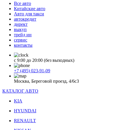
Все авто
Китайские авто
Авто для такси
автокредит
директ
выкуп
трейд ин
сервис
контакты
с 9:00 до 20:00 (без выходных)
+7 (495) 023-91-09
Москва, Береговой проезд, 4/6с3
КАТАЛОГ АВТО
KIA
HYUNDAI
RENAULT