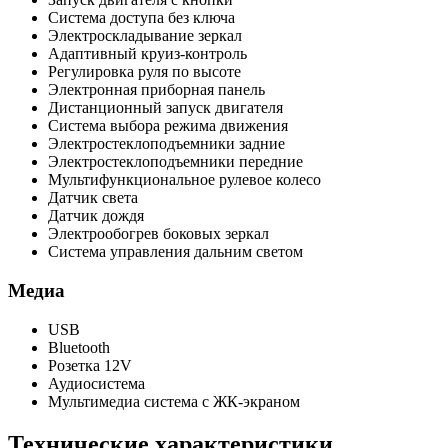
Система доступа без ключа
Электроскладывание зеркал
Адаптивный круиз-контроль
Регулировка руля по высоте
Электронная приборная панель
Дистанционный запуск двигателя
Система выбора режима движения
Электростеклоподъемники задние
Электростеклоподъемники передние
Мультифункциональное рулевое колесо
Датчик света
Датчик дождя
Электрообогрев боковых зеркал
Система управления дальним светом
Медиа
USB
Bluetooth
Розетка 12V
Аудиосистема
Мультимедиа система с ЖК-экраном
Технические характеристики