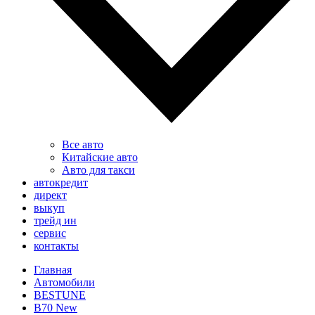
Все авто
Китайские авто
Авто для такси
автокредит
директ
выкуп
трейд ин
сервис
контакты
Главная
Автомобили
BESTUNE
B70 New