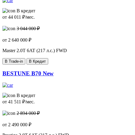
В кредит
от
44 011
₽/мес.
3 044 000 ₽
от
2 640 000
₽
Master
2.0T 6AT (217 л.с.) FWD
В Trade-in
В Кредит
BESTUNE B70 New
В кредит
от
41 511
₽/мес.
2 894 000 ₽
от
2 490 000
₽