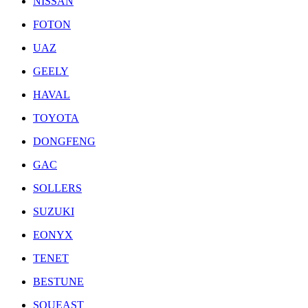
NISSAN
FOTON
UAZ
GEELY
HAVAL
TOYOTA
DONGFENG
GAC
SOLLERS
SUZUKI
EONYX
TENET
BESTUNE
SOUEAST