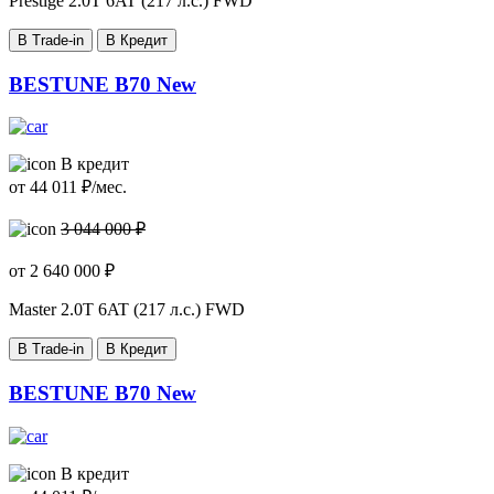
Prestige
2.0T 6AT (217 л.с.) FWD
В Trade-in
В Кредит
BESTUNE B70 New
В кредит
от
44 011
₽/мес.
3 044 000 ₽
от
2 640 000
₽
Master
2.0T 6AT (217 л.с.) FWD
В Trade-in
В Кредит
BESTUNE B70 New
В кредит