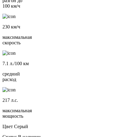
разгон до
100 км/ч
230
км/ч
максимальная
скорость
7.1
л./100 км
средний
расход
217
л.с.
максимальная
мощность
Цвет
Серый
Статус
В наличии