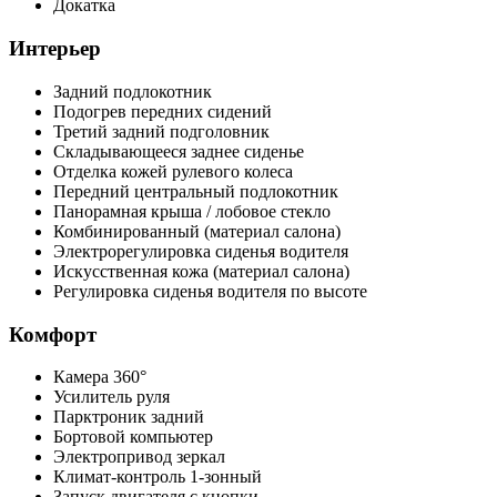
Докатка
Интерьер
Задний подлокотник
Подогрев передних сидений
Третий задний подголовник
Складывающееся заднее сиденье
Отделка кожей рулевого колеса
Передний центральный подлокотник
Панорамная крыша / лобовое стекло
Комбинированный (материал салона)
Электрорегулировка сиденья водителя
Искусственная кожа (материал салона)
Регулировка сиденья водителя по высоте
Комфорт
Камера 360°
Усилитель руля
Парктроник задний
Бортовой компьютер
Электропривод зеркал
Климат-контроль 1-зонный
Запуск двигателя с кнопки