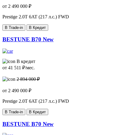
от
2 490 000
₽
Prestige
2.0T 6AT (217 л.с.) FWD
В Trade-in
В Кредит
BESTUNE B70 New
В кредит
от
41 511
₽/мес.
2 894 000 ₽
от
2 490 000
₽
Prestige
2.0T 6AT (217 л.с.) FWD
В Trade-in
В Кредит
BESTUNE B70 New