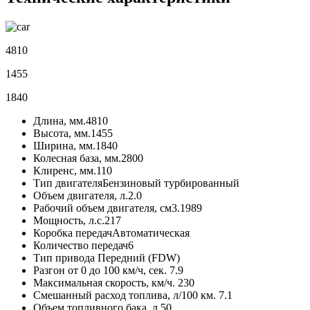
4810
1455
1840
Длина, мм.
4810
Высота, мм.
1455
Ширина, мм.
1840
Колесная база, мм.
2800
Клиренс, мм.
110
Тип двигателя
Бензиновый турбированный
Объем двигателя, л.
2.0
Рабочий объем двигателя, см3.
1989
Мощность, л.с.
217
Коробка передач
Автоматическая
Количество передач
6
Тип привода
Передний (FDW)
Разгон от 0 до 100 км/ч, сек.
7.9
Максимальная скорость, км/ч.
230
Смешанный расход топлива, л/100 км.
7.1
Объем топливного бака, л.
50