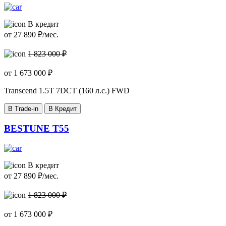
В кредит
от
27 890
₽/мес.
1 823 000 ₽
от
1 673 000
₽
Transcend
1.5T 7DCT (160 л.с.) FWD
В Trade-in
В Кредит
BESTUNE T55
В кредит
от
27 890
₽/мес.
1 823 000 ₽
от
1 673 000
₽