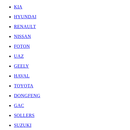
KIA
HYUNDAI
RENAULT
NISSAN
FOTON
UAZ
GEELY
HAVAL
TOYOTA
DONGFENG
GAC
SOLLERS
SUZUKI