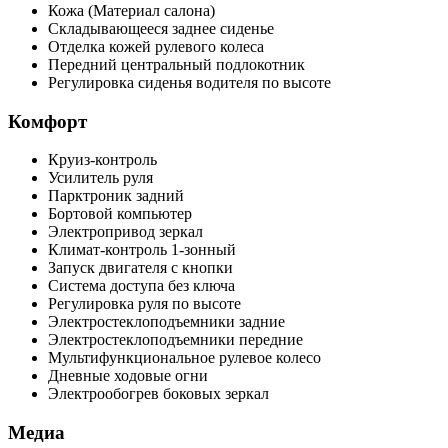
Кожа (Материал салона)
Складывающееся заднее сиденье
Отделка кожей рулевого колеса
Передний центральный подлокотник
Регулировка сиденья водителя по высоте
Комфорт
Круиз-контроль
Усилитель руля
Парктроник задний
Бортовой компьютер
Электропривод зеркал
Климат-контроль 1-зонный
Запуск двигателя с кнопки
Система доступа без ключа
Регулировка руля по высоте
Электростеклоподъемники задние
Электростеклоподъемники передние
Мультифункциональное рулевое колесо
Дневные ходовые огни
Электрообогрев боковых зеркал
Медиа