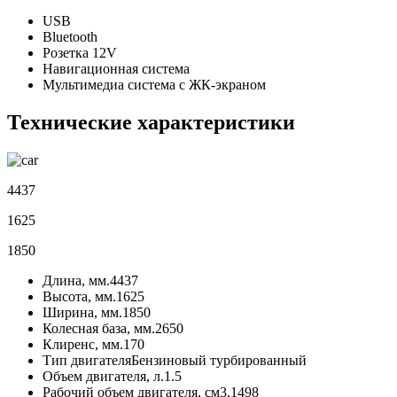
USB
Bluetooth
Розетка 12V
Навигационная система
Мультимедиа система с ЖК-экраном
Технические характеристики
4437
1625
1850
Длина, мм.
4437
Высота, мм.
1625
Ширина, мм.
1850
Колесная база, мм.
2650
Клиренс, мм.
170
Тип двигателя
Бензиновый турбированный
Объем двигателя, л.
1.5
Рабочий объем двигателя, см3.
1498