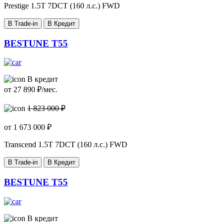
Prestige
1.5T 7DCT (160 л.с.) FWD
В Trade-in
В Кредит
BESTUNE T55
В кредит
от
27 890
₽/мес.
1 823 000 ₽
от
1 673 000
₽
Transcend
1.5T 7DCT (160 л.с.) FWD
В Trade-in
В Кредит
BESTUNE T55
В кредит