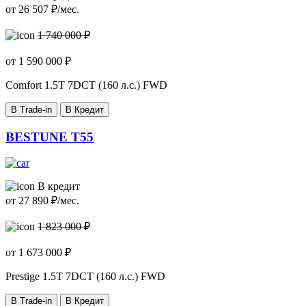
от
26 507
₽/мес.
1 740 000 ₽
от
1 590 000
₽
Comfort
1.5T 7DCT (160 л.с.) FWD
В Trade-in
В Кредит
BESTUNE T55
В кредит
от
27 890
₽/мес.
1 823 000 ₽
от
1 673 000
₽
Prestige
1.5T 7DCT (160 л.с.) FWD
В Trade-in
В Кредит