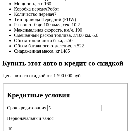
Мощность, л.с.
160
Коробка передач
Робот
Количество передач
7
Тип привода
Передний (FDW)
Разгон от 0 до 100 км/ч, сек.
10.2
Максимальная скорость, км/ч.
190
Смешанный расход топлива, л/100 км.
6.6
Объем топливного бака, л.
50
Объем багажного отделения, л.
522
Снаряженная масса, кг.
1485
Купить этот авто в кредит со скидкой
Цена авто со скидкой от:
1 590 000
руб.
Кредитные условия
Срок кредитования
Первоначальный взнос