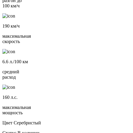
разгон до
100 км/ч
190
км/ч
максимальная
скорость
6.6
л./100 км
средний
расход
160
л.с.
максимальная
мощность
Цвет
Серебристый
Статус
В наличии