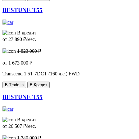
BESTUNE T55
В кредит
от
27 890
₽/мес.
1 823 000 ₽
от
1 673 000
₽
Transcend
1.5T 7DCT (160 л.с.) FWD
В Trade-in
В Кредит
BESTUNE T55
В кредит
от
26 507
₽/мес.
1 740 000 ₽