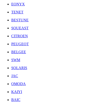
EONYX
TENET
BESTUNE
SOUEAST
CITROEN
PEUGEOT
BELGEE
SWM
SOLARIS
JAC
OMODA
KAIYI
BAIC