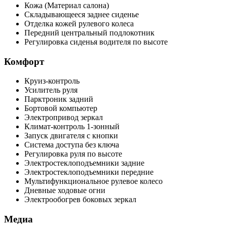
Кожа (Материал салона)
Складывающееся заднее сиденье
Отделка кожей рулевого колеса
Передний центральный подлокотник
Регулировка сиденья водителя по высоте
Комфорт
Круиз-контроль
Усилитель руля
Парктроник задний
Бортовой компьютер
Электропривод зеркал
Климат-контроль 1-зонный
Запуск двигателя с кнопки
Система доступа без ключа
Регулировка руля по высоте
Электростеклоподъемники задние
Электростеклоподъемники передние
Мультифункциональное рулевое колесо
Дневные ходовые огни
Электрообогрев боковых зеркал
Медиа