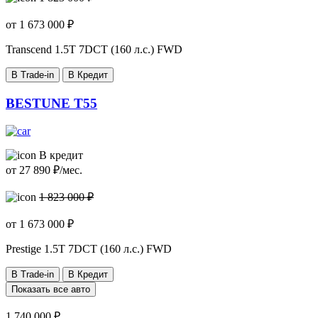
от
1 673 000
₽
Transcend
1.5T 7DCT (160 л.с.) FWD
В Trade-in
В Кредит
BESTUNE T55
В кредит
от
27 890
₽/мес.
1 823 000 ₽
от
1 673 000
₽
Prestige
1.5T 7DCT (160 л.с.) FWD
В Trade-in
В Кредит
Показать все авто
1 740 000 ₽