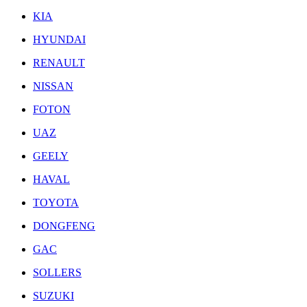
KIA
HYUNDAI
RENAULT
NISSAN
FOTON
UAZ
GEELY
HAVAL
TOYOTA
DONGFENG
GAC
SOLLERS
SUZUKI