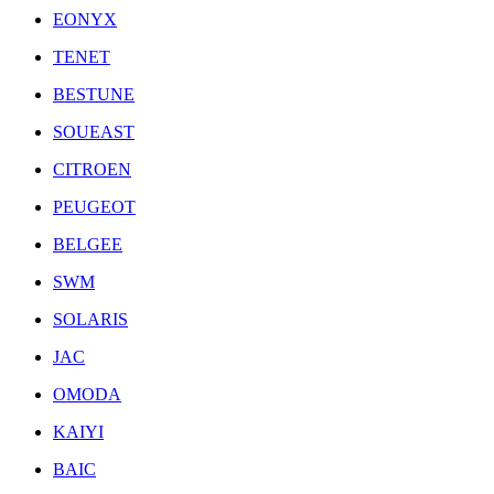
EONYX
TENET
BESTUNE
SOUEAST
CITROEN
PEUGEOT
BELGEE
SWM
SOLARIS
JAC
OMODA
KAIYI
BAIC