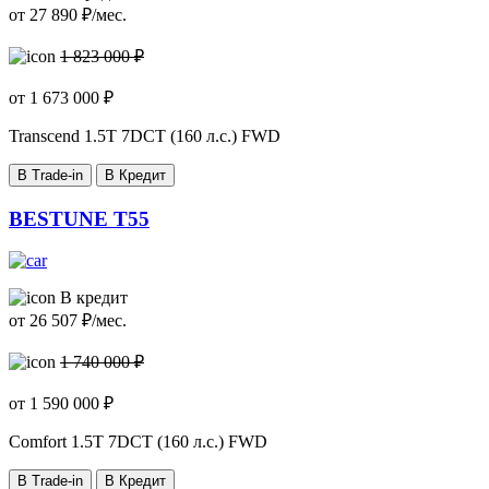
от
27 890
₽/мес.
1 823 000 ₽
от
1 673 000
₽
Transcend
1.5T 7DCT (160 л.с.) FWD
В Trade-in
В Кредит
BESTUNE T55
В кредит
от
26 507
₽/мес.
1 740 000 ₽
от
1 590 000
₽
Comfort
1.5T 7DCT (160 л.с.) FWD
В Trade-in
В Кредит