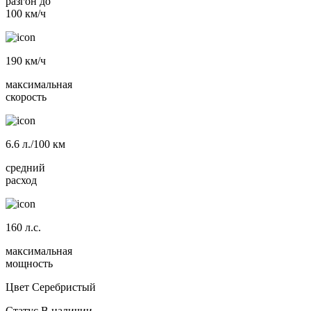
разгон до
100 км/ч
190
км/ч
максимальная
скорость
6.6
л./100 км
средний
расход
160
л.с.
максимальная
мощность
Цвет
Серебристый
Статус
В наличии