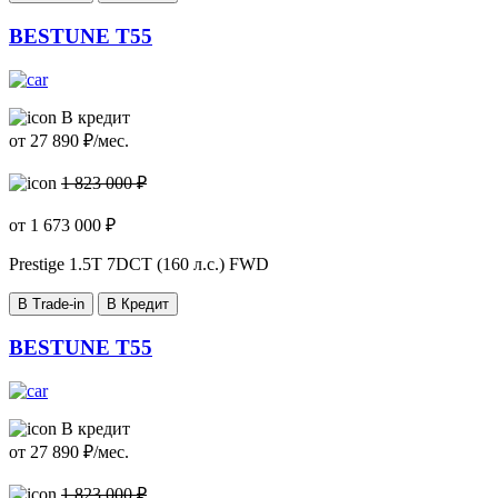
BESTUNE T55
В кредит
от
27 890
₽/мес.
1 823 000 ₽
от
1 673 000
₽
Prestige
1.5T 7DCT (160 л.с.) FWD
В Trade-in
В Кредит
BESTUNE T55
В кредит
от
27 890
₽/мес.
1 823 000 ₽