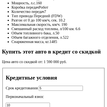
Мощность, л.с.
160
Коробка передач
Робот
Количество передач
7
Тип привода
Передний (FDW)
Разгон от 0 до 100 км/ч, сек.
10.2
Максимальная скорость, км/ч.
190
Смешанный расход топлива, л/100 км.
6.6
Объем топливного бака, л.
50
Объем багажного отделения, л.
522
Снаряженная масса, кг.
1485
Купить этот авто в кредит со скидкой
Цена авто со скидкой от:
1 590 000
руб.
Кредитные условия
Срок кредитования
Первоначальный взнос