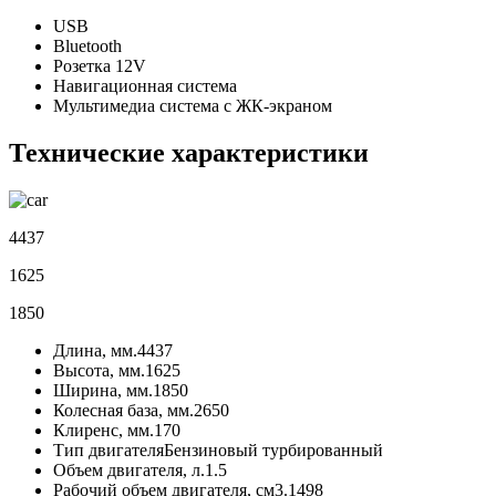
USB
Bluetooth
Розетка 12V
Навигационная система
Мультимедиа система с ЖК-экраном
Технические характеристики
4437
1625
1850
Длина, мм.
4437
Высота, мм.
1625
Ширина, мм.
1850
Колесная база, мм.
2650
Клиренс, мм.
170
Тип двигателя
Бензиновый турбированный
Объем двигателя, л.
1.5
Рабочий объем двигателя, см3.
1498