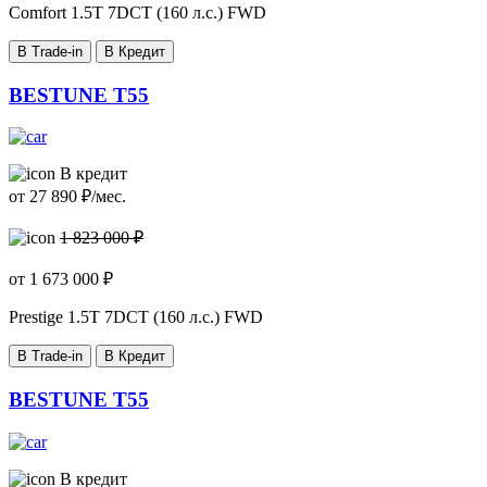
Comfort
1.5T 7DCT (160 л.с.) FWD
В Trade-in
В Кредит
BESTUNE T55
В кредит
от
27 890
₽/мес.
1 823 000 ₽
от
1 673 000
₽
Prestige
1.5T 7DCT (160 л.с.) FWD
В Trade-in
В Кредит
BESTUNE T55
В кредит