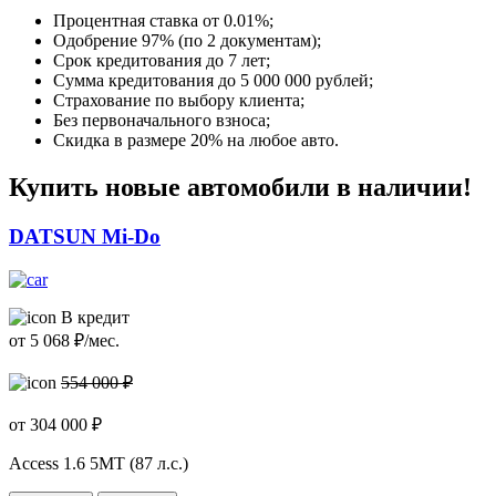
Процентная ставка от
0.01%
;
Одобрение 97% (по 2 документам);
Срок кредитования до 7 лет;
Сумма кредитования до 5 000 000 рублей;
Страхование по выбору клиента;
Без первоначального взноса;
Скидка в размере 20% на любое авто.
Купить новые автомобили в наличии!
DATSUN Mi-Do
В кредит
от
5 068
₽/мес.
554 000 ₽
от
304 000
₽
Access
1.6 5МТ (87 л.с.)