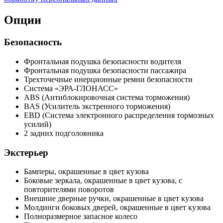
Опции
Безопасность
Фронтальная подушка безопасности водителя
Фронтальная подушка безопасности пассажира
Трехточечные инерционные ремни безопасности
Система «ЭРА-ГЛОНАСС»
ABS (Антиблокировочная система торможения)
BAS (Усилитель экстренного торможения)
EBD (Система электронного распределения тормозных
усилий)
2 задних подголовника
Экстерьер
Бамперы, окрашенные в цвет кузова
Боковые зеркала, окрашенные в цвет кузова, с
повторителями поворотов
Внешние дверные ручки, окрашенные в цвет кузова
Молдинги боковых дверей, окрашенные в цвет кузова
Полноразмерное запасное колесо