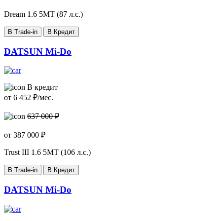
Dream
1.6 5МТ (87 л.с.)
В Trade-in
В Кредит
DATSUN Mi-Do
В кредит
от
6 452
₽/мес.
637 000 ₽
от
387 000
₽
Trust III
1.6 5МТ (106 л.с.)
В Trade-in
В Кредит
DATSUN Mi-Do