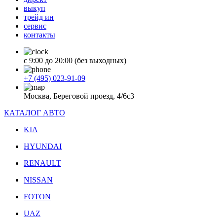
выкуп
трейд ин
сервис
контакты
с 9:00 до 20:00 (без выходных)
+7 (495) 023-91-09
Москва, Береговой проезд, 4/6с3
КАТАЛОГ АВТО
KIA
HYUNDAI
RENAULT
NISSAN
FOTON
UAZ