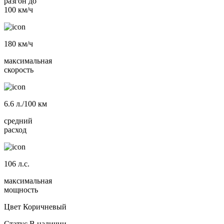
разгон до
100 км/ч
180
км/ч
максимальная
скорость
6.6
л./100 км
средний
расход
106
л.с.
максимальная
мощность
Цвет
Коричневый
Статус
В наличии