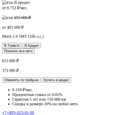
В кредит
от
6 752
₽/мес.
655 000 ₽
от
405 000
₽
Black
1.6 5МТ (106 л.с.)
В Trade-in
В Кредит
Показать все авто
623 000 ₽
373 000 ₽
Обменять по трейд-ин
Купить в кредит
6 218 ₽/мес.
Процентная ставка от
0.01%
Гарантия 5 лет или 150 000 км
Скидка в размере 20% на любое авто.
+7 (495) 023-91-09