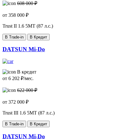
608 000 ₽
от
358 000
₽
Trust II
1.6 5МТ (87 л.с.)
В Trade-in
В Кредит
DATSUN Mi-Do
В кредит
от
6 202
₽/мес.
622 000 ₽
от
372 000
₽
Trust III
1.6 5МТ (87 л.с.)
В Trade-in
В Кредит
DATSUN Mi-Do