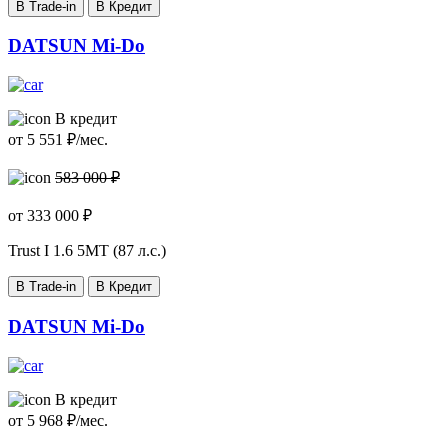
В Trade-in
В Кредит
DATSUN Mi-Do
В кредит
от
5 551
₽/мес.
583 000 ₽
от
333 000
₽
Trust I
1.6 5МТ (87 л.с.)
В Trade-in
В Кредит
DATSUN Mi-Do
В кредит
от
5 968
₽/мес.