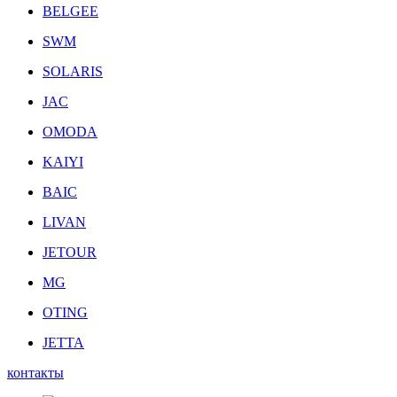
BELGEE
SWM
SOLARIS
JAC
OMODA
KAIYI
BAIC
LIVAN
JETOUR
MG
OTING
JETTA
контакты