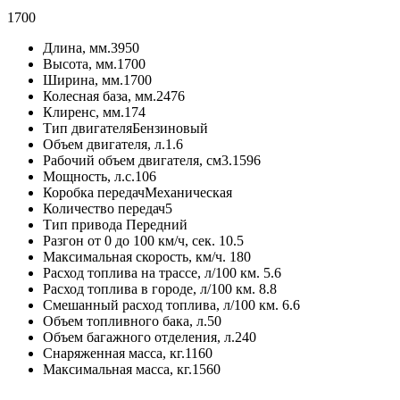
1700
Длина, мм.
3950
Высота, мм.
1700
Ширина, мм.
1700
Колесная база, мм.
2476
Клиренс, мм.
174
Тип двигателя
Бензиновый
Объем двигателя, л.
1.6
Рабочий объем двигателя, см3.
1596
Мощность, л.с.
106
Коробка передач
Механическая
Количество передач
5
Тип привода
Передний
Разгон от 0 до 100 км/ч, сек.
10.5
Максимальная скорость, км/ч.
180
Расход топлива на трассе, л/100 км.
5.6
Расход топлива в городе, л/100 км.
8.8
Смешанный расход топлива, л/100 км.
6.6
Объем топливного бака, л.
50
Объем багажного отделения, л.
240
Снаряженная масса, кг.
1160
Максимальная масса, кг.
1560