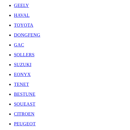
GEELY
HAVAL
TOYOTA
DONGFENG
GAC
SOLLERS
SUZUKI
EONYX
TENET
BESTUNE
SOUEAST
CITROEN
PEUGEOT