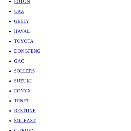
FOTON
UAZ
GEELY
HAVAL
TOYOTA
DONGFENG
GAC
SOLLERS
SUZUKI
EONYX
TENET
BESTUNE
SOUEAST
CITROEN