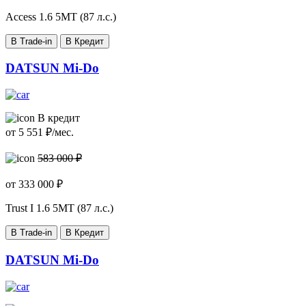
Access
1.6 5МТ (87 л.с.)
В Trade-in
В Кредит
DATSUN Mi-Do
В кредит
от
5 551
₽/мес.
583 000 ₽
от
333 000
₽
Trust I
1.6 5МТ (87 л.с.)
В Trade-in
В Кредит
DATSUN Mi-Do