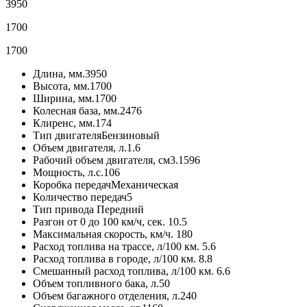
3950
1700
1700
Длина, мм.
3950
Высота, мм.
1700
Ширина, мм.
1700
Колесная база, мм.
2476
Клиренс, мм.
174
Тип двигателя
Бензиновый
Объем двигателя, л.
1.6
Рабочий объем двигателя, см3.
1596
Мощность, л.с.
106
Коробка передач
Механическая
Количество передач
5
Тип привода
Передний
Разгон от 0 до 100 км/ч, сек.
10.5
Максимальная скорость, км/ч.
180
Расход топлива на трассе, л/100 км.
5.6
Расход топлива в городе, л/100 км.
8.8
Смешанный расход топлива, л/100 км.
6.6
Объем топливного бака, л.
50
Объем багажного отделения, л.
240