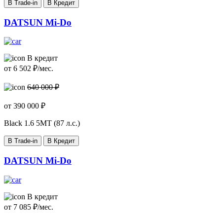
В Trade-in
В Кредит
DATSUN Mi-Do
В кредит
от
6 502
₽/мес.
640 000 ₽
от
390 000
₽
Black
1.6 5МТ (87 л.с.)
В Trade-in
В Кредит
DATSUN Mi-Do
В кредит
от
7 085
₽/мес.