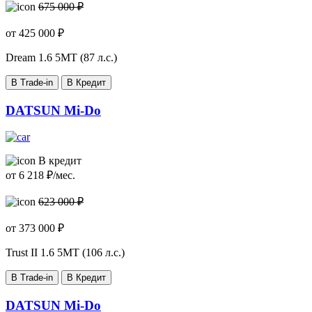
675 000 ₽
от
425 000
₽
Dream
1.6 5МТ (87 л.с.)
В Trade-in
В Кредит
DATSUN Mi-Do
В кредит
от
6 218
₽/мес.
623 000 ₽
от
373 000
₽
Trust II
1.6 5МТ (106 л.с.)
В Trade-in
В Кредит
DATSUN Mi-Do