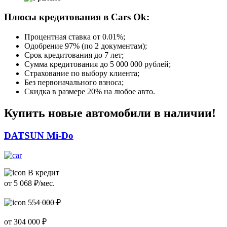
Плюсы кредитования в Cars Ok:
Процентная ставка от
0.01%
;
Одобрение 97% (по 2 документам);
Срок кредитования до 7 лет;
Сумма кредитования до 5 000 000 рублей;
Страхование по выбору клиента;
Без первоначального взноса;
Скидка в размере 20% на любое авто.
Купить новые автомобили в наличии!
DATSUN Mi-Do
В кредит
от
5 068
₽/мес.
554 000 ₽
от
304 000
₽