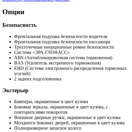
Опции
Безопасность
Фронтальная подушка безопасности водителя
Фронтальная подушка безопасности пассажира
Трехточечные инерционные ремни безопасности
Система «ЭРА-ГЛОНАСС»
ABS (Антиблокировочная система торможения)
BAS (Усилитель экстренного торможения)
EBD (Система электронного распределения тормозных
усилий)
2 задних подголовника
Экстерьер
Бамперы, окрашенные в цвет кузова
Боковые зеркала, окрашенные в цвет кузова, с
повторителями поворотов
Внешние дверные ручки, окрашенные в цвет кузова
Молдинги боковых дверей, окрашенные в цвет кузова
Полноразмерное запасное колесо