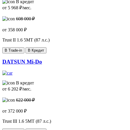
В кредит
от
5 968
₽/мес.
608 000 ₽
от
358 000
₽
Trust II
1.6 5МТ (87 л.с.)
В Trade-in
В Кредит
DATSUN Mi-Do
В кредит
от
6 202
₽/мес.
622 000 ₽
от
372 000
₽
Trust III
1.6 5МТ (87 л.с.)