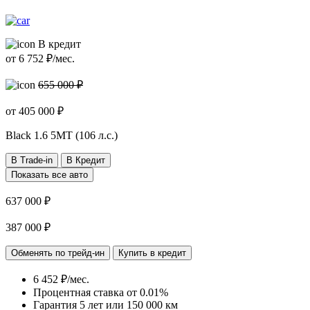
В кредит
от
6 752
₽/мес.
655 000 ₽
от
405 000
₽
Black
1.6 5МТ (106 л.с.)
В Trade-in
В Кредит
Показать все авто
637 000 ₽
387 000 ₽
Обменять по трейд-ин
Купить в кредит
6 452 ₽/мес.
Процентная ставка от
0.01%
Гарантия 5 лет или 150 000 км