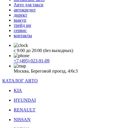
Авто для такси
автокредит
директ
выкуп
трейд ин
сервис
контакты
с 9:00 до 20:00 (без выходных)
+7 (495) 023-91-09
Москва, Береговой проезд, 4/6с3
КАТАЛОГ АВТО
KIA
HYUNDAI
RENAULT
NISSAN