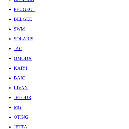
PEUGEOT
BELGEE
SWM
SOLARIS
JAC
OMODA
KAIYI
BAIC
LIVAN
JETOUR
MG
OTING
JETTA