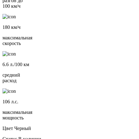
разгон до
100 км/ч
180
км/ч
максимальная
скорость
6.6
л./100 км
средний
расход
106
л.с.
максимальная
мощность
Цвет
Черный
Статус
В наличии