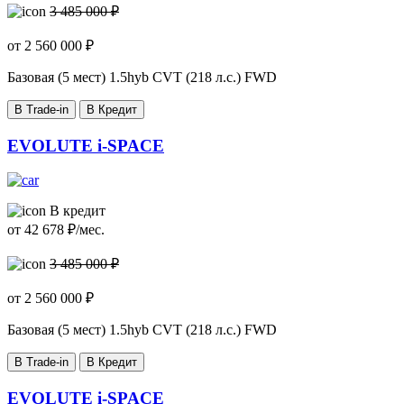
3 485 000 ₽
от
2 560 000
₽
Базовая (5 мест)
1.5hyb CVT (218 л.с.) FWD
В Trade-in
В Кредит
EVOLUTE i-SPACE
В кредит
от
42 678
₽/мес.
3 485 000 ₽
от
2 560 000
₽
Базовая (5 мест)
1.5hyb CVT (218 л.с.) FWD
В Trade-in
В Кредит
EVOLUTE i-SPACE