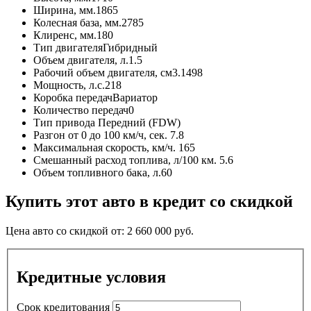
Ширина, мм.
1865
Колесная база, мм.
2785
Клиренс, мм.
180
Тип двигателя
Гибридный
Объем двигателя, л.
1.5
Рабочий объем двигателя, см3.
1498
Мощность, л.с.
218
Коробка передач
Вариатор
Количество передач
0
Тип привода
Передний (FDW)
Разгон от 0 до 100 км/ч, сек.
7.8
Максимальная скорость, км/ч.
165
Смешанный расход топлива, л/100 км.
5.6
Объем топливного бака, л.
60
Купить этот авто в кредит со скидкой
Цена авто со скидкой от:
2 660 000
руб.
Кредитные условия
Срок кредитования