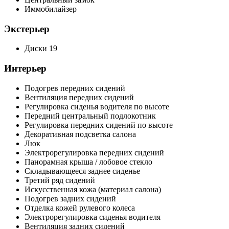
Иммобилайзер
Экстерьер
Диски 19
Интерьер
Подогрев передних сидений
Вентиляция передних сидений
Регулировка сиденья водителя по высоте
Передний центральный подлокотник
Регулировка передних сидений по высоте
Декоративная подсветка салона
Люк
Электрорегулировка передних сидений
Панорамная крыша / лобовое стекло
Складывающееся заднее сиденье
Третий ряд сидений
Искусственная кожа (материал салона)
Подогрев задних сидений
Отделка кожей рулевого колеса
Электрорегулировка сиденья водителя
Вентиляция задних сидений