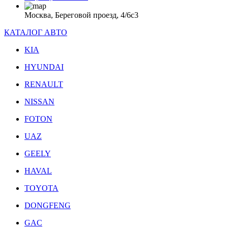
Москва, Береговой проезд, 4/6с3
КАТАЛОГ АВТО
KIA
HYUNDAI
RENAULT
NISSAN
FOTON
UAZ
GEELY
HAVAL
TOYOTA
DONGFENG
GAC