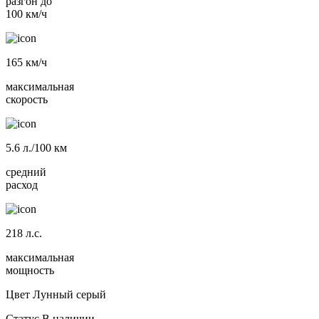
разгон до
100 км/ч
165
км/ч
максимальная
скорость
5.6
л./100 км
средний
расход
218
л.с.
максимальная
мощность
Цвет
Лунный серый
Статус
В наличии