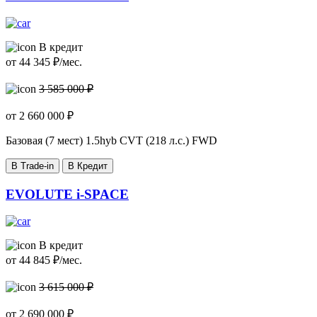
В кредит
от
44 345
₽/мес.
3 585 000 ₽
от
2 660 000
₽
Базовая (7 мест)
1.5hyb CVT (218 л.с.) FWD
В Trade-in
В Кредит
EVOLUTE i-SPACE
В кредит
от
44 845
₽/мес.
3 615 000 ₽
от
2 690 000
₽