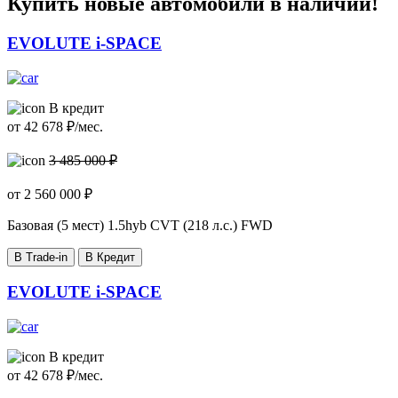
Купить новые автомобили в наличии!
EVOLUTE i-SPACE
В кредит
от
42 678
₽/мес.
3 485 000 ₽
от
2 560 000
₽
Базовая (5 мест)
1.5hyb CVT (218 л.с.) FWD
В Trade-in
В Кредит
EVOLUTE i-SPACE
В кредит
от
42 678
₽/мес.