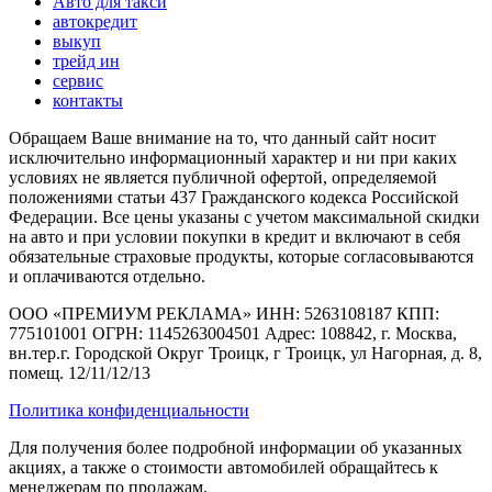
Авто для такси
автокредит
выкуп
трейд ин
сервис
контакты
Обращаем Ваше внимание на то, что данный сайт носит
исключительно информационный характер и ни при каких
условиях не является публичной офертой, определяемой
положениями статьи 437 Гражданского кодекса Российской
Федерации. Все цены указаны с учетом максимальной скидки
на авто и при условии покупки в кредит и включают в себя
обязательные страховые продукты, которые согласовываются
и оплачиваются отдельно.
ООО «ПРЕМИУМ РЕКЛАМА» ИНН: 5263108187 КПП:
775101001 ОГРН: 1145263004501 Адрес: 108842, г. Москва,
вн.тер.г. Городской Округ Троицк, г Троицк, ул Нагорная, д. 8,
помещ. 12/11/12/13
Политика конфиденциальности
Для получения более подробной информации об указанных
акциях, а также о стоимости автомобилей обращайтесь к
менеджерам по продажам.