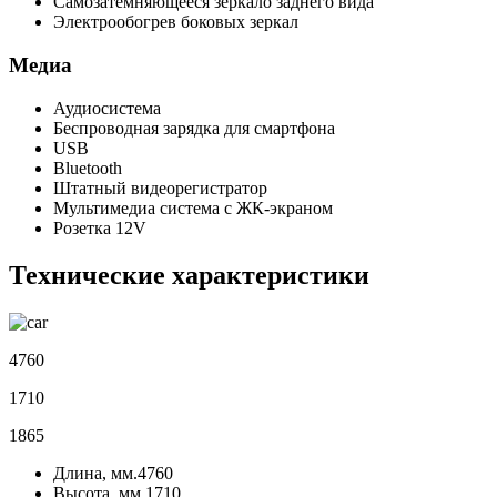
Самозатемняющееся зеркало заднего вида
Электрообогрев боковых зеркал
Медиа
Аудиосистема
Беспроводная зарядка для смартфона
USB
Bluetooth
Штатный видеорегистратор
Мультимедиа система с ЖК-экраном
Розетка 12V
Технические характеристики
4760
1710
1865
Длина, мм.
4760
Высота, мм.
1710