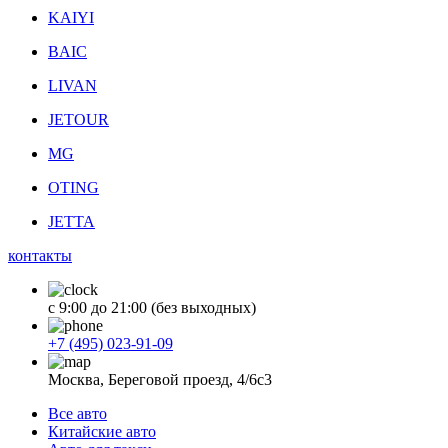
KAIYI
BAIC
LIVAN
JETOUR
MG
OTING
JETTA
контакты
с 9:00 до 21:00 (без выходных)
+7 (495) 023-91-09
Москва, Береговой проезд, 4/6с3
Все авто
Китайские авто