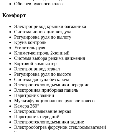
Обогрев рулевого колеса
Комфорт
Электропривод крышки багажника
Система ионизации воздуха
Регулировка руля по вылету
Круиз-контроль
Усилитель руля
Климат-контроль 2-зонный
Система выбора режима движения
Бортовой компьютер
Электропривод зеркал
Регулировка руля по высоте
Система доступа без ключа
Электростеклоподъемники передние
Электронная приборная панель
Парктроник задний
Мультифункциональное рулевое колесо
Камера 360°
Электроскладывание зеркал
Парктроник передний
Электростеклоподъемники задние
Электрообогрев форсунок стеклоомывателей