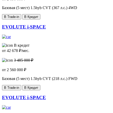
Базовая (5 мест)
1.5hyb CVT (367 л.с.) 4WD
В Trade-in
В Кредит
EVOLUTE i-SPACE
В кредит
от
42 678
₽/мес.
3 485 000 ₽
от
2 560 000
₽
Базовая (5 мест)
1.5hyb CVT (218 л.с.) FWD
В Trade-in
В Кредит
EVOLUTE i-SPACE