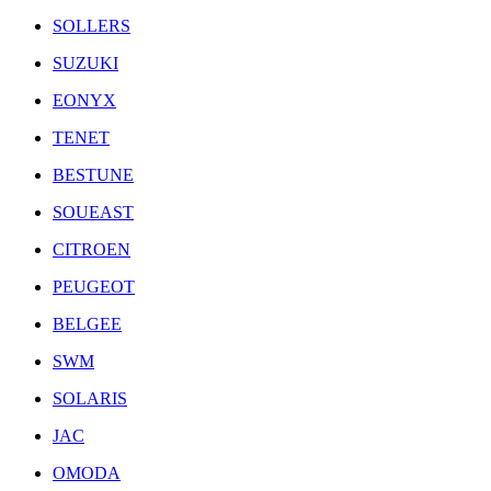
SOLLERS
SUZUKI
EONYX
TENET
BESTUNE
SOUEAST
CITROEN
PEUGEOT
BELGEE
SWM
SOLARIS
JAC
OMODA