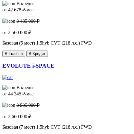
В кредит
от
42 678
₽/мес.
3 485 000 ₽
от
2 560 000
₽
Базовая (5 мест)
1.5hyb CVT (218 л.с.) FWD
В Trade-in
В Кредит
EVOLUTE i-SPACE
В кредит
от
44 345
₽/мес.
3 585 000 ₽
от
2 660 000
₽
Базовая (7 мест)
1.5hyb CVT (218 л.с.) FWD