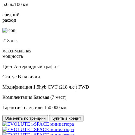
5.6
л./100 км
средний
расход
218
л.с.
максимальная
мощность
Цвет
Астероидный графит
Статус
В наличии
Модификация
1.5hyb CVT (218 л.с.) FWD
Комплектация
Базовая (7 мест)
Гарантия
5 лет, или 150 000 км.
Обменять по трейд-ин
Купить в кредит