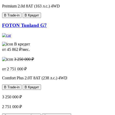
Premium
2.0d 8AT (163 л.с.) 4WD
В Trade-in
В Кредит
FOTON Tunland G7
В кредит
от
45 862
₽/мес.
3 250 000 ₽
от
2 751 000
₽
Comfort Plus
2.0T 8AT (238 л.с.) 4WD
В Trade-in
В Кредит
3 250 000 ₽
2 751 000 ₽