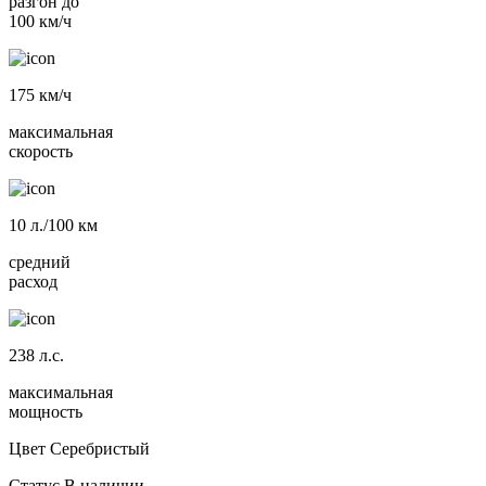
разгон до
100 км/ч
175
км/ч
максимальная
скорость
10
л./100 км
средний
расход
238
л.с.
максимальная
мощность
Цвет
Серебристый
Статус
В наличии