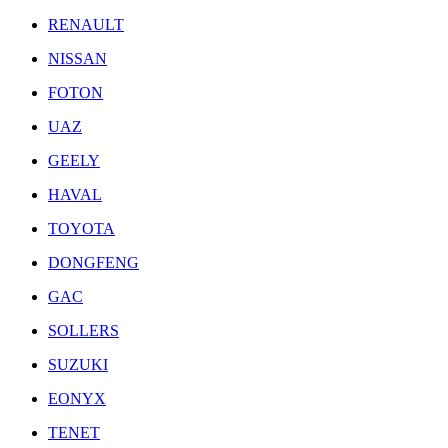
RENAULT
NISSAN
FOTON
UAZ
GEELY
HAVAL
TOYOTA
DONGFENG
GAC
SOLLERS
SUZUKI
EONYX
TENET