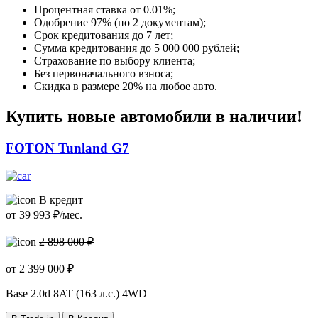
Процентная ставка от
0.01%
;
Одобрение 97% (по 2 документам);
Срок кредитования до 7 лет;
Сумма кредитования до 5 000 000 рублей;
Страхование по выбору клиента;
Без первоначального взноса;
Скидка в размере 20% на любое авто.
Купить новые автомобили в наличии!
FOTON Tunland G7
В кредит
от
39 993
₽/мес.
2 898 000 ₽
от
2 399 000
₽
Base
2.0d 8AT (163 л.с.) 4WD