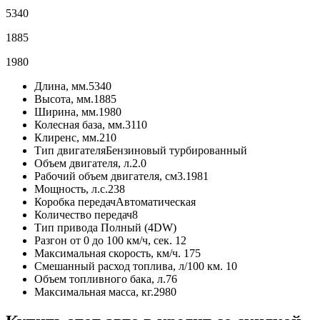
5340
1885
1980
Длина, мм.
5340
Высота, мм.
1885
Ширина, мм.
1980
Колесная база, мм.
3110
Клиренс, мм.
210
Тип двигателя
Бензиновый турбированный
Объем двигателя, л.
2.0
Рабочий объем двигателя, см3.
1981
Мощность, л.с.
238
Коробка передач
Автоматическая
Количество передач
8
Тип привода
Полный (4DW)
Разгон от 0 до 100 км/ч, сек.
12
Максимальная скорость, км/ч.
175
Смешанный расход топлива, л/100 км.
10
Объем топливного бака, л.
76
Максимальная масса, кг.
2980