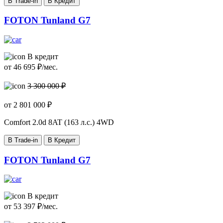
В Trade-in
В Кредит
FOTON Tunland G7
В кредит
от
46 695
₽/мес.
3 300 000 ₽
от
2 801 000
₽
Comfort
2.0d 8AT (163 л.с.) 4WD
В Trade-in
В Кредит
FOTON Tunland G7
В кредит
от
53 397
₽/мес.