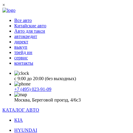
×
Все авто
Китайские авто
Авто для такси
автокредит
директ
выкуп
трейд ин
сервис
контакты
с 9:00 до 20:00 (без выходных)
+7 (495) 023-91-09
Москва, Береговой проезд, 4/6с3
КАТАЛОГ АВТО
KIA
HYUNDAI