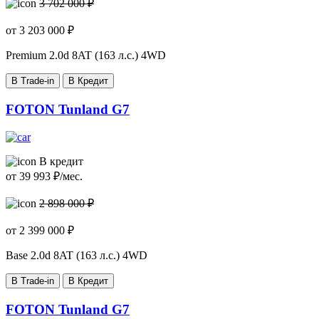
3 702 000 ₽
от
3 203 000
₽
Premium
2.0d 8AT (163 л.с.) 4WD
В Trade-in
В Кредит
FOTON Tunland G7
В кредит
от
39 993
₽/мес.
2 898 000 ₽
от
2 399 000
₽
Base
2.0d 8AT (163 л.с.) 4WD
В Trade-in
В Кредит
FOTON Tunland G7