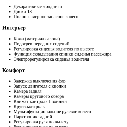
Декоративные молдинги
Диски 18
Полноразмерное запасное колесо
Интерьер
Кожа (материал салона)
Подогрев передних сидений
Регулировка сиденья водителя по высоте
Функция складывания спинки сиденья пассажира
Электрорегулировка сиденья водителя
Комфорт
Задержка выключения фар
Запуск двигателя с кнопки
Камера задняя
Камеры кругового обзора
Климат-контроль 1-зонный
Круиз-контроль
Мультифункциональное рулевое колесо
Парктроник задний
Регулировка руля по вылету
Регулировка руля по высоте