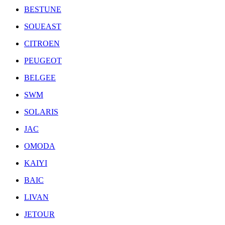
BESTUNE
SOUEAST
CITROEN
PEUGEOT
BELGEE
SWM
SOLARIS
JAC
OMODA
KAIYI
BAIC
LIVAN
JETOUR