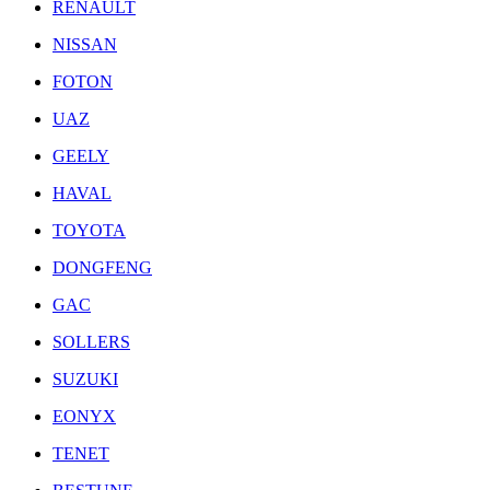
RENAULT
NISSAN
FOTON
UAZ
GEELY
HAVAL
TOYOTA
DONGFENG
GAC
SOLLERS
SUZUKI
EONYX
TENET