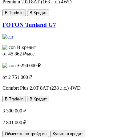
Premium
2.0d 8AT (163 л.с.) 4WD
В Trade-in
В Кредит
FOTON Tunland G7
В кредит
от
45 862
₽/мес.
3 250 000 ₽
от
2 751 000
₽
Comfort Plus
2.0T 8AT (238 л.с.) 4WD
В Trade-in
В Кредит
3 300 000 ₽
2 801 000 ₽
Обменять по трейд-ин
Купить в кредит