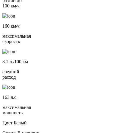
разгон до
100 км/ч
160
км/ч
максимальная
скорость
8.1
л./100 км
средний
расход
163
л.с.
максимальная
мощность
Цвет
Белый
Статус
В наличии