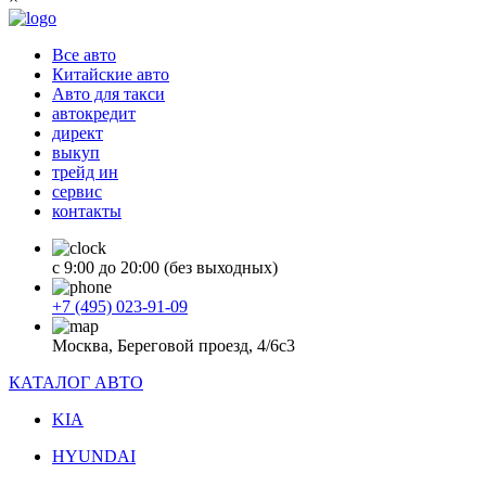
Все авто
Китайские авто
Авто для такси
автокредит
директ
выкуп
трейд ин
сервис
контакты
с 9:00 до 20:00 (без выходных)
+7 (495) 023-91-09
Москва, Береговой проезд, 4/6с3
КАТАЛОГ АВТО
KIA
HYUNDAI