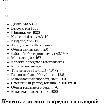
5340
1885
1980
Длина, мм.
5340
Высота, мм.
1885
Ширина, мм.
1980
Колесная база, мм.
3110
Клиренс, мм.
210
Тип двигателя
Дизельный
Объем двигателя, л.
2.0
Рабочий объем двигателя, см3.
1968
Мощность, л.с.
163
Коробка передач
Автоматическая
Количество передач
8
Тип привода
Полный (4DW)
Разгон от 0 до 100 км/ч, сек.
12.8
Максимальная скорость, км/ч.
160
Смешанный расход топлива, л/100 км.
8.1
Объем топливного бака, л.
76
Максимальная масса, кг.
2980
Купить этот авто в кредит со скидкой