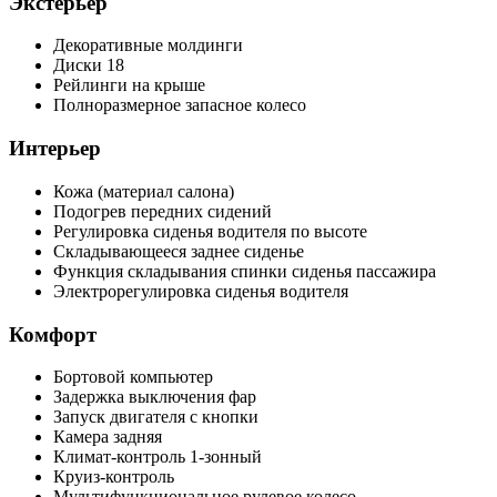
Экстерьер
Декоративные молдинги
Диски 18
Рейлинги на крыше
Полноразмерное запасное колесо
Интерьер
Кожа (материал салона)
Подогрев передних сидений
Регулировка сиденья водителя по высоте
Складывающееся заднее сиденье
Функция складывания спинки сиденья пассажира
Электрорегулировка сиденья водителя
Комфорт
Бортовой компьютер
Задержка выключения фар
Запуск двигателя с кнопки
Камера задняя
Климат-контроль 1-зонный
Круиз-контроль
Мультифункциональное рулевое колесо