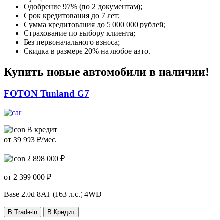
Одобрение 97% (по 2 документам);
Срок кредитования до 7 лет;
Сумма кредитования до 5 000 000 рублей;
Страхование по выбору клиента;
Без первоначального взноса;
Скидка в размере 20% на любое авто.
Купить новые автомобили в наличии!
FOTON Tunland G7
В кредит
от
39 993
₽/мес.
2 898 000 ₽
от
2 399 000
₽
Base
2.0d 8AT (163 л.с.) 4WD
В Trade-in
В Кредит