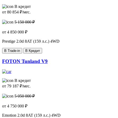
В кредит
от
80 854
₽/мес.
5 150 000 ₽
от
4 850 000
₽
Prestige
2.0d 8AT (159 л.с.) 4WD
В Trade-in
В Кредит
FOTON Tunland V9
В кредит
от
79 187
₽/мес.
5 050 000 ₽
от
4 750 000
₽
Emotion
2.0d 8AT (159 л.с.) 4WD