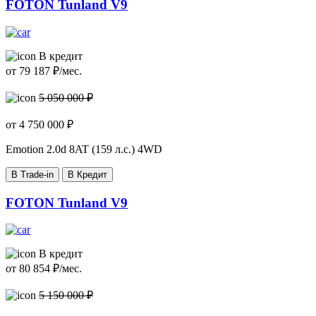
FOTON Tunland V9
В кредит
от
79 187
₽/мес.
5 050 000 ₽
от
4 750 000
₽
Emotion
2.0d 8AT (159 л.с.) 4WD
В Trade-in
В Кредит
FOTON Tunland V9
В кредит
от
80 854
₽/мес.
5 150 000 ₽