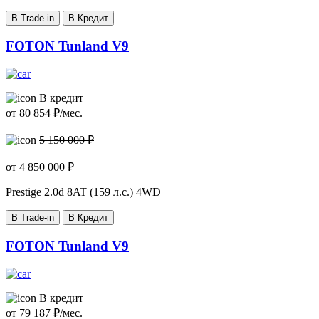
В Trade-in
В Кредит
FOTON Tunland V9
В кредит
от
80 854
₽/мес.
5 150 000 ₽
от
4 850 000
₽
Prestige
2.0d 8AT (159 л.с.) 4WD
В Trade-in
В Кредит
FOTON Tunland V9
В кредит
от
79 187
₽/мес.