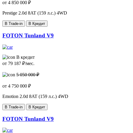
от
4 850 000
₽
Prestige
2.0d 8AT (159 л.с.) 4WD
В Trade-in
В Кредит
FOTON Tunland V9
В кредит
от
79 187
₽/мес.
5 050 000 ₽
от
4 750 000
₽
Emotion
2.0d 8AT (159 л.с.) 4WD
В Trade-in
В Кредит
FOTON Tunland V9