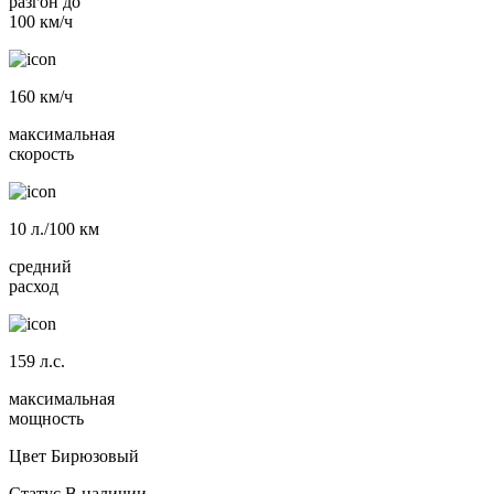
разгон до
100 км/ч
160
км/ч
максимальная
скорость
10
л./100 км
средний
расход
159
л.с.
максимальная
мощность
Цвет
Бирюзовый
Статус
В наличии