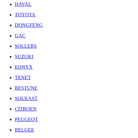
HAVAL
TOYOTA
DONGFENG
GAC
SOLLERS
SUZUKI
EONYX
TENET
BESTUNE
SOUEAST
CITROEN
PEUGEOT
BELGEE