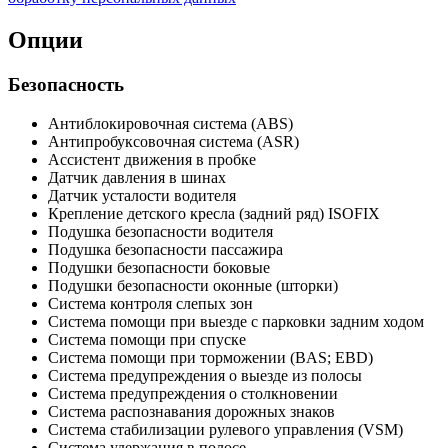
Опции
Безопасность
Антиблокировочная система (ABS)
Антипробуксовочная система (ASR)
Ассистент движения в пробке
Датчик давления в шинах
Датчик усталости водителя
Крепление детского кресла (задний ряд) ISOFIX
Подушка безопасности водителя
Подушка безопасности пассажира
Подушки безопасности боковые
Подушки безопасности оконные (шторки)
Система контроля слепых зон
Система помощи при выезде с парковки задним ходом
Система помощи при спуске
Система помощи при торможении (BAS; EBD)
Система предупреждения о выезде из полосы
Система предупреждения о столкновении
Система распознавания дорожных знаков
Система стабилизации рулевого управления (VSM)
Система удержания в полосе