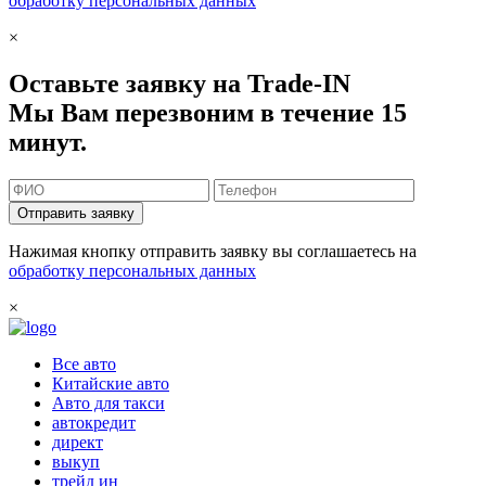
обработку персональных данных
×
Оставьте заявку на Trade-IN
Мы Вам перезвоним в течение 15
минут.
Отправить заявку
Нажимая кнопку отправить заявку вы соглашаетесь на
обработку персональных данных
×
Все авто
Китайские авто
Авто для такси
автокредит
директ
выкуп
трейд ин