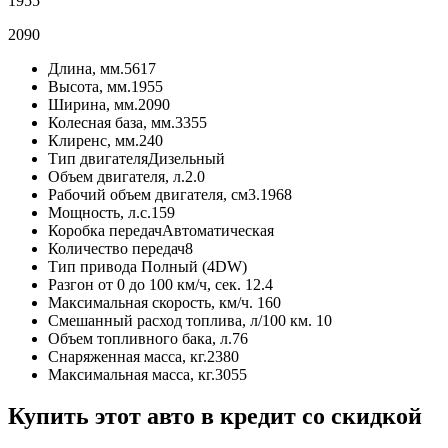
1955
2090
Длина, мм.
5617
Высота, мм.
1955
Ширина, мм.
2090
Колесная база, мм.
3355
Клиренс, мм.
240
Тип двигателя
Дизельный
Объем двигателя, л.
2.0
Рабочий объем двигателя, см3.
1968
Мощность, л.с.
159
Коробка передач
Автоматическая
Количество передач
8
Тип привода
Полный (4DW)
Разгон от 0 до 100 км/ч, сек.
12.4
Максимальная скорость, км/ч.
160
Смешанный расход топлива, л/100 км.
10
Объем топливного бака, л.
76
Снаряженная масса, кг.
2380
Максимальная масса, кг.
3055
Купить этот авто в кредит со скидкой