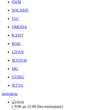
SWM
SOLARIS
JAC
OMODA
KAIYI
BAIC
LIVAN
JETOUR
MG
OTING
JETTA
контакты
с 9:00 до 21:00 (без выходных)