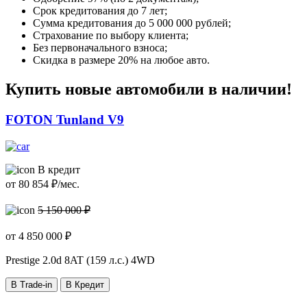
Срок кредитования до 7 лет;
Сумма кредитования до 5 000 000 рублей;
Страхование по выбору клиента;
Без первоначального взноса;
Скидка в размере 20% на любое авто.
Купить новые автомобили в наличии!
FOTON Tunland V9
В кредит
от
80 854
₽/мес.
5 150 000 ₽
от
4 850 000
₽
Prestige
2.0d 8AT (159 л.с.) 4WD
В Trade-in
В Кредит