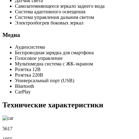
Датчик света
Самозатемняющееся зеркало заднего вида
Система адаптивного освещения
Система управления дальним светом
Электрообогрев боковых зеркал
Медиа
Аудиосистема
Беспроводная зарядка для смартфона
Голосовое управление
Мультимедиа система с ЖК-экраном
Розетка 12В
Розетка 220В
Универсальный порт (USB)
Bluetooth
CarPlay
Технические характеристики
5617