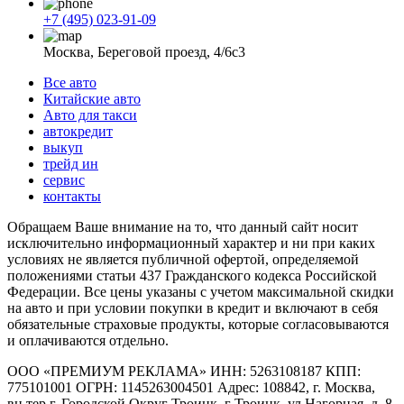
+7 (495) 023-91-09
Москва, Береговой проезд, 4/6с3
Все авто
Китайские авто
Авто для такси
автокредит
выкуп
трейд ин
сервис
контакты
Обращаем Ваше внимание на то, что данный сайт носит
исключительно информационный характер и ни при каких
условиях не является публичной офертой, определяемой
положениями статьи 437 Гражданского кодекса Российской
Федерации. Все цены указаны с учетом максимальной скидки
на авто и при условии покупки в кредит и включают в себя
обязательные страховые продукты, которые согласовываются
и оплачиваются отдельно.
ООО «ПРЕМИУМ РЕКЛАМА» ИНН: 5263108187 КПП:
775101001 ОГРН: 1145263004501 Адрес: 108842, г. Москва,
вн.тер.г. Городской Округ Троицк, г Троицк, ул Нагорная, д. 8,