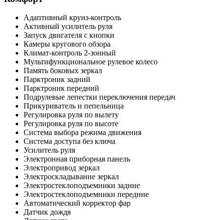
Адаптивный круиз-контроль
Активный усилитель руля
Запуск двигателя с кнопки
Камеры кругового обзора
Климат-контроль 2-зонный
Мультифункциональное рулевое колесо
Память боковых зеркал
Парктроник задний
Парктроник передний
Подрулевые лепестки переключения передач
Прикуриватель и пепельница
Регулировка руля по вылету
Регулировка руля по высоте
Система выбора режима движения
Система доступа без ключа
Усилитель руля
Электронная приборная панель
Электропривод зеркал
Электроскладывание зеркал
Электростеклоподъемники задние
Электростеклоподъемники передние
Автоматический корректор фар
Датчик дождя