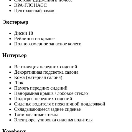
ЭРА-ГЛОНАСС
Центральный замок
Экстерьер
Диски 18
Рейлинги на крыше
Полноразмерное запасное колесо
Интерьер
Вентиляция передних сидений
Декоративная подсветка салона
Кожа (материал салона)
Люк
Память передних сидений
Панорамная крыша / лобовое стекло
Подогрев передних сидений
Сиденье водителя с поясничной поддержкой
Складывающееся заднее сиденье
Тонированные стекла
Электрорегулировка сиденья водителя
Комфорт