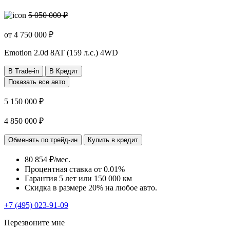
5 050 000 ₽
от
4 750 000
₽
Emotion
2.0d 8AT (159 л.с.) 4WD
В Trade-in
В Кредит
Показать все авто
5 150 000 ₽
4 850 000 ₽
Обменять по трейд-ин
Купить в кредит
80 854 ₽/мес.
Процентная ставка от
0.01%
Гарантия 5 лет или 150 000 км
Скидка в размере 20% на любое авто.
+7 (495) 023-91-09
Перезвоните мне