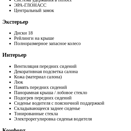
ЭРА-ГЛОНАСС
Центральный замок
Экстерьер
Диски 18
Рейлинги на крыше
Полноразмерное запасное колесо
Интерьер
Вентиляция передних сидений
Декоративная подсветка салона
Кожа (материал салона)
Люк
Память передних сидений
Панорамная крыша / лобовое стекло
Подогрев передних сидений
Сиденье водителя с поясничной поддержкой
Складывающееся заднее сиденье
Тонированные стекла
Электрорегулировка сиденья водителя
Комфорт