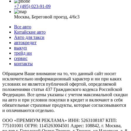
+7 (495) 023-91-09
Москва, Береговой проезд, 4/6с3
Все авто
Китайские авто
Авто для такси
автокредит
выкуп
трейд ин
сервис
контакты
Обращаем Ваше внимание на то, что данный сайт носит
исключительно информационный характер и ни при каких
условиях не является публичной офертой, определяемой
положениями статьи 437 Гражданского кодекса Российской
Федерации. Все цены указаны с учетом максимальной скидки
на авто и при условии покупки в кредит и включают в себя
обязательные страховые продукты, которые согласовываются
и оплачиваются отдельно.
ООО «ПРЕМИУМ РЕКЛАМА» ИНН: 5263108187 КПП:
775101001 ОГРН: 1145263004501 Адрес: 108842, г. Москва,
вн.тер.г. Городской Округ Троицк, г Троицк, ул Нагорная, д. 8,