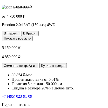
5 050 000 ₽
от
4 750 000
₽
Emotion
2.0d 8AT (159 л.с.) 4WD
В Trade-in
В Кредит
Показать все авто
5 150 000 ₽
4 850 000 ₽
Обменять по трейд-ин
Купить в кредит
80 854 ₽/мес.
Процентная ставка от
0.01%
Гарантия 5 лет или 150 000 км
Скидка в размере 20% на любое авто.
+7 (495) 023-91-09
Перезвоните мне