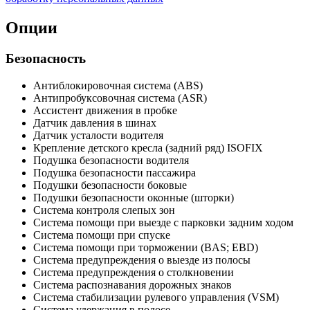
Опции
Безопасность
Антиблокировочная система (ABS)
Антипробуксовочная система (ASR)
Ассистент движения в пробке
Датчик давления в шинах
Датчик усталости водителя
Крепление детского кресла (задний ряд) ISOFIX
Подушка безопасности водителя
Подушка безопасности пассажира
Подушки безопасности боковые
Подушки безопасности оконные (шторки)
Система контроля слепых зон
Система помощи при выезде с парковки задним ходом
Система помощи при спуске
Система помощи при торможении (BAS; EBD)
Система предупреждения о выезде из полосы
Система предупреждения о столкновении
Система распознавания дорожных знаков
Система стабилизации рулевого управления (VSM)
Система удержания в полосе