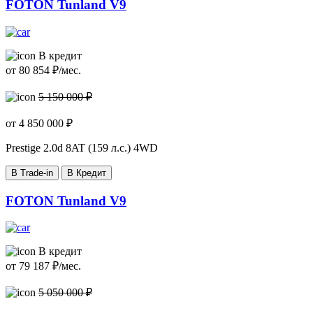
FOTON Tunland V9
В кредит
от
80 854
₽/мес.
5 150 000 ₽
от
4 850 000
₽
Prestige
2.0d 8AT (159 л.с.) 4WD
В Trade-in
В Кредит
FOTON Tunland V9
В кредит
от
79 187
₽/мес.
5 050 000 ₽