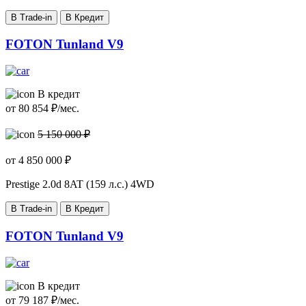
В Trade-in
В Кредит
FOTON Tunland V9
В кредит
от
80 854
₽/мес.
5 150 000 ₽
от
4 850 000
₽
Prestige
2.0d 8AT (159 л.с.) 4WD
В Trade-in
В Кредит
FOTON Tunland V9
В кредит
от
79 187
₽/мес.