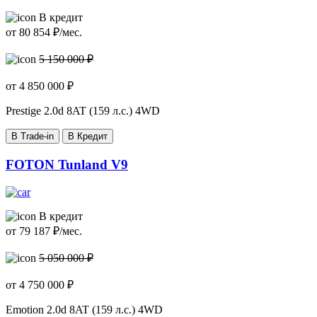
В кредит
от
80 854
₽/мес.
5 150 000 ₽
от
4 850 000
₽
Prestige
2.0d 8AT (159 л.с.) 4WD
В Trade-in
В Кредит
FOTON Tunland V9
В кредит
от
79 187
₽/мес.
5 050 000 ₽
от
4 750 000
₽
Emotion
2.0d 8AT (159 л.с.) 4WD