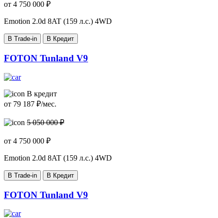
от
4 750 000
₽
Emotion
2.0d 8AT (159 л.с.) 4WD
В Trade-in
В Кредит
FOTON Tunland V9
В кредит
от
79 187
₽/мес.
5 050 000 ₽
от
4 750 000
₽
Emotion
2.0d 8AT (159 л.с.) 4WD
В Trade-in
В Кредит
FOTON Tunland V9