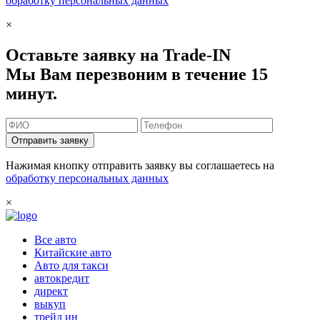
обработку персональных данных
×
Оставьте заявку на Trade-IN
Мы Вам перезвоним в течение 15
минут.
Отправить заявку
Нажимая кнопку отправить заявку вы соглашаетесь на
обработку персональных данных
×
Все авто
Китайские авто
Авто для такси
автокредит
директ
выкуп
трейд ин