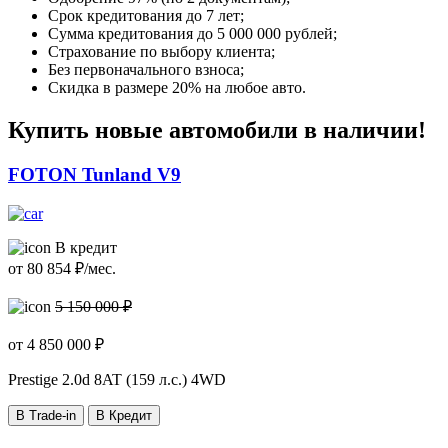
Срок кредитования до 7 лет;
Сумма кредитования до 5 000 000 рублей;
Страхование по выбору клиента;
Без первоначального взноса;
Скидка в размере 20% на любое авто.
Купить новые автомобили в наличии!
FOTON Tunland V9
В кредит
от
80 854
₽/мес.
5 150 000 ₽
от
4 850 000
₽
Prestige
2.0d 8AT (159 л.с.) 4WD
В Trade-in
В Кредит