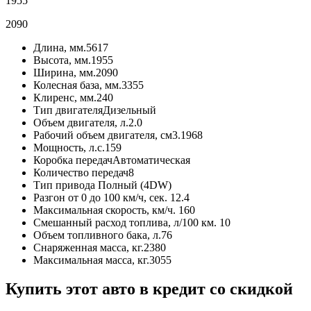
1955
2090
Длина, мм.
5617
Высота, мм.
1955
Ширина, мм.
2090
Колесная база, мм.
3355
Клиренс, мм.
240
Тип двигателя
Дизельный
Объем двигателя, л.
2.0
Рабочий объем двигателя, см3.
1968
Мощность, л.с.
159
Коробка передач
Автоматическая
Количество передач
8
Тип привода
Полный (4DW)
Разгон от 0 до 100 км/ч, сек.
12.4
Максимальная скорость, км/ч.
160
Смешанный расход топлива, л/100 км.
10
Объем топливного бака, л.
76
Снаряженная масса, кг.
2380
Максимальная масса, кг.
3055
Купить этот авто в кредит со скидкой