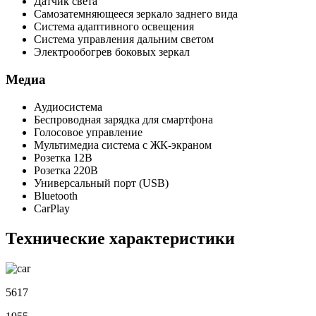
Датчик света
Самозатемняющееся зеркало заднего вида
Система адаптивного освещения
Система управления дальним светом
Электрообогрев боковых зеркал
Медиа
Аудиосистема
Беспроводная зарядка для смартфона
Голосовое управление
Мультимедиа система с ЖК-экраном
Розетка 12В
Розетка 220В
Универсальный порт (USB)
Bluetooth
CarPlay
Технические характеристики
5617