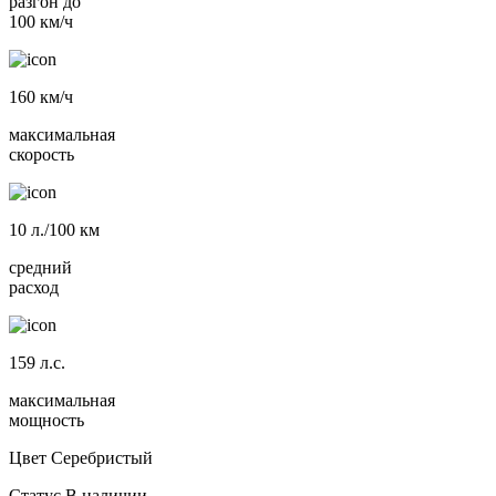
разгон до
100 км/ч
160
км/ч
максимальная
скорость
10
л./100 км
средний
расход
159
л.с.
максимальная
мощность
Цвет
Серебристый
Статус
В наличии