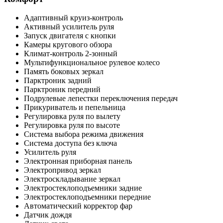
Адаптивный круиз-контроль
Активный усилитель руля
Запуск двигателя с кнопки
Камеры кругового обзора
Климат-контроль 2-зонный
Мультифункциональное рулевое колесо
Память боковых зеркал
Парктроник задний
Парктроник передний
Подрулевые лепестки переключения передач
Прикуриватель и пепельница
Регулировка руля по вылету
Регулировка руля по высоте
Система выбора режима движения
Система доступа без ключа
Усилитель руля
Электронная приборная панель
Электропривод зеркал
Электроскладывание зеркал
Электростеклоподъемники задние
Электростеклоподъемники передние
Автоматический корректор фар
Датчик дождя