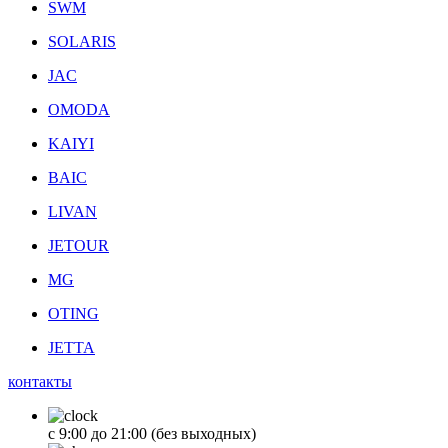
SWM
SOLARIS
JAC
OMODA
KAIYI
BAIC
LIVAN
JETOUR
MG
OTING
JETTA
контакты
с 9:00 до 21:00 (без выходных)