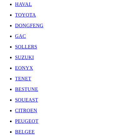
HAVAL
TOYOTA
DONGFENG
GAC
SOLLERS
SUZUKI
EONYX
TENET
BESTUNE
SOUEAST
CITROEN
PEUGEOT
BELGEE