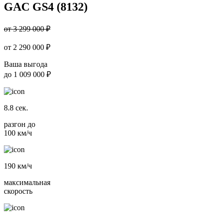
GAC GS4 (8132)
от 3 299 000 ₽
от
2 290 000
₽
Ваша выгода
до
1 009 000 ₽
8.8
сек.
разгон до
100 км/ч
190
км/ч
максимальная
скорость