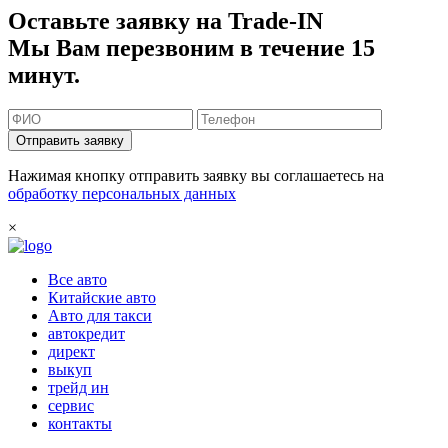
Оставьте заявку на Trade-IN
Мы Вам перезвоним в течение 15
минут.
Отправить заявку
Нажимая кнопку отправить заявку вы соглашаетесь на
обработку персональных данных
×
Все авто
Китайские авто
Авто для такси
автокредит
директ
выкуп
трейд ин
сервис
контакты