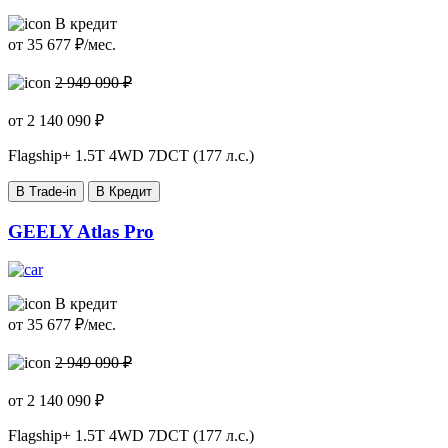
В кредит
от
35 677
₽/мес.
2 949 090 ₽
от
2 140 090
₽
Flagship+
1.5T 4WD 7DCT (177 л.с.)
В Trade-in
В Кредит
GEELY Atlas Pro
В кредит
от
35 677
₽/мес.
2 949 090 ₽
от
2 140 090
₽
Flagship+
1.5T 4WD 7DCT (177 л.с.)