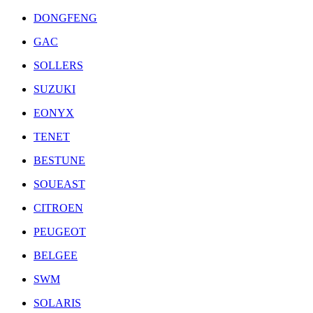
DONGFENG
GAC
SOLLERS
SUZUKI
EONYX
TENET
BESTUNE
SOUEAST
CITROEN
PEUGEOT
BELGEE
SWM
SOLARIS