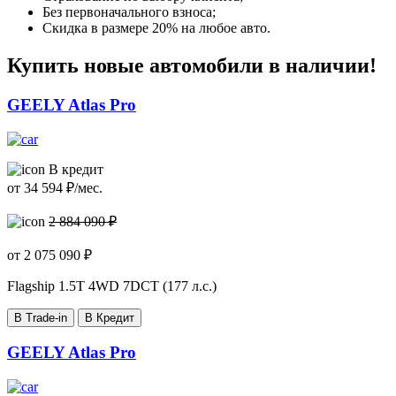
Без первоначального взноса;
Скидка в размере 20% на любое авто.
Купить новые автомобили в наличии!
GEELY Atlas Pro
В кредит
от
34 594
₽/мес.
2 884 090 ₽
от
2 075 090
₽
Flagship
1.5T 4WD 7DCT (177 л.с.)
В Trade-in
В Кредит
GEELY Atlas Pro