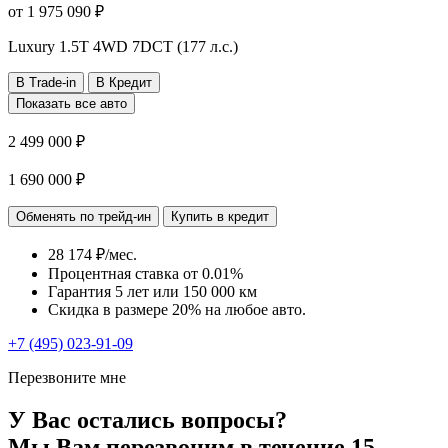
от
1 975 090
₽
Luxury
1.5T 4WD 7DCT (177 л.с.)
В Trade-in
В Кредит
Показать все авто
2 499 000 ₽
1 690 000 ₽
Обменять по трейд-ин
Купить в кредит
28 174 ₽/мес.
Процентная ставка от
0.01%
Гарантия 5 лет или 150 000 км
Скидка в размере 20% на любое авто.
+7 (495) 023-91-09
Перезвоните мне
У Вас остались вопросы?
Мы Вам перезвоним в течение 15