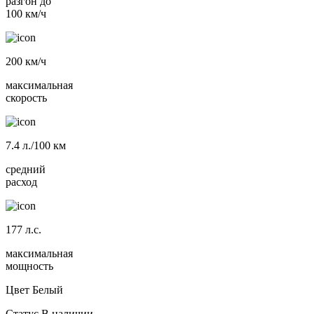
разгон до
100 км/ч
200
км/ч
максимальная
скорость
7.4
л./100 км
средний
расход
177
л.с.
максимальная
мощность
Цвет
Белый
Статус
В наличии