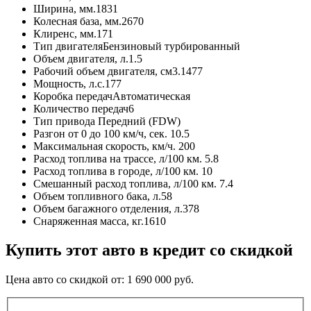
Ширина, мм.
1831
Колесная база, мм.
2670
Клиренс, мм.
171
Тип двигателя
Бензиновый турбированный
Объем двигателя, л.
1.5
Рабочий объем двигателя, см3.
1477
Мощность, л.с.
177
Коробка передач
Автоматическая
Количество передач
6
Тип привода
Передний (FDW)
Разгон от 0 до 100 км/ч, сек.
10.5
Максимальная скорость, км/ч.
200
Расход топлива на трассе, л/100 км.
5.8
Расход топлива в городе, л/100 км.
10
Смешанный расход топлива, л/100 км.
7.4
Объем топливного бака, л.
58
Объем багажного отделения, л.
378
Снаряженная масса, кг.
1610
Купить этот авто в кредит со скидкой
Цена авто со скидкой от:
1 690 000
руб.