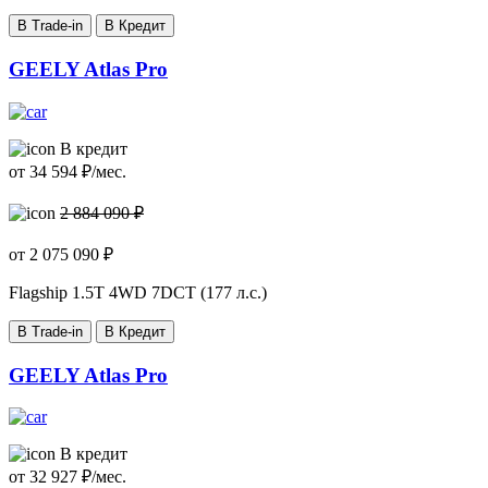
В Trade-in
В Кредит
GEELY Atlas Pro
В кредит
от
34 594
₽/мес.
2 884 090 ₽
от
2 075 090
₽
Flagship
1.5T 4WD 7DCT (177 л.с.)
В Trade-in
В Кредит
GEELY Atlas Pro
В кредит
от
32 927
₽/мес.