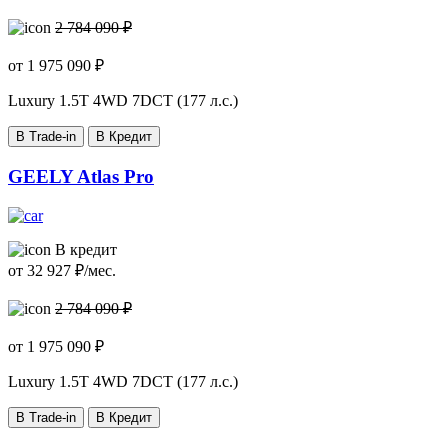
2 784 090 ₽
от
1 975 090
₽
Luxury
1.5T 4WD 7DCT (177 л.с.)
В Trade-in
В Кредит
GEELY Atlas Pro
В кредит
от
32 927
₽/мес.
2 784 090 ₽
от
1 975 090
₽
Luxury
1.5T 4WD 7DCT (177 л.с.)
В Trade-in
В Кредит