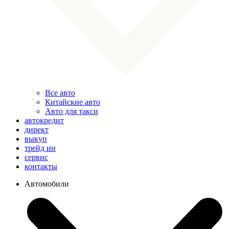
Все авто
Китайские авто
Авто для такси
автокредит
директ
выкуп
трейд ин
сервис
контакты
Автомобили