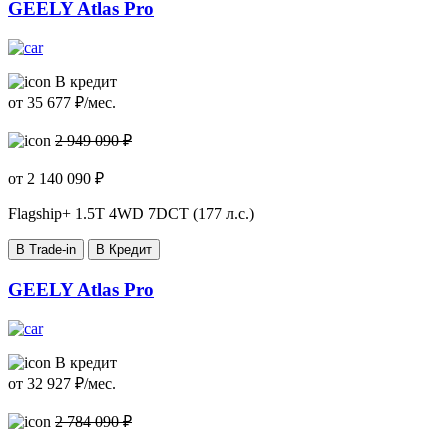
GEELY Atlas Pro
В кредит
от
35 677
₽/мес.
2 949 090 ₽
от
2 140 090
₽
Flagship+
1.5T 4WD 7DCT (177 л.с.)
В Trade-in
В Кредит
GEELY Atlas Pro
В кредит
от
32 927
₽/мес.
2 784 090 ₽