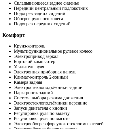
Складывающееся заднее сиденье
Передний центральный подлокотник
Подогрев задних сидений
Обогрев рулевого колеса
Подогрев передних сидений
Комфорт
Круиз-контроль
Мультифункциональное рулевое колесо
Электропривод зеркал
Бортовой компьютер
Усилитель руля
Электронная приборная панель
Климат-контроль 2-зонный
Камера задняя
Электростеклоподъёмники задние
Парктроник задний
Система выбора режима движения
Электростеклоподъёмники передние
Запуск двигателя с кнопки
Регулировка руля по вылету
Регулировка руля по высоте
Электрообогрев форсунок стеклоомывателей
Электрообогрев боковых зеркал