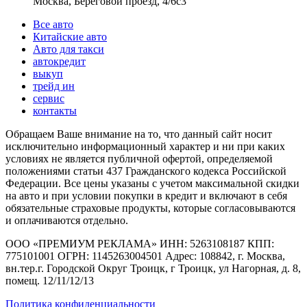
Москва, Береговой проезд, 4/6с3
Все авто
Китайские авто
Авто для такси
автокредит
выкуп
трейд ин
сервис
контакты
Обращаем Ваше внимание на то, что данный сайт носит
исключительно информационный характер и ни при каких
условиях не является публичной офертой, определяемой
положениями статьи 437 Гражданского кодекса Российской
Федерации. Все цены указаны с учетом максимальной скидки
на авто и при условии покупки в кредит и включают в себя
обязательные страховые продукты, которые согласовываются
и оплачиваются отдельно.
ООО «ПРЕМИУМ РЕКЛАМА» ИНН: 5263108187 КПП:
775101001 ОГРН: 1145263004501 Адрес: 108842, г. Москва,
вн.тер.г. Городской Округ Троицк, г Троицк, ул Нагорная, д. 8,
помещ. 12/11/12/13
Политика конфиденциальности