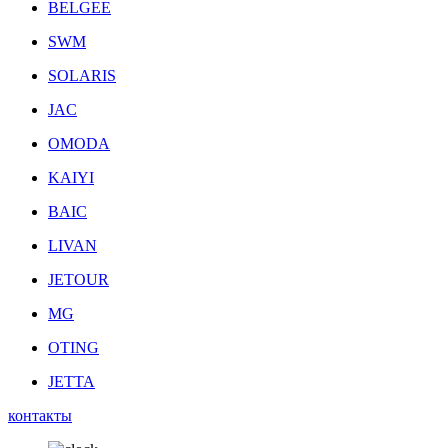
BELGEE
SWM
SOLARIS
JAC
OMODA
KAIYI
BAIC
LIVAN
JETOUR
MG
OTING
JETTA
контакты