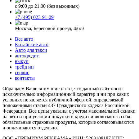
с 9:00 до 21:00 (без выходных)
+7 (495) 023-91-09
Москва, Береговой проезд, 4/6с3
Все авто
Китайские авто
Авто для такси
автокредит
выкуп
трейд ин
сервис
контакты
Обращаем Ваше внимание на то, что данный сайт носит
исключительно информационный характер и ни при каких
условиях не является публичной офертой, определяемой
положениями статьи 437 Гражданского кодекса Российской
Федерации. Все цены указаны с учетом максимальной скидки
на авто и при условии покупки в кредит и включают в себя
обязательные страховые продукты, которые согласовываются
и оплачиваются отдельно.
ООО «ПРЕМИУМ РЕКЛАМА» ИНН: 5263108187 КПП: