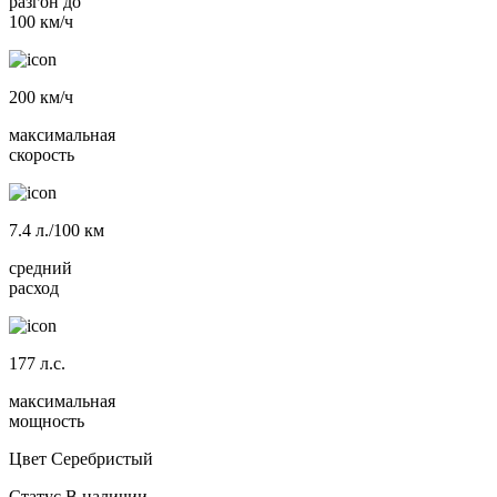
разгон до
100 км/ч
200
км/ч
максимальная
скорость
7.4
л./100 км
средний
расход
177
л.с.
максимальная
мощность
Цвет
Серебристый
Статус
В наличии