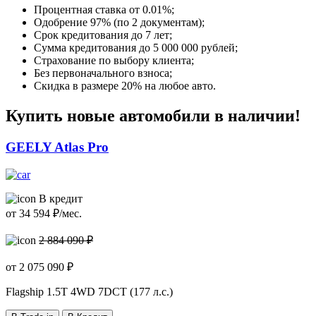
Процентная ставка от
0.01%
;
Одобрение 97% (по 2 документам);
Срок кредитования до 7 лет;
Сумма кредитования до 5 000 000 рублей;
Страхование по выбору клиента;
Без первоначального взноса;
Скидка в размере 20% на любое авто.
Купить новые автомобили в наличии!
GEELY Atlas Pro
В кредит
от
34 594
₽/мес.
2 884 090 ₽
от
2 075 090
₽
Flagship
1.5T 4WD 7DCT (177 л.с.)