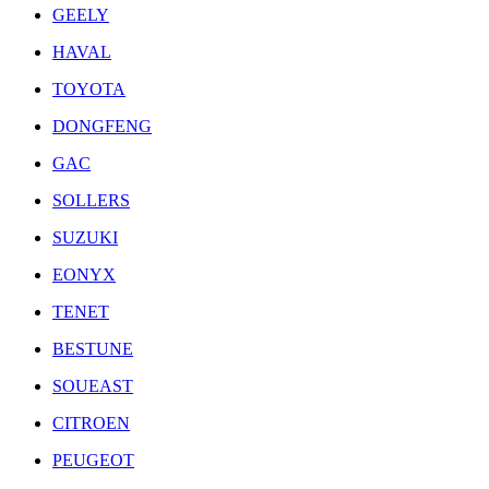
GEELY
HAVAL
TOYOTA
DONGFENG
GAC
SOLLERS
SUZUKI
EONYX
TENET
BESTUNE
SOUEAST
CITROEN
PEUGEOT