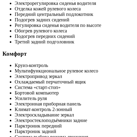
Электрорегулировка сиденья водителя
Отделка кожей рулевого колеса
Передний центральный подлокотник
Подогрев задних сидений
Регулировка сиденья водителя по высоте
Обогрев рулевого колеса
Подогрев передних сидений
Третий задний подголовник
Комфорт
Круиз-контроль
Мультифункциональное рулевое колесо
Электропривод зеркал
Охлаждаемый перчаточный ящик
Система «старт-стоп»
Бортовой компьютер
Усилитель руля
Электронная приборная панель
Климат-контроль 2-зонный
Электроскладывание зеркал
Электростеклоподъёмники задние
Парктроник передний
Парктроник задний
Система выбора режима движения