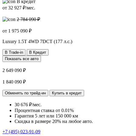
В кредит
от
32 927
₽/мес.
2 784 090 ₽
от
1 975 090
₽
Luxury
1.5T 4WD 7DCT (177 л.с.)
В Trade-in
В Кредит
Показать все авто
2 649 090 ₽
1 840 090 ₽
Обменять по трейд-ин
Купить в кредит
30 676 ₽/мес.
Процентная ставка от
0.01%
Гарантия 5 лет или 150 000 км
Скидка в размере 20% на любое авто.
+7 (495) 023-91-09