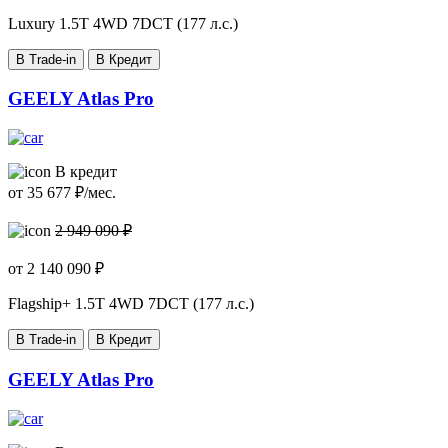
Luxury
1.5T 4WD 7DCT (177 л.с.)
В Trade-in
В Кредит
GEELY Atlas Pro
В кредит
от
35 677
₽/мес.
2 949 090 ₽
от
2 140 090
₽
Flagship+
1.5T 4WD 7DCT (177 л.с.)
В Trade-in
В Кредит
GEELY Atlas Pro