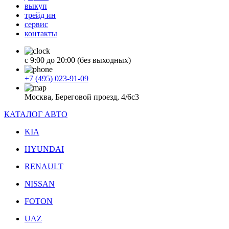
выкуп
трейд ин
сервис
контакты
с 9:00 до 20:00 (без выходных)
+7 (495) 023-91-09
Москва, Береговой проезд, 4/6с3
КАТАЛОГ АВТО
KIA
HYUNDAI
RENAULT
NISSAN
FOTON
UAZ