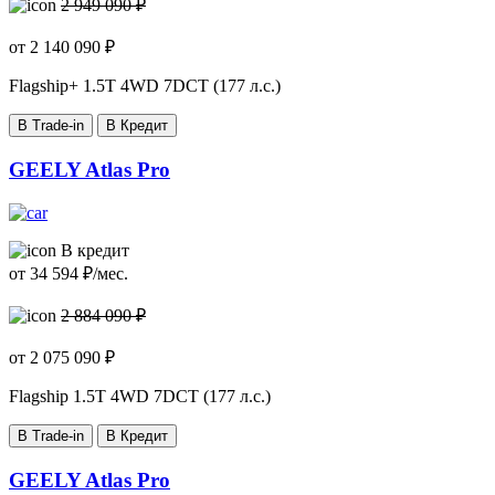
2 949 090 ₽
от
2 140 090
₽
Flagship+
1.5T 4WD 7DCT (177 л.с.)
В Trade-in
В Кредит
GEELY Atlas Pro
В кредит
от
34 594
₽/мес.
2 884 090 ₽
от
2 075 090
₽
Flagship
1.5T 4WD 7DCT (177 л.с.)
В Trade-in
В Кредит
GEELY Atlas Pro