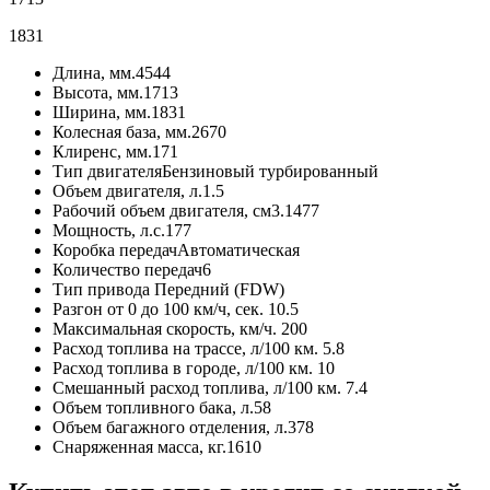
1831
Длина, мм.
4544
Высота, мм.
1713
Ширина, мм.
1831
Колесная база, мм.
2670
Клиренс, мм.
171
Тип двигателя
Бензиновый турбированный
Объем двигателя, л.
1.5
Рабочий объем двигателя, см3.
1477
Мощность, л.с.
177
Коробка передач
Автоматическая
Количество передач
6
Тип привода
Передний (FDW)
Разгон от 0 до 100 км/ч, сек.
10.5
Максимальная скорость, км/ч.
200
Расход топлива на трассе, л/100 км.
5.8
Расход топлива в городе, л/100 км.
10
Смешанный расход топлива, л/100 км.
7.4
Объем топливного бака, л.
58
Объем багажного отделения, л.
378
Снаряженная масса, кг.
1610