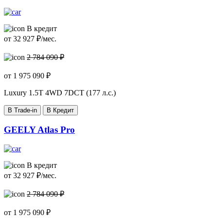
В кредит
от
32 927
₽/мес.
2 784 090 ₽
от
1 975 090
₽
Luxury
1.5T 4WD 7DCT (177 л.с.)
В Trade-in
В Кредит
GEELY Atlas Pro
В кредит
от
32 927
₽/мес.
2 784 090 ₽
от
1 975 090
₽