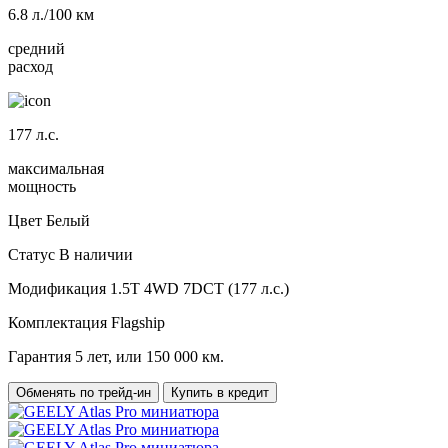
6.8
л./100 км
средний
расход
177
л.с.
максимальная
мощность
Цвет
Белый
Статус
В наличии
Модификация
1.5T 4WD 7DCT (177 л.с.)
Комплектация
Flagship
Гарантия
5 лет, или 150 000 км.
Обменять по трейд-ин
Купить в кредит