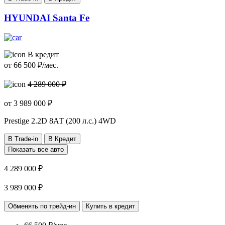
HYUNDAI Santa Fe
В кредит
от
66 500
₽/мес.
4 289 000 ₽
от
3 989 000
₽
Prestige
2.2D 8АТ (200 л.с.) 4WD
В Trade-in
В Кредит
Показать все авто
4 289 000 ₽
3 989 000 ₽
Обменять по трейд-ин
Купить в кредит