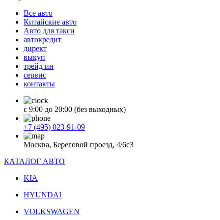
Все авто
Китайские авто
Авто для такси
автокредит
директ
выкуп
трейд ин
сервис
контакты
с 9:00 до 20:00 (без выходных)
+7 (495) 023-91-09
Москва, Береговой проезд, 4/6с3
КАТАЛОГ АВТО
KIA
HYUNDAI
VOLKSWAGEN