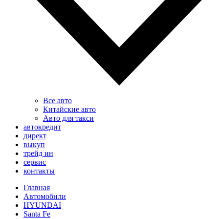
Все авто
Китайские авто
Авто для такси
автокредит
директ
выкуп
трейд ин
сервис
контакты
Главная
Автомобили
HYUNDAI
Santa Fe