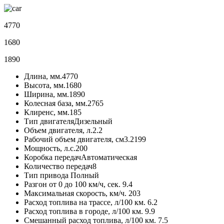
4770
1680
1890
Длина, мм.
4770
Высота, мм.
1680
Ширина, мм.
1890
Колесная база, мм.
2765
Клиренс, мм.
185
Тип двигателя
Дизельный
Объем двигателя, л.
2.2
Рабочий объем двигателя, см3.
2199
Мощность, л.с.
200
Коробка передач
Автоматическая
Количество передач
8
Тип привода
Полный
Разгон от 0 до 100 км/ч, сек.
9.4
Максимальная скорость, км/ч.
203
Расход топлива на трассе, л/100 км.
6.2
Расход топлива в городе, л/100 км.
9.9
Смешанный расход топлива, л/100 км.
7.5