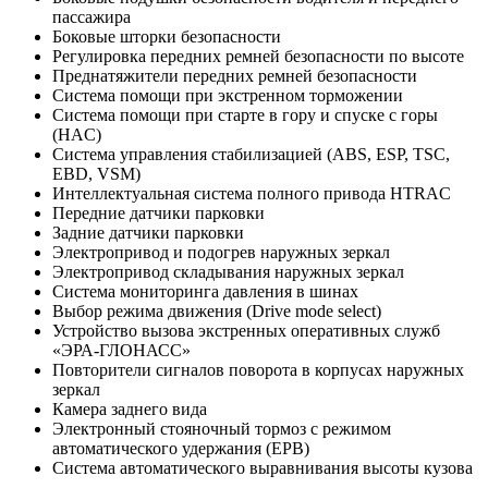
пассажира
Боковые шторки безопасности
Регулировка передних ремней безопасности по высоте
Преднатяжители передних ремней безопасности
Система помощи при экстренном торможении
Система помощи при старте в гору и спуске с горы
(HAC)
Система управления стабилизацией (ABS, ESP, TSC,
EBD, VSM)
Интеллектуальная система полного привода HTRAC
Передние датчики парковки
Задние датчики парковки
Электропривод и подогрев наружных зеркал
Электропривод складывания наружных зеркал
Система мониторинга давления в шинах
Выбор режима движения (Drive mode select)
Устройство вызова экстренных оперативных служб
«ЭРА-ГЛОНАСС»
Повторители сигналов поворота в корпусах наружных
зеркал
Камера заднего вида
Электронный стояночный тормоз с режимом
автоматического удержания (EPB)
Система автоматического выравнивания высоты кузова