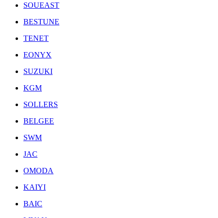
SOUEAST
BESTUNE
TENET
EONYX
SUZUKI
KGM
SOLLERS
BELGEE
SWM
JAC
OMODA
KAIYI
BAIC