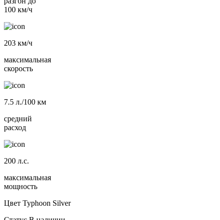
разгон до
100 км/ч
203
км/ч
максимальная
скорость
7.5
л./100 км
средний
расход
200
л.с.
максимальная
мощность
Цвет
Typhoon Silver
Статус
В наличии