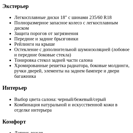
Экстерьер
Легкосплавные диски 18" с шинами 235/60 R18
Полноразмерное запасное колесо с легкосплавным
диском
Защита порогов от загрязнения
Передние и задние брызговики
Рейлинги на крыше
Остекление с дополнительной шумоизоляцией (лобовое
и передние боковые стекла)
Тонировка стекол задней части салона
Хромированные решетка радиатора, боковые молдинги,
ручки дверей, элементы на заднем бампере и двери
багажника
Интерьер
Выбор цвета салона: черный/бежевый/серый
Комбинация натуральной и искусственной кожи в
отделке интерьера
Комфорт
Датчик дождя