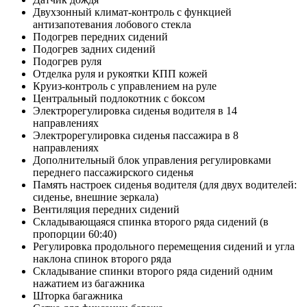
Двухзонный климат-контроль с функцией
антизапотевания лобового стекла
Подогрев передних сидений
Подогрев задних сидений
Подогрев руля
Отделка руля и рукоятки КПП кожей
Круиз-контроль с управлением на руле
Центральный подлокотник с боксом
Электрорегулировка сиденья водителя в 14
направлениях
Электрорегулировка сиденья пассажира в 8
направлениях
Дополнительный блок управления регулировками
переднего пассажирского сиденья
Память настроек сиденья водителя (для двух водителей:
сиденье, внешние зеркала)
Вентиляция передних сидений
Складывающаяся спинка второго ряда сидений (в
пропорции 60:40)
Регулировка продольного перемещения сидений и угла
наклона спинок второго ряда
Складывание спинки второго ряда сидений одним
нажатием из багажника
Шторка багажника