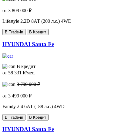
от
3 809 000
₽
Lifestyle
2.2D 8АТ (200 л.с.) 4WD
В Trade-in
В Кредит
HYUNDAI Santa Fe
В кредит
от
58 331
₽/мес.
3 799 000 ₽
от
3 499 000
₽
Family
2.4 6АТ (188 л.с.) 4WD
В Trade-in
В Кредит
HYUNDAI Santa Fe