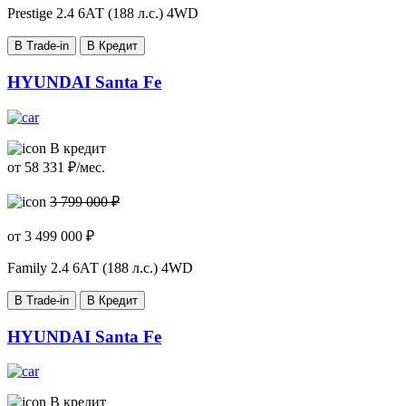
Prestige
2.4 6АТ (188 л.с.) 4WD
В Trade-in
В Кредит
HYUNDAI Santa Fe
В кредит
от
58 331
₽/мес.
3 799 000 ₽
от
3 499 000
₽
Family
2.4 6АТ (188 л.с.) 4WD
В Trade-in
В Кредит
HYUNDAI Santa Fe
В кредит