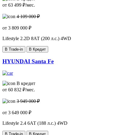
от
63 499
₽/мес.
4 109 000 ₽
от
3 809 000
₽
Lifestyle
2.2D 8АТ (200 л.с.) 4WD
В Trade-in
В Кредит
HYUNDAI Santa Fe
В кредит
от
60 832
₽/мес.
3 949 000 ₽
от
3 649 000
₽
Lifestyle
2.4 6АТ (188 л.с.) 4WD
В Trade-in
В Кредит