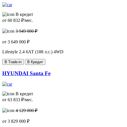
В кредит
от
60 832
₽/мес.
3 949 000 ₽
от
3 649 000
₽
Lifestyle
2.4 6АТ (188 л.с.) 4WD
В Trade-in
В Кредит
HYUNDAI Santa Fe
В кредит
от
63 833
₽/мес.
4 129 000 ₽
от
3 829 000
₽