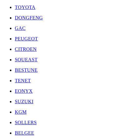
TOYOTA
DONGFENG
GAC
PEUGEOT
CITROEN
SOUEAST
BESTUNE
TENET
EONYX
SUZUKI
KGM
SOLLERS
BELGEE