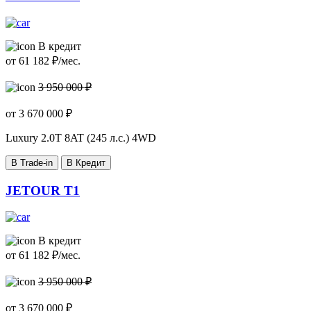
В кредит
от
61 182
₽/мес.
3 950 000 ₽
от
3 670 000
₽
Luxury
2.0T 8AT (245 л.с.) 4WD
В Trade-in
В Кредит
JETOUR T1
В кредит
от
61 182
₽/мес.
3 950 000 ₽
от
3 670 000
₽