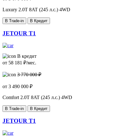
Luxury
2.0T 8AT (245 л.с.) 4WD
В Trade-in
В Кредит
JETOUR T1
В кредит
от
58 181
₽/мес.
3 770 000 ₽
от
3 490 000
₽
Comfort
2.0T 8AT (245 л.с.) 4WD
В Trade-in
В Кредит
JETOUR T1