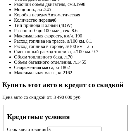
Рабочий объем двигателя, см3.
1998
Мощность, л.с.
245
Коробка передач
Автоматическая
Количество передач
8
Тип привода
Полный (4DW)
Разгон от 0 до 100 км/ч, сек.
8.6
Максимальная скорость, км/ч.
190
Расход топлива на трассе, л/100 км.
8.1
Расход топлива в городе, л/100 км.
12.5
Смешанный расход топлива, л/100 км.
9.7
Объем топливного бака, л.
70
Объем багажного отделения, л.
1455
Снаряженная масса, кг.
1862
Максимальная масса, кг.
2162
Купить этот авто в кредит со скидкой
Цена авто со скидкой от:
3 490 000
руб.
Кредитные условия
Срок кредитования