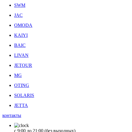
SWM
JAC
OMODA
KAIYI
BAIC
LIVAN
JETOUR
MG
OTING
SOLARIS
JETTA
контакты
с 9:00 до 21:00 (без выходных)