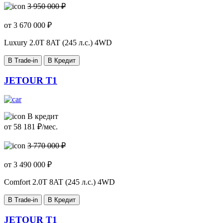
3 950 000 ₽
от
3 670 000
₽
Luxury
2.0T 8AT (245 л.с.) 4WD
В Trade-in
В Кредит
JETOUR T1
В кредит
от
58 181
₽/мес.
3 770 000 ₽
от
3 490 000
₽
Comfort
2.0T 8AT (245 л.с.) 4WD
В Trade-in
В Кредит
JETOUR T1