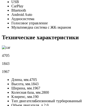
USB
CarPlay
Bluetooth
Android Auto
Аудиосистема
Голосовое управление
Мультимедиа система с ЖК-экраном
Технические характеристики
4705
1843
1967
Длина, мм.
4705
Высота, мм.
1843
Ширина, мм.
1967
Колесная база, мм.
2800
Клиренс, мм.
190
Тип двигателя
Бензиновый турбированный
Объем двигателя, л.
2.0