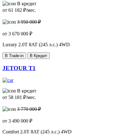
В кредит
от
61 182
₽/мес.
3 950 000 ₽
от
3 670 000
₽
Luxury
2.0T 8AT (245 л.с.) 4WD
В Trade-in
В Кредит
JETOUR T1
В кредит
от
58 181
₽/мес.
3 770 000 ₽
от
3 490 000
₽
Comfort
2.0T 8AT (245 л.с.) 4WD