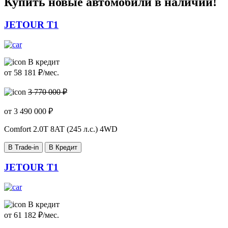
Купить новые автомобили в наличии!
JETOUR T1
В кредит
от
58 181
₽/мес.
3 770 000 ₽
от
3 490 000
₽
Comfort
2.0T 8AT (245 л.с.) 4WD
В Trade-in
В Кредит
JETOUR T1
В кредит
от
61 182
₽/мес.