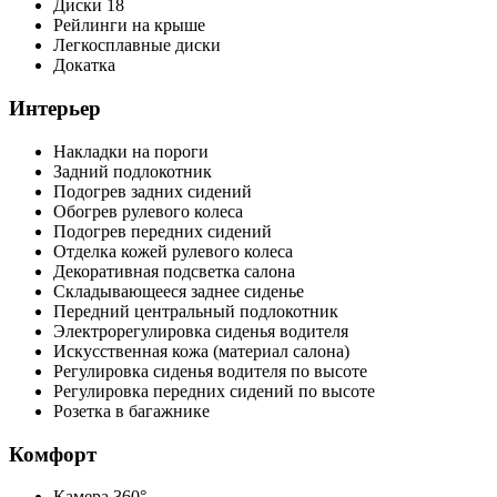
Диски 18
Рейлинги на крыше
Легкосплавные диски
Докатка
Интерьер
Накладки на пороги
Задний подлокотник
Подогрев задних сидений
Обогрев рулевого колеса
Подогрев передних сидений
Отделка кожей рулевого колеса
Декоративная подсветка салона
Складывающееся заднее сиденье
Передний центральный подлокотник
Электрорегулировка сиденья водителя
Искусственная кожа (материал салона)
Регулировка сиденья водителя по высоте
Регулировка передних сидений по высоте
Розетка в багажнике
Комфорт
Камера 360°