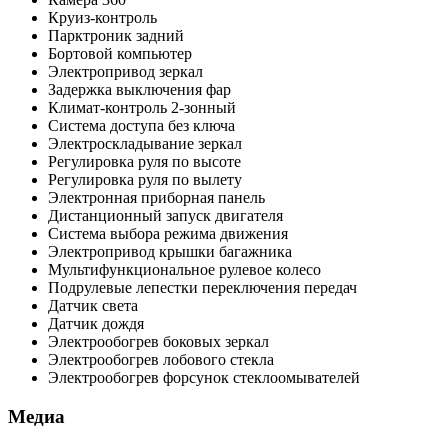
Круиз-контроль
Парктроник задний
Бортовой компьютер
Электропривод зеркал
Задержка выключения фар
Климат-контроль 2-зонный
Система доступа без ключа
Электроскладывание зеркал
Регулировка руля по высоте
Регулировка руля по вылету
Электронная приборная панель
Дистанционный запуск двигателя
Система выбора режима движения
Электропривод крышки багажника
Мультифункциональное рулевое колесо
Подрулевые лепестки переключения передач
Датчик света
Датчик дождя
Электрообогрев боковых зеркал
Электрообогрев лобового стекла
Электрообогрев форсунок стеклоомывателей
Медиа