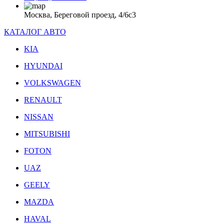
Москва, Береговой проезд, 4/6с3
КАТАЛОГ АВТО
KIA
HYUNDAI
VOLKSWAGEN
RENAULT
NISSAN
MITSUBISHI
FOTON
UAZ
GEELY
MAZDA
HAVAL