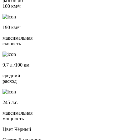
разгон до
100 км/ч
190
км/ч
максимальная
скорость
9.7
л./100 км
средний
расход
245
л.с.
максимальная
мощность
Цвет
Чёрный
Статус
В наличии