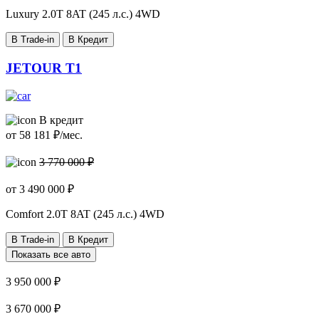
Luxury
2.0T 8AT (245 л.с.) 4WD
В Trade-in
В Кредит
JETOUR T1
В кредит
от
58 181
₽/мес.
3 770 000 ₽
от
3 490 000
₽
Comfort
2.0T 8AT (245 л.с.) 4WD
В Trade-in
В Кредит
Показать все авто
3 950 000 ₽
3 670 000 ₽