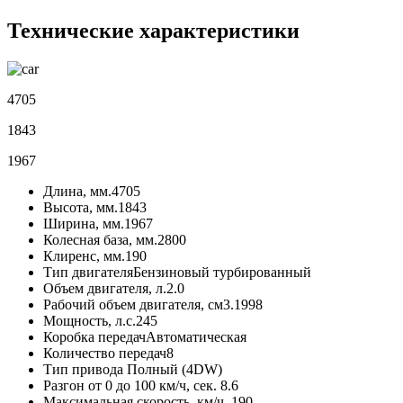
Технические характеристики
4705
1843
1967
Длина, мм.
4705
Высота, мм.
1843
Ширина, мм.
1967
Колесная база, мм.
2800
Клиренс, мм.
190
Тип двигателя
Бензиновый турбированный
Объем двигателя, л.
2.0
Рабочий объем двигателя, см3.
1998
Мощность, л.с.
245
Коробка передач
Автоматическая
Количество передач
8
Тип привода
Полный (4DW)
Разгон от 0 до 100 км/ч, сек.
8.6
Максимальная скорость, км/ч.
190