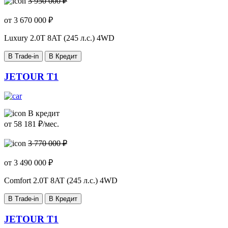
3 950 000 ₽
от
3 670 000
₽
Luxury
2.0T 8AT (245 л.с.) 4WD
В Trade-in
В Кредит
JETOUR T1
В кредит
от
58 181
₽/мес.
3 770 000 ₽
от
3 490 000
₽
Comfort
2.0T 8AT (245 л.с.) 4WD
В Trade-in
В Кредит
JETOUR T1