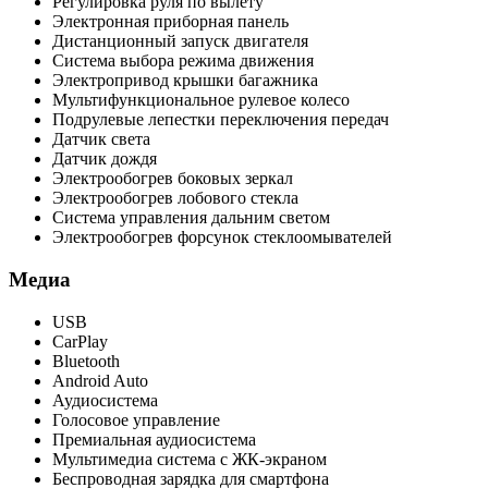
Регулировка руля по вылету
Электронная приборная панель
Дистанционный запуск двигателя
Система выбора режима движения
Электропривод крышки багажника
Мультифункциональное рулевое колесо
Подрулевые лепестки переключения передач
Датчик света
Датчик дождя
Электрообогрев боковых зеркал
Электрообогрев лобового стекла
Система управления дальним светом
Электрообогрев форсунок стеклоомывателей
Медиа
USB
CarPlay
Bluetooth
Android Auto
Аудиосистема
Голосовое управление
Премиальная аудиосистема
Мультимедиа система с ЖК-экраном
Беспроводная зарядка для смартфона