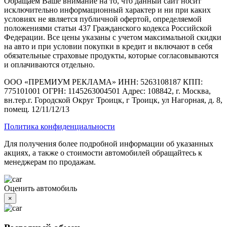
Обращаем Ваше внимание на то, что данный сайт носит
исключительно информационный характер и ни при каких
условиях не является публичной офертой, определяемой
положениями статьи 437 Гражданского кодекса Российской
Федерации. Все цены указаны с учетом максимальной скидки
на авто и при условии покупки в кредит и включают в себя
обязательные страховые продукты, которые согласовываются
и оплачиваются отдельно.
ООО «ПРЕМИУМ РЕКЛАМА» ИНН: 5263108187 КПП:
775101001 ОГРН: 1145263004501 Адрес: 108842, г. Москва,
вн.тер.г. Городской Округ Троицк, г Троицк, ул Нагорная, д. 8,
помещ. 12/11/12/13
Политика конфиденциальности
Для получения более подробной информации об указанных
акциях, а также о стоимости автомобилей обращайтесь к
менеджерам по продажам.
Оценить автомобиль
×