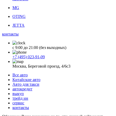
MG
OTING
JETTA
контакты
с 9:00 до 21:00 (без выходных)
+7 (495) 023-91-09
Москва, Береговой проезд, 4/6с3
Все авто
Китайские авто
Авто для такси
автокредит
выкуп
трейд ин
сервис
контакты