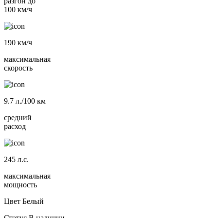
разгон до
100 км/ч
190
км/ч
максимальная
скорость
9.7
л./100 км
средний
расход
245
л.с.
максимальная
мощность
Цвет
Белый
Статус
В наличии