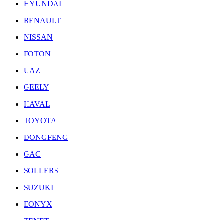
HYUNDAI
RENAULT
NISSAN
FOTON
UAZ
GEELY
HAVAL
TOYOTA
DONGFENG
GAC
SOLLERS
SUZUKI
EONYX