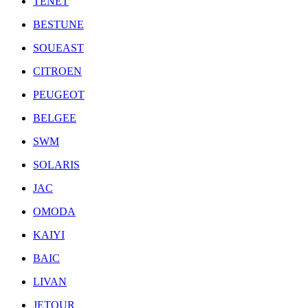
TENET
BESTUNE
SOUEAST
CITROEN
PEUGEOT
BELGEE
SWM
SOLARIS
JAC
OMODA
KAIYI
BAIC
LIVAN
JETOUR