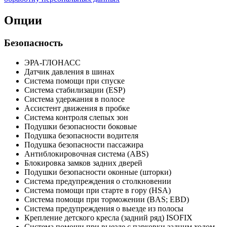
Опции
Безопасность
ЭРА-ГЛОНАСС
Датчик давления в шинах
Система помощи при спуске
Система стабилизации (ESP)
Система удержания в полосе
Ассистент движения в пробке
Система контроля слепых зон
Подушки безопасности боковые
Подушка безопасности водителя
Подушка безопасности пассажира
Антиблокировочная система (ABS)
Блокировка замков задних дверей
Подушки безопасности оконные (шторки)
Система предупреждения о столкновении
Система помощи при старте в гору (HSA)
Система помощи при торможении (BAS; EBD)
Система предупреждения о выезде из полосы
Крепление детского кресла (задний ряд) ISOFIX
Система помощи при выезде с парковки задним ходом