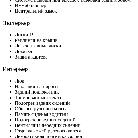
Иммобилайзер
Центральный замок
Экстерьер
Диски 19
Рейлинги на крыше
Легкосплавные диски
Докатка
Защита картера
Интерьер
Люк
Накладки на пороги
Задний подлокотник
Тонированные стекла
Подогрев задних сидений
Обогрев рулевого колеса
Память сиденья водителя
Подогрев передних сидений
Вентиляция передних сидений
Отделка кожей рулевого колеса
Декоративная подсветка салона