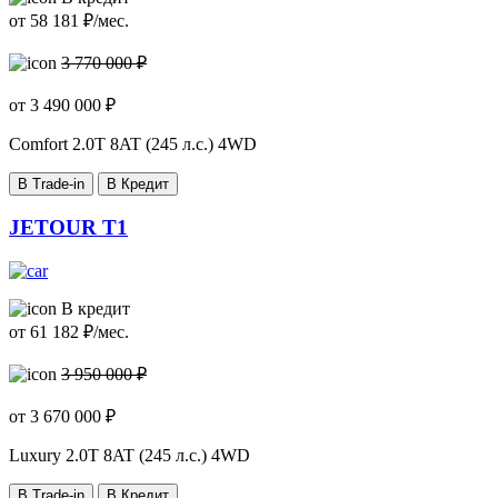
от
58 181
₽/мес.
3 770 000 ₽
от
3 490 000
₽
Comfort
2.0T 8AT (245 л.с.) 4WD
В Trade-in
В Кредит
JETOUR T1
В кредит
от
61 182
₽/мес.
3 950 000 ₽
от
3 670 000
₽
Luxury
2.0T 8AT (245 л.с.) 4WD
В Trade-in
В Кредит