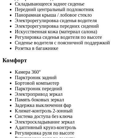
Складывающееся заднее сиденье
Передний центральный подлокотник
Панорамная крыша / лобовое стекло
Электрорегулировка сиденья водителя
Электрорегулировка передних сидений
Искусственная кожа (материал салона)
Регулировка сиденья водителя по высоте
Сиденье водителя с поясничной поддержкой
Розетка в багажнике
Комфорт
Камера 360°
Парктроник задний
Бортовой компьютер
Парктроник передний
Электропривод зеркал
Память боковых зеркал
Задержка выключения фар
Климат-контроль 2-зонный
Система доступа без ключа
Электроскладывание зеркал
Адаптивный круиз-контроль
Регулировка руля по высоте