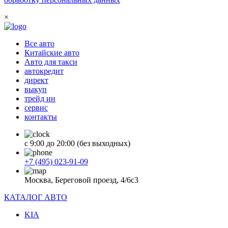
×
Все авто
Китайские авто
Авто для такси
автокредит
директ
выкуп
трейд ин
сервис
контакты
с 9:00 до 20:00 (без выходных)
+7 (495) 023-91-09
Москва, Береговой проезд, 4/6с3
КАТАЛОГ АВТО
KIA